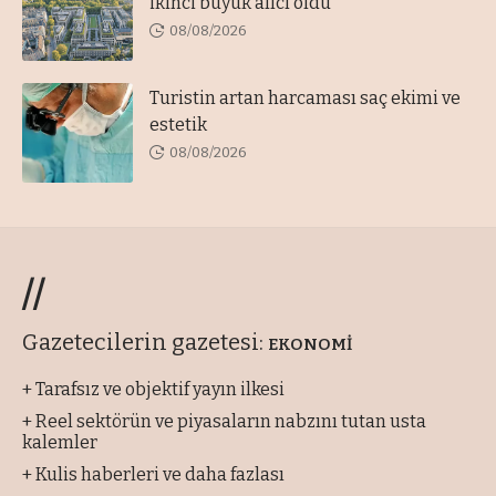
ikinci büyük alıcı oldu
08/08/2026
Turistin artan harcaması saç ekimi ve
estetik
08/08/2026
//
Gazetecilerin gazetesi:
EKONOMİ
+ Tarafsız ve objektif yayın ilkesi
+ Reel sektörün ve piyasaların nabzını tutan usta
kalemler
+ Kulis haberleri ve daha fazlası