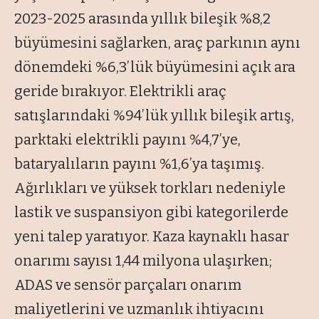
2023-2025 arasında yıllık bileşik %8,2
büyümesini sağlarken, araç parkının aynı
dönemdeki %6,3’lük büyümesini açık ara
geride bırakıyor. Elektrikli araç
satışlarındaki %94’lük yıllık bileşik artış,
parktaki elektrikli payını %4,7’ye,
bataryalıların payını %1,6’ya taşımış.
Ağırlıkları ve yüksek torkları nedeniyle
lastik ve suspansiyon gibi kategorilerde
yeni talep yaratıyor. Kaza kaynaklı hasar
onarımı sayısı 1,44 milyona ulaşırken;
ADAS ve sensör parçaları onarım
maliyetlerini ve uzmanlık ihtiyacını