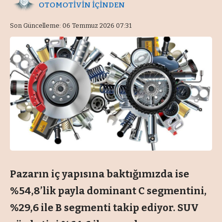
OTOMOTİVİN İÇİNDEN
Son Güncelleme: 06 Temmuz 2026 07:31
Pazarın iç yapısına baktığımızda ise
%54,8’lik payla dominant C segmentini,
%29,6 ile B segmenti takip ediyor. SUV