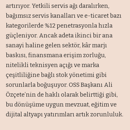
artırıyor. Yetkili servis ağı daralırken,
bağımsız servis kanalları ve e-ticaret bazı
kategorilerde %12 penetrasyonla hızla
güçleniyor. Ancak adeta ikinci bir ana
sanayi haline gelen sektör, kâr marjı
baskısı, finansmana erişim zorluğu,
nitelikli teknisyen açığı ve marka
çeşitliliğine bağlı stok yönetimi gibi
sorunlarla boğuşuyor. OSS Başkanı Ali
Özçete’nin de haklı olarak belirttiği gibi,
bu dönüşüme uygun mevzuat, eğitim ve
dijital altyapı yatırımları artık zorunluluk.