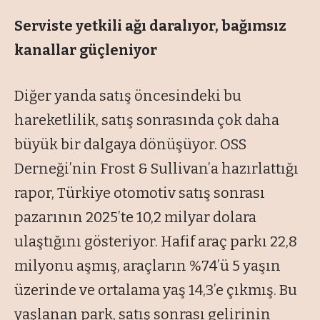
Serviste yetkili ağı daralıyor,
bağımsız
kanallar güçleniyor
Diğer yanda satış öncesindeki bu
hareketlilik, satış sonrasında çok daha
büyük bir dalgaya dönüşüyor. OSS
Derneği’nin Frost & Sullivan’a hazırlattığı
rapor, Türkiye otomotiv satış sonrası
pazarının 2025’te 10,2 milyar dolara
ulaştığını gösteriyor. Hafif araç parkı 22,8
milyonu aşmış, araçların %74’ü 5 yaşın
üzerinde ve ortalama yaş 14,3’e çıkmış. Bu
yaşlanan park, satış sonrası gelirinin