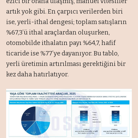
ezici bir orana ulaşmış, manuel vitesliler
artık yok gibi. En çarpıcı verilerden biri
ise, yerli-ithal dengesi; toplam satışların
%67,3’ü ithal araçlardan oluşurken,
otomobilde ithalatın payı %64,7, hafif
ticaride ise %77’ye dayanıyor. Bu tablo,
yerli üretimin artırılması gerektiğini bir
kez daha hatırlatıyor.