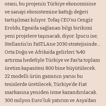
oranı, bu projenin Türkiye ekonomisine
ve sanayi ekosistemine kattığı değeri
tartışılmaz kılıyor. Tofaş CEO’su Cengiz
Eroldu, Egea’da sağlanan bilgi birikimi
yeni projelere taşınacak, diyor. İpucu ise;
Stellantis’in FaSTLAne 2030 stratejisinde…
Orta Doğu ve Afrika’da gelirleri %40
artırma hedefiyle Türkiye ve Fas’ta toplam
üretim kapasitesi 800 bine büyütülecek.
22 modelli ürün gamının yarısı bu
tesislerde üretilecek, Türkiye’de Fiat
markasına yeniden ivme kazandırılacak.
300 milyon Euro’luk yatırım ve Asya’dan