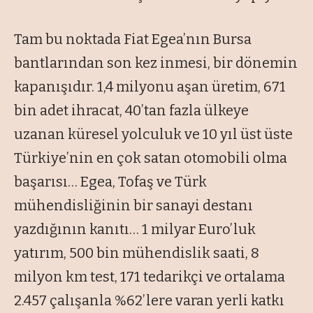
Tam bu noktada Fiat Egea’nın Bursa
bantlarından son kez inmesi, bir dönemin
kapanışıdır. 1,4 milyonu aşan üretim, 671
bin adet ihracat, 40’tan fazla ülkeye
uzanan küresel yolculuk ve 10 yıl üst üste
Türkiye’nin en çok satan otomobili olma
başarısı… Egea, Tofaş ve Türk
mühendisliğinin bir sanayi destanı
yazdığının kanıtı… 1 milyar Euro’luk
yatırım, 500 bin mühendislik saati, 8
milyon km test, 171 tedarikçi ve ortalama
2.457 çalışanla %62’lere varan yerli katkı