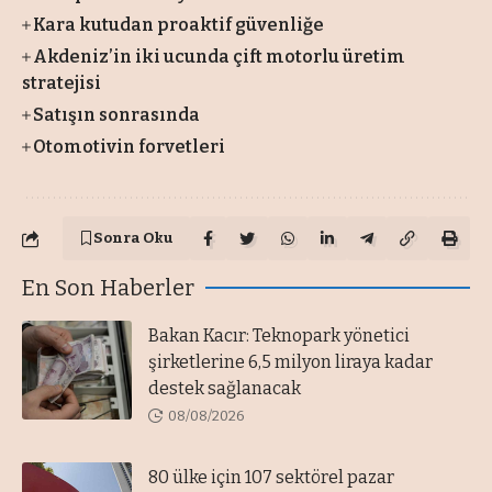
Kara kutudan proaktif güvenliğe
Akdeniz’in iki ucunda çift motorlu üretim
stratejisi
Satışın sonrasında
Otomotivin forvetleri
Sonra Oku
En Son Haberler
Bakan Kacır: Teknopark yönetici
şirketlerine 6,5 milyon liraya kadar
destek sağlanacak
08/08/2026
80 ülke için 107 sektörel pazar