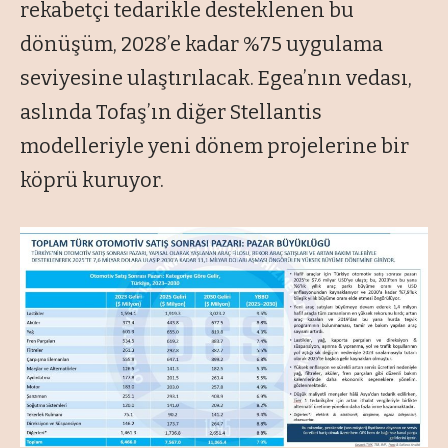
rekabetçi tedarikle desteklenen bu
dönüşüm, 2028’e kadar %75 uygulama
seviyesine ulaştırılacak. Egea’nın vedası,
aslında Tofaş’ın diğer Stellantis
modelleriyle yeni dönem projelerine bir
köprü kuruyor.