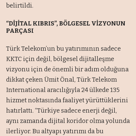
belirtildi.
“DİJİTAL KIBRIS”, BÖLGESEL VİZYONUN
PARÇASI
Türk Telekom’un bu yatırımının sadece
KKTC için değil, bölgesel dijitalleşme
vizyonu için de önemli bir adım olduğuna
dikkat çeken Ümit Önal, Türk Telekom
International aracılığıyla 24 ülkede 135
hizmet noktasında faaliyet yürüttüklerini
hatırlattı. “Türkiye sadece enerji değil,
aynı zamanda dijital koridor olma yolunda
ilerliyor. Bu altyapı yatırımı da bu