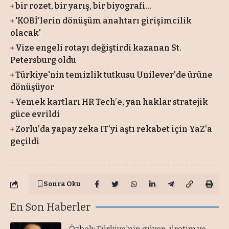
bir rozet, bir yarış, bir biyografi…
'KOBİ’lerin dönüşüm anahtarı girişimcilik
olacak'
Vize engeli rotayı değiştirdi kazanan St.
Petersburg oldu
Türkiye'nin temizlik tutkusu Unilever’de ürüne
dönüşüyor
Yemek kartları HR Tech’e, yan haklar stratejik
güce evrildi
Zorlu’da yapay zeka IT’yi aştı rekabet için YaZ’a
geçildi
Sonra Oku
En Son Haberler