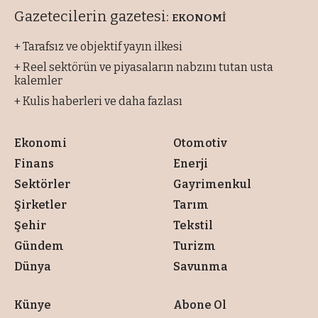
Gazetecilerin gazetesi:
EKONOMİ
+ Tarafsız ve objektif yayın ilkesi
+ Reel sektörün ve piyasaların nabzını tutan usta
kalemler
+ Kulis haberleri ve daha fazlası
Ekonomi
Otomotiv
Finans
Enerji
Sektörler
Gayrimenkul
Şirketler
Tarım
Şehir
Tekstil
Gündem
Turizm
Dünya
Savunma
Künye
Abone Ol