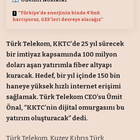
“Türkiye’de enerjinin binde 4’ünü
harcıyoruz, GES'leri devreye alacağız”
Türk Telekom, KKTC’de 25 yıl sürecek
bir imtiyaz kapsamında 100 milyon
doları aşan yatırımla fiber altyapı
kuracak. Hedef, bir yıl içinde 150 bin
haneye yüksek hızlı internet erişimi
sağlamak. Türk Telekom CEO’su Ümit
Önal, “KKTC’nin dijital omurgasını bu
yatırım oluşturacak” dedi.
Türk Telekom, Kuzey Kıbrıs Türk