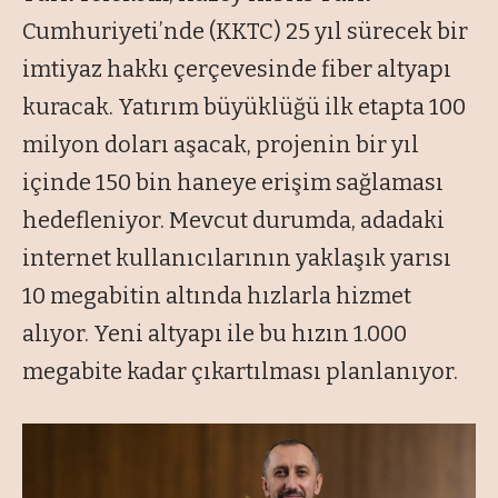
Cumhuriyeti’nde (KKTC) 25 yıl sürecek bir
imtiyaz hakkı çerçevesinde fiber altyapı
kuracak. Yatırım büyüklüğü ilk etapta 100
milyon doları aşacak, projenin bir yıl
içinde 150 bin haneye erişim sağlaması
hedefleniyor. Mevcut durumda, adadaki
internet kullanıcılarının yaklaşık yarısı
10 megabitin altında hızlarla hizmet
alıyor. Yeni altyapı ile bu hızın 1.000
megabite kadar çıkartılması planlanıyor.