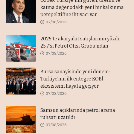
Özbek: Türkiye'nin güven, üretim ve
katma değer odaklı yeni bir kalkınma
perspektifine ihtiyacı var
07/08/2026
2025'te akaryakıt satışlarının yüzde
25,7'si Petrol Ofisi Grubu'ndan
07/08/2026
Bursa sanayisinde yeni dönem:
Türkiye’nin ilk entegre KOBİ
ekosistemi hayata geçiyor
07/08/2026
Samsun açıklarında petrol arama
ruhsatı uzatıldı
07/08/2026