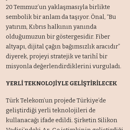
20 Temmuz’un yaklaşmasıyla birlikte
sembolik bir anlam da taşıyor. Önal, “Bu
yatırım, Kıbrıs halkının yanında
olduğumuzun bir göstergesidir. Fiber
altyapı, dijital çağın bağımsızlık aracıdır”
diyerek, projeyi stratejik ve tarihî bir
misyonla değerlendirdiklerini vurguladı.
YERLİ TEKNOLOJİYLE GELİŞTİRİLECEK
Türk Telekom’un projede Türkiye’de
geliştirdiği yerli teknolojileri de
kullanacağı ifade edildi. Şirketin Silikon
Vadisi’ndeki Ar-Ge iştirakinin geliştirdiği