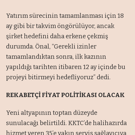
Yatırım sürecinin tamamlanması için 18
ay gibi bir takvim öngörülüyor, ancak
şirket hedefini daha erkene çekmiş
durumda. Önal, “Gerekli izinler
tamamlandıktan sonra, ilk kazının
yapıldığı tarihten itibaren 12 ay içinde bu
projeyi bitirmeyi hedefliyoruz” dedi.
REKABETÇİ FİYAT POLİTİKASI OLACAK
Yeni altyapının toptan düzeyde
sunulacağı belirtildi. KKTC’de halihazırda
hizmet veren 35’e yakın servis sağlayıcıya