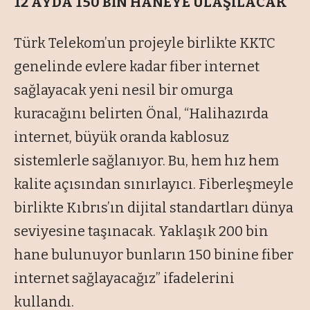
12 AYDA 150 BİN HANEYE ULAŞILACAK
Türk Telekom’un projeyle birlikte KKTC
genelinde evlere kadar fiber internet
sağlayacak yeni nesil bir omurga
kuracağını belirten Önal, “Halihazırda
internet, büyük oranda kablosuz
sistemlerle sağlanıyor. Bu, hem hız hem
kalite açısından sınırlayıcı. Fiberleşmeyle
birlikte Kıbrıs’ın dijital standartları dünya
seviyesine taşınacak. Yaklaşık 200 bin
hane bulunuyor bunların 150 binine fiber
internet sağlayacağız” ifadelerini
kullandı.