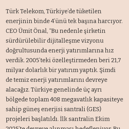
Türk Telekom, Türkiye’de tüketilen
enerjinin binde 4’ünü tek başına harcıyor.
CEO Ümit Önal, “Bu nedenle şirketin
sürdürülebilir dijitalleşme vizyonu
doğrultusunda enerji yatırımlarına hız
verdik. 2005’teki özelleştirmeden beri 21,7
milyar dolarlık bir yatırım yaptık. Şimdi
de temiz enerji yatırımlarını devreye
alacağız. Türkiye genelinde üç ayrı
bölgede toplam 408 megavatlık kapasiteye
sahip güneş enerjisi santrali (GES)
projeleri başlatıldı. İlk santralin Ekim
2025’te devreye alınması hedefleniyor. Bu