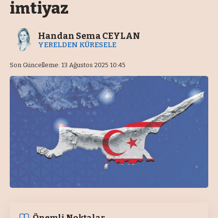
imtiyaz
Handan Sema CEYLAN
YERELDEN KÜRESELE
Son Güncelleme: 13 Ağustos 2025 10:45
Önemli Noktalar