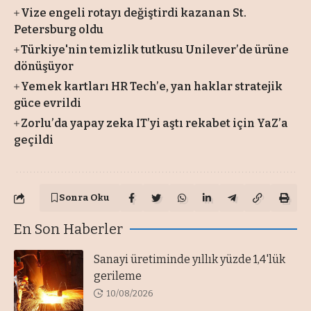
Vize engeli rotayı değiştirdi kazanan St.
Petersburg oldu
Türkiye'nin temizlik tutkusu Unilever’de ürüne
dönüşüyor
Yemek kartları HR Tech’e, yan haklar stratejik
güce evrildi
Zorlu’da yapay zeka IT’yi aştı rekabet için YaZ’a
geçildi
Sonra Oku
En Son Haberler
Sanayi üretiminde yıllık yüzde 1,4'lük
gerileme
10/08/2026