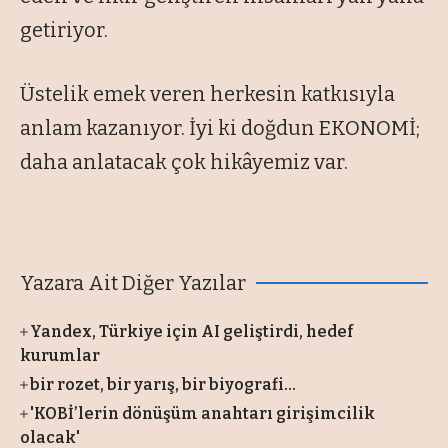
getiriyor.
Üstelik emek veren herkesin katkısıyla
anlam kazanıyor. İyi ki doğdun EKONOMİ;
daha anlatacak çok hikâyemiz var.
Yazara Ait Diğer Yazılar
Yandex, Türkiye için AI geliştirdi, hedef
kurumlar
bir rozet, bir yarış, bir biyografi…
'KOBİ’lerin dönüşüm anahtarı girişimcilik
olacak'