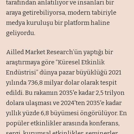
tarafından anlatılıyor ve insanları bir
araya getirebiliyorsa, modern tabiriyle
medya kuruluşu bir platform haline
geliyordu.
Ailled Market Research’ün yaptığı bir
araştırmaya göre “Küresel Etkinlik
Endüstrisi” dünya pazar büyüklüğü 2021
yılında 736,8 milyar dolar olarak tespit
edildi. Bu rakamın 2035'e kadar 2,5 trilyon
dolara ulaşması ve 2024'ten 2035'e kadar
yıllık yüzde 6,8 büyümesi öngörülüyor. En
popüler etkinlikler arasında konferans,
sergi, kurumsal etkinlikler, seminerler,