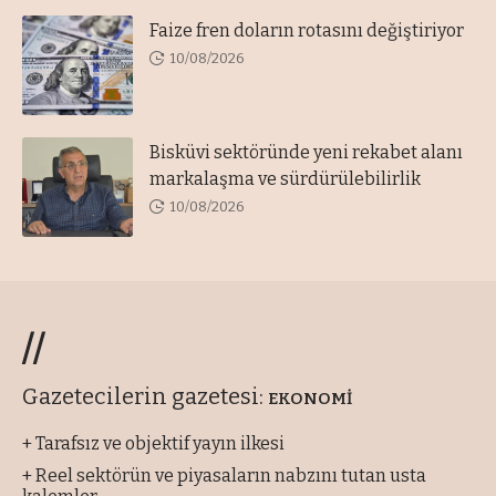
Faize fren doların rotasını değiştiriyor
10/08/2026
Bisküvi sektöründe yeni rekabet alanı
markalaşma ve sürdürülebilirlik
10/08/2026
//
Gazetecilerin gazetesi:
EKONOMİ
+ Tarafsız ve objektif yayın ilkesi
+ Reel sektörün ve piyasaların nabzını tutan usta