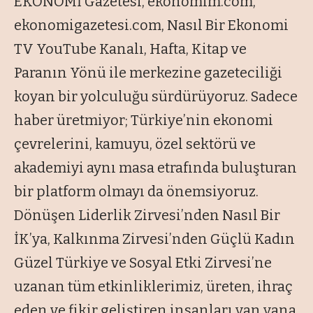
EKONOMİ Gazetesi, ekonomim.com,
ekonomigazetesi.com, Nasıl Bir Ekonomi
TV YouTube Kanalı, Hafta, Kitap ve
Paranın Yönü ile merkezine gazeteciliği
koyan bir yolculuğu sürdürüyoruz. Sadece
haber üretmiyor; Türkiye’nin ekonomi
çevrelerini, kamuyu, özel sektörü ve
akademiyi aynı masa etrafında buluşturan
bir platform olmayı da önemsiyoruz.
Dönüşen Liderlik Zirvesi’nden Nasıl Bir
İK’ya, Kalkınma Zirvesi’nden Güçlü Kadın
Güzel Türkiye ve Sosyal Etki Zirvesi’ne
uzanan tüm etkinliklerimiz, üreten, ihraç
eden ve fikir geliştiren insanları yan yana