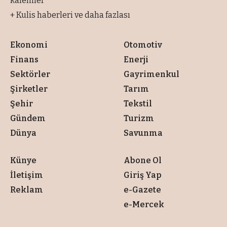
kalemler
+ Kulis haberleri ve daha fazlası
Ekonomi
Otomotiv
Finans
Enerji
Sektörler
Gayrimenkul
Şirketler
Tarım
Şehir
Tekstil
Gündem
Turizm
Dünya
Savunma
Künye
Abone Ol
İletişim
Giriş Yap
Reklam
e-Gazete
e-Mercek