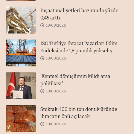
İnşaat maliyetleri haziranda yüzde
0,45 arttı
10/08/2026
İSO Türkiye İhracat Pazarları İklim
Endeksi'nde 1,8 puanlık yükseliş
10/08/2026
'Kentsel dönüşümün kilidi arsa
politikası'
10/08/2026
Stoktaki 100 bin ton donuk üründe
ihracatın önü açılacak
10/08/2026