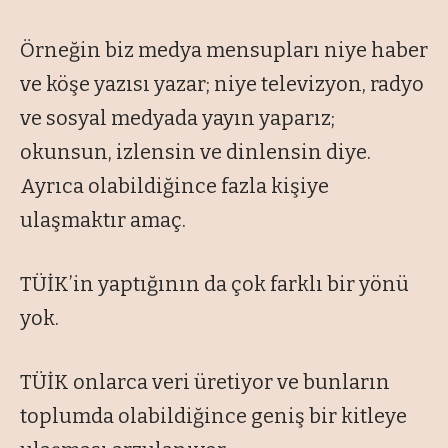
Örneğin biz medya mensupları niye haber
ve köşe yazısı yazar; niye televizyon, radyo
ve sosyal medyada yayın yaparız;
okunsun, izlensin ve dinlensin diye.
Ayrıca olabildiğince fazla kişiye
ulaşmaktır amaç.
TÜİK’in yaptığının da çok farklı bir yönü
yok.
TÜİK onlarca veri üretiyor ve bunların
toplumda olabildiğince geniş bir kitleye