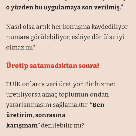
o yüzden bu uygulamaya son verilmiş.”
Nasıl olsa artık her konuşma kaydediliyor,
numara görülebiliyor, eskiye dönülse iyi
olmaz mı?
Üretip satamadıktan sonra!
TÜİK onlarca veri üretiyor. Bir hizmet
üretiliyorsa amaç toplumun ondan
yararlanmasını sağlamaktır.
“Ben
üretirim, sonrasına
karışmam”
denilebilir mi?