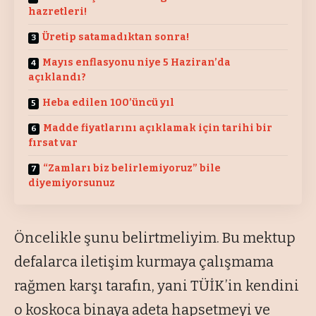
hazretleri!
Üretip satamadıktan sonra!
Mayıs enflasyonu niye 5 Haziran’da
açıklandı?
Heba edilen 100’üncü yıl
Madde fiyatlarını açıklamak için tarihi bir
fırsat var
“Zamları biz belirlemiyoruz” bile
diyemiyorsunuz
Öncelikle şunu belirtmeliyim. Bu mektup
defalarca iletişim kurmaya çalışmama
rağmen karşı tarafın, yani TÜİK’in kendini
o koskoca binaya adeta hapsetmeyi ve