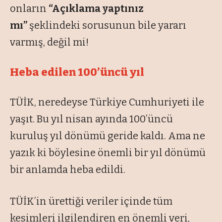
onların
“Açıklama yaptınız
mı”
şeklindeki sorusunun bile yararı
varmış, değil mi!
Heba edilen 100’üncü yıl
TÜİK, neredeyse Türkiye Cumhuriyeti ile
yaşıt. Bu yıl nisan ayında 100’üncü
kuruluş yıl dönümü geride kaldı. Ama ne
yazık ki böylesine önemli bir yıl dönümü
bir anlamda heba edildi.
TÜİK’in ürettiği veriler içinde tüm
kesimleri ilgilendiren en önemli veri,