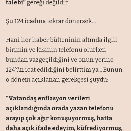
talebi”
gereği değildir.
Şu 124 icadına tekrar dönersek…
Hani her haber bülteninin altında ilgili
birimin ve kişinin telefonu olurken
bundan vazgeçildiğini ve onun yerine
124’ün icat edildiğini belirttim ya... Bunun
o dönem açıklanan gerekçesi şuydu:
“Vatandaş enflasyon verileri
açıklandığında orada yazan telefonu
arayıp çok ağır konuşuyormuş, hatta
daha açık ifade edeyim, küfrediyormuş,