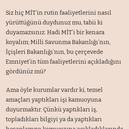
Siz hiç MİT’in rutin faaliyetlerini nasıl
yürüttüğünü duydunuz mu, tabii ki
duyamazsınız. Hadi MİT’i bir kenara
koyalım; Milli Savunma Bakanlığı’nın,
İçişleri Bakanlığı’nın, bu çerçevede
Emniyet’in tüm faaliyetlerini açıkladığını
gördünüz mü?
Ama öyle kurumlar vardır ki, temel
amaçları yaptıkları işi kamuoyuna
duyurmaktır. Çünkü yaptıkları iş,
topladıkları bilgiyi ya da yaptıkları
hesaplamayı kamuoyuna açıkladıklarında