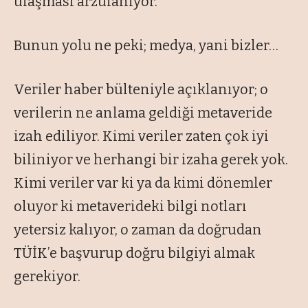
ulaşması arzulanıyor.
Bunun yolu ne peki; medya, yani bizler…
Veriler haber bülteniyle açıklanıyor; o
verilerin ne anlama geldiği metaveride
izah ediliyor. Kimi veriler zaten çok iyi
biliniyor ve herhangi bir izaha gerek yok.
Kimi veriler var ki ya da kimi dönemler
oluyor ki metaverideki bilgi notları
yetersiz kalıyor, o zaman da doğrudan
TÜİK’e başvurup doğru bilgiyi almak
gerekiyor.