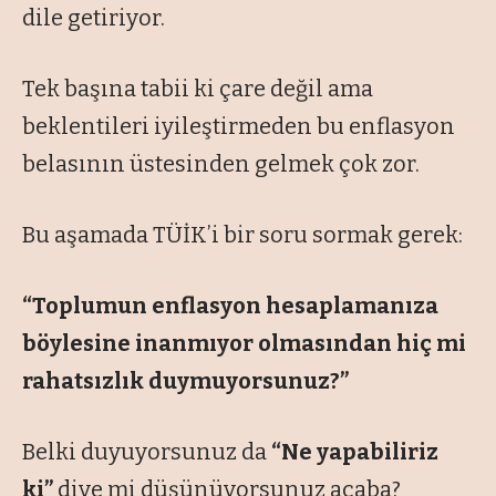
dile getiriyor.
Tek başına tabii ki çare değil ama
beklentileri iyileştirmeden bu enflasyon
belasının üstesinden gelmek çok zor.
Bu aşamada TÜİK’i bir soru sormak gerek:
“Toplumun enflasyon hesaplamanıza
böylesine inanmıyor olmasından hiç mi
rahatsızlık duymuyorsunuz?”
Belki duyuyorsunuz da
“Ne yapabiliriz
ki”
diye mi düşünüyorsunuz acaba?