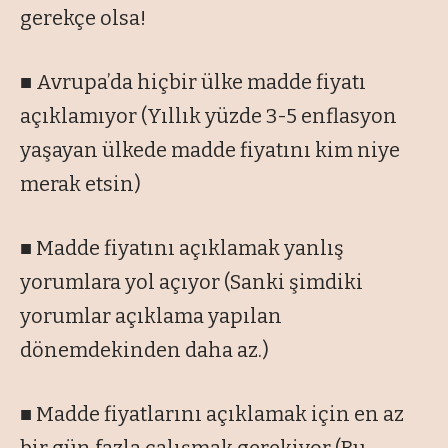
gerekçe olsa!
■ Avrupa’da hiçbir ülke madde fiyatı
açıklamıyor (Yıllık yüzde 3-5 enflasyon
yaşayan ülkede madde fiyatını kim niye
merak etsin)
■ Madde fiyatını açıklamak yanlış
yorumlara yol açıyor (Sanki şimdiki
yorumlar açıklama yapılan
dönemdekinden daha az.)
■ Madde fiyatlarını açıklamak için en az
bir gün fazla çalışmak gerekiyor (Bu