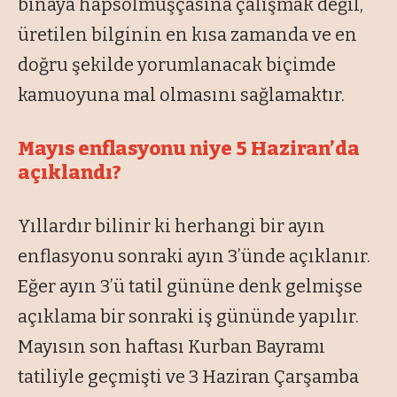
binaya hapsolmuşçasına çalışmak değil,
üretilen bilginin en kısa zamanda ve en
doğru şekilde yorumlanacak biçimde
kamuoyuna mal olmasını sağlamaktır.
Mayıs enflasyonu niye 5 Haziran’da
açıklandı?
Yıllardır bilinir ki herhangi bir ayın
enflasyonu sonraki ayın 3’ünde açıklanır.
Eğer ayın 3’ü tatil gününe denk gelmişse
açıklama bir sonraki iş gününde yapılır.
Mayısın son haftası Kurban Bayramı
tatiliyle geçmişti ve 3 Haziran Çarşamba