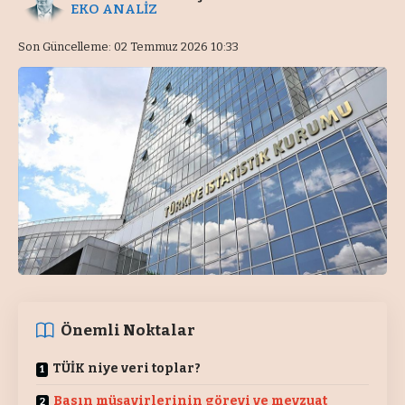
EKO ANALİZ
Son Güncelleme: 02 Temmuz 2026 10:33
Önemli Noktalar
TÜİK niye veri toplar?
Basın müşavirlerinin görevi ve mevzuat