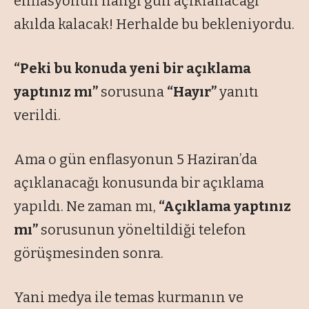
enflasyonun hangi gün açıklanacağı
akılda kalacak! Herhalde bu bekleniyordu.
“Peki bu konuda yeni bir açıklama
yaptınız mı”
sorusuna
“Hayır”
yanıtı
verildi.
Ama o gün enflasyonun 5 Haziran’da
açıklanacağı konusunda bir açıklama
yapıldı. Ne zaman mı,
“Açıklama yaptınız
mı”
sorusunun yöneltildiği telefon
görüşmesinden sonra.
Yani medya ile temas kurmanın ve