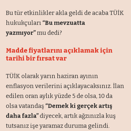
Bu tür etkinlikler akla geldi de acaba TÜİK
hukukçuları
“Bu mevzuatta
yazmıyor”
mu dedi?
Madde fiyatlarını açıklamak için
tarihi bir fırsat var
TÜİK olarak yarın haziran ayının
enflasyon verilerini açıklayacaksınız. İlan
edilen oran aylık yüzde 5 de olsa, 10 da
olsa vatandaş
“Demek ki gerçek artış
daha fazla”
diyecek, artık ağzınızla kuş
tutsanız işe yaramaz duruma gelindi.