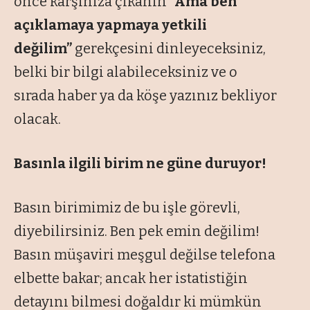
önce karşınıza çıkanın
“Ama ben
açıklamaya yapmaya yetkili
değilim”
gerekçesini dinleyeceksiniz,
belki bir bilgi alabileceksiniz ve o
sırada haber ya da köşe yazınız bekliyor
olacak.
Basınla ilgili birim ne güne duruyor!
Basın birimimiz de bu işle görevli,
diyebilirsiniz. Ben pek emin değilim!
Basın müşaviri meşgul değilse telefona
elbette bakar; ancak her istatistiğin
detayını bilmesi doğaldır ki mümkün