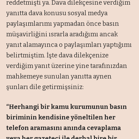
reddetmişti ya. Dava dilekçesine verdiğim
yanıtta dava konusu sosyal medya
paylaşımlarımı yapmadan önce basın
müşavirliğini ısrarla aradığımı ancak
yanıt alamayınca o paylaşımları yaptığımı
belirtmiştim. İşte dava dilekçenize
verdiğim yanıt üzerine yine tarafınızdan
mahkemeye sunulan yanıtta aynen
şunları dile getirmişsiniz:
“Herhangi bir kamu kurumunun basın
biriminin kendisine yöneltilen her
telefon aramasını anında cevaplama
veya her gazeteci ile derhal bire bir