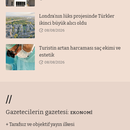
Londra’nın lüks projesinde Türkler
ikinci büyük alıcı oldu
08/08/2026
Turistin artan harcaması saç ekimi ve
estetik
08/08/2026
//
Gazetecilerin gazetesi:
EKONOMİ
+ Tarafsız ve objektif yayın ilkesi