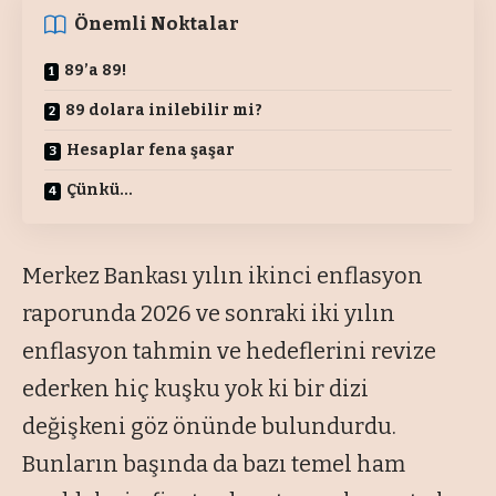
Önemli Noktalar
89’a 89!
89 dolara inilebilir mi?
Hesaplar fena şaşar
Çünkü…
Merkez Bankası yılın ikinci enflasyon
raporunda 2026 ve sonraki iki yılın
enflasyon tahmin ve hedeflerini revize
ederken hiç kuşku yok ki bir dizi
değişkeni göz önünde bulundurdu.
Bunların başında da bazı temel ham