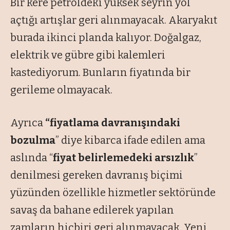
Bir kere petroldeki yüksek seyrin yol
açtığı artışlar geri alınmayacak. Akaryakıt
burada ikinci planda kalıyor. Doğalgaz,
elektrik ve gübre gibi kalemleri
kastediyorum. Bunların fiyatında bir
gerileme olmayacak.
Ayrıca
“fiyatlama davranışındaki
bozulma
” diye kibarca ifade edilen ama
aslında “
fiyat belirlemedeki arsızlık
”
denilmesi gereken davranış biçimi
yüzünden özellikle hizmetler sektöründe
savaş da bahane edilerek yapılan
zamların hiçbiri geri alınmayacak. Yeni