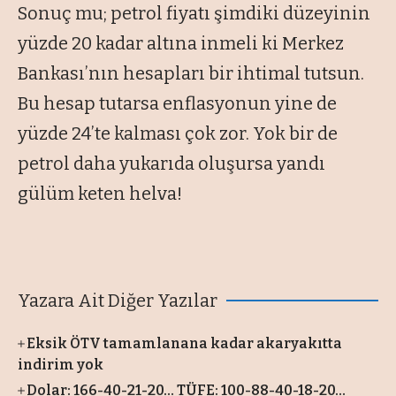
Sonuç mu; petrol fiyatı şimdiki düzeyinin
yüzde 20 kadar altına inmeli ki Merkez
Bankası’nın hesapları bir ihtimal tutsun.
Bu hesap tutarsa enflasyonun yine de
yüzde 24’te kalması çok zor. Yok bir de
petrol daha yukarıda oluşursa yandı
gülüm keten helva!
Yazara Ait Diğer Yazılar
Eksik ÖTV tamamlanana kadar akaryakıtta
indirim yok
Dolar: 166-40-21-20… TÜFE: 100-88-40-18-20…