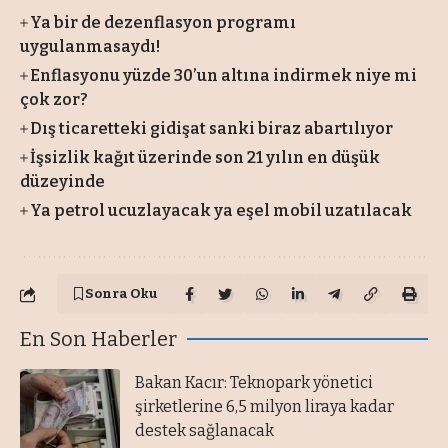
Ya bir de dezenflasyon programı
uygulanmasaydı!
Enflasyonu yüzde 30’un altına indirmek niye mi
çok zor?
Dış ticaretteki gidişat sanki biraz abartılıyor
İşsizlik kağıt üzerinde son 21 yılın en düşük
düzeyinde
Ya petrol ucuzlayacak ya eşel mobil uzatılacak
Sonra Oku
En Son Haberler
Bakan Kacır: Teknopark yönetici
şirketlerine 6,5 milyon liraya kadar
destek sağlanacak