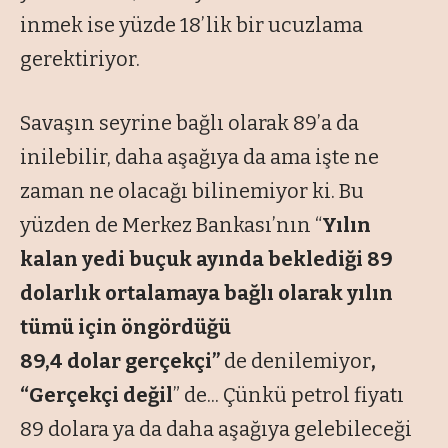
inmek ise yüzde 18’lik bir ucuzlama
gerektiriyor.
Savaşın seyrine bağlı olarak 89’a da
inilebilir, daha aşağıya da ama işte ne
zaman ne olacağı bilinemiyor ki. Bu
yüzden de Merkez Bankası’nın “
Yılın
kalan yedi buçuk ayında beklediği 89
dolarlık ortalamaya bağlı olarak yılın
tümü için öngördüğü
89,4 dolar gerçekçi”
de denilemiyor
,
“Gerçekçi değil
” de... Çünkü petrol fiyatı
89 dolara ya da daha aşağıya gelebileceği