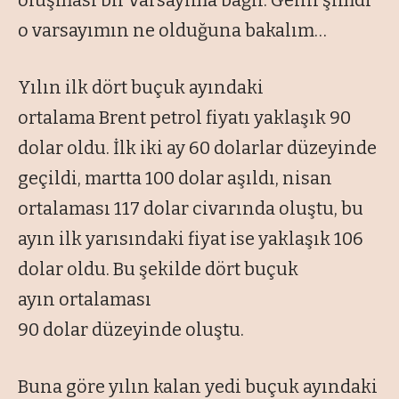
oluşması bir varsayıma bağlı. Gelin şimdi
o varsayımın ne olduğuna bakalım…
Yılın ilk dört buçuk ayındaki
ortalama Brent petrol fiyatı yaklaşık 90
dolar oldu. İlk iki ay 60 dolarlar düzeyinde
geçildi, martta 100 dolar aşıldı, nisan
ortalaması 117 dolar civarında oluştu, bu
ayın ilk yarısındaki fiyat ise yaklaşık 106
dolar oldu. Bu şekilde dört buçuk
ayın ortalaması
90 dolar düzeyinde oluştu.
Buna göre yılın kalan yedi buçuk ayındaki