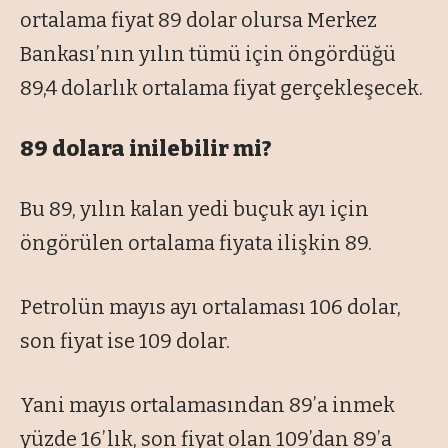
ortalama fiyat 89 dolar olursa Merkez
Bankası’nın yılın tümü için öngördüğü
89,4 dolarlık ortalama fiyat gerçekleşecek.
89 dolara inilebilir mi?
Bu 89, yılın kalan yedi buçuk ayı için
öngörülen ortalama fiyata ilişkin 89.
Petrolün mayıs ayı ortalaması 106 dolar,
son fiyat ise 109 dolar.
Yani mayıs ortalamasından 89’a inmek
yüzde 16’lık, son fiyat olan 109’dan 89’a