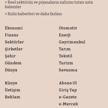
+ Reel sektörün ve piyasaların nabzını tutan usta
kalemler
+ Kulis haberleri ve daha fazlası
Ekonomi
Otomotiv
Finans
Enerji
Sektörler
Gayrimenkul
Şirketler
Tarım
Şehir
Tekstil
Gündem
Turizm
Dünya
Savunma
Künye
Abone Ol
İletişim
Giriş Yap
Reklam
e-Gazete
e-Mercek