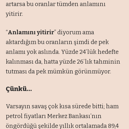
artarsa bu oranlar tümden anlamını
yitirir.
“
Anlamını yitirir
” diyorum ama
aktardığım bu oranların şimdi de pek
anlamı yok aslında. Yüzde 24’lük hedefte
kalınması da, hatta yüzde 26’lık tahminin
tutması da pek mümkün görünmüyor.
Çünkü…
Varsayın savaş çok kısa sürede bitti; ham
petrol fiyatları Merkez Bankası’nın
öngördüğü şekilde yıllık ortalamada 89,4