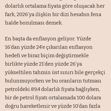
dolarlık ortalama fiyata göre oluşacak her
fark, 2026’ya ilişkin bir dizi hesabın fena
halde bozulması demek.
En başta da enflasyon geliyor. Yüzde
16’dan yüzde 24’e çıkarılan enflasyon
hedefi ve biraz biçim değiştirmekle
birlikte yüzde 21’den yüzde 26’ya
yükseltilen tahmin üst sınırı bile gerçekçi
bulunmuyorken ve bu oranların tutması
petroldeki 89,4 dolarlık fiyata bağlıyken,
bir de petrol fiyatı ortalamada 100 dolara
doğru hareketlenir ve yüzde 10’dan fazla