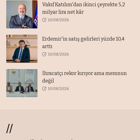
Vakıf Katılım'dan ikinci çeyrekte 5,2
milyar lira net kâr
10/08/2026
Erdemir'in satış gelirleri yüzde 10,4
arttı
10/08/2026
İhracatçı rekor kırıyor ama memnun
değil
10/08/2026
//