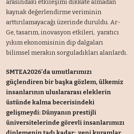
arasındaki etkileşimi dikkate almadan
kaynak değerlendirme veriminin
arttırılamayacağı üzerinde duruldu. Ar-
Ge, tasarım, inovasyon etkileri, yaratıcı
yıkım ekonomisinin dip dalgaları
bilimsel merakın sorguladıkları alanlardı.
SMTEA2026’da umutlarımızı
güçlendiren bir başka gözlem, ülkemiz
insanlarının uluslararası eleklerin
üstünde kalma becerisindeki
gelişmeydi: Dünyanın prestijli
üniversitelerinde görevli insanlarımızı
dinlemenin tadı kadar; yeni kuramlar