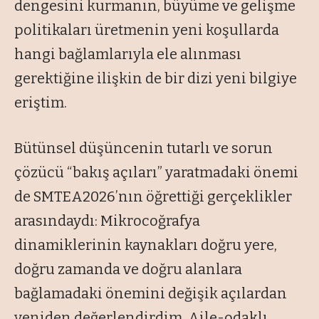
dengesini kurmanın, büyüme ve gelişme
politikaları üretmenin yeni koşullarda
hangi bağlamlarıyla ele alınması
gerektiğine ilişkin de bir dizi yeni bilgiye
eriştim.
Bütünsel düşüncenin tutarlı ve sorun
çözücü
“bakış açıları
” yaratmadaki önemi
de SMTEA2026’nın öğrettiği gerçeklikler
arasındaydı: Mikrocoğrafya
dinamiklerinin kaynakları doğru yere,
doğru zamanda ve doğru alanlara
bağlamadaki önemini değişik açılardan
yeniden değerlendirdim. Aile-odaklı