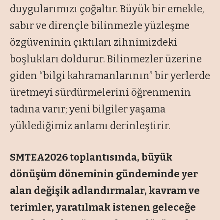
duygularımızı çoğaltır. Büyük bir emekle,
sabır ve dirençle bilinmezle yüzleşme
özgüveninin çıktıları zihnimizdeki
boşlukları doldurur. Bilinmezler üzerine
giden “
bilgi kahramanlarının
” bir yerlerde
üretmeyi sürdürmelerini öğrenmenin
tadına varır; yeni bilgiler yaşama
yüklediğimiz anlamı derinleştirir.
SMTEA2026 toplantısında, büyük
dönüşüm döneminin gündeminde yer
alan değişik adlandırmalar, kavram ve
terimler, yaratılmak istenen geleceğe