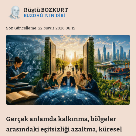
Rüştü BOZKURT
BUZDAĞININ DİBİ
Son Güncelleme: 22 Mayıs 2026 08:15
Gerçek anlamda kalkınma, bölgeler
arasındaki eşitsizliği azaltma, küresel