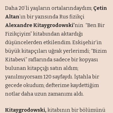
Daha 20’li yaşların ortalarındaydım;
Çetin
Altan
’ın bir yazısında Rus fizikçi
Alexandre Kitaygrodowski’
nin “
Ben Bir
Fizikçiyim
” kitabından aktardığı
düşüncelerden etkilendim. Eskişehir’in
büyük kitapçıları uğrak yerlerimdi; “
Bizim
Kitabevi
” raflarında sadece bir kopyası
bulunan kitapçığı satın aldım;
yanılmıyorsam 120 sayfaydı. İştahla bir
gecede okudum; defterime kaydettiğim
notlar daha uzun zamanımı aldı.
Kitaygrodowski,
kitabının bir bölümünü