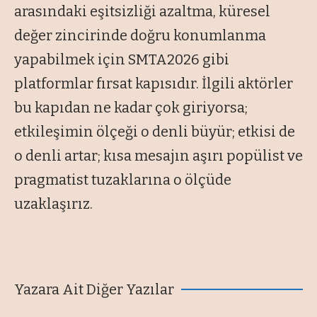
arasındaki eşitsizliği azaltma, küresel
değer zincirinde doğru konumlanma
yapabilmek için SMTA2026 gibi
platformlar fırsat kapısıdır. İlgili aktörler
bu kapıdan ne kadar çok giriyorsa;
etkileşimin ölçeği o denli büyür; etkisi de
o denli artar; kısa mesajın aşırı popülist ve
pragmatist tuzaklarına o ölçüde
uzaklaşırız.
Yazara Ait Diğer Yazılar