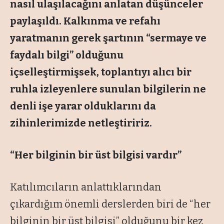
nasıl ulaşılacağını anlatan düşünceler
paylaşıldı. Kalkınma ve refahı
yaratmanın gerek şartının “
sermaye ve
faydalı bilgi
” olduğunu
içselleştirmişsek, toplantıyı alıcı bir
ruhla izleyenlere sunulan bilgilerin ne
denli işe yarar olduklarını da
zihinlerimizde netleştiririz.
“Her bilginin bir üst bilgisi vardır”
Katılımcıların anlattıklarından
çıkardığım önemli derslerden biri de “
her
bilginin bir üst bilgisi”
olduğunu bir kez