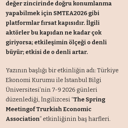
değer zincirinde doğru konumlanma
yapabilmek için SMTEA2026 gibi
platformlar fırsat kapısıdır. İlgili
aktörler bu kapıdan ne kadar çok
giriyorsa; etkileşimin ölçeği o denli
büyür; etkisi de o denli artar.
Yazının başlığı bir etkinliğin adı:
Türkiye
Ekonomi Kurumu ile İstanbul Bilgi
Üniversitesi
’nin 7-9 2026 günleri
düzenlediği, İngilizcesi “
The Spring
Meetingof Trurkish Economic
Association
” e
tkinliğinin baş harfleri.