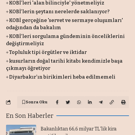
KOBİ’leri 'alan bilinciyle' yönetmeliyiz
KOBİ’lerin şeytanı nerelerde saklanıyor?
KOBİ gerçeğine 'servet ve sermaye oluşumları'
odağından da bakalım
KOBİ’leri sorgulama gündeminin önceliklerini
değiştirmeliyiz
Topluluk tipi örgütler ve iktidar
kusurların doğal tarihi kitabı kendimizle başa
çıkmayı öğretiyor
Diyarbakır’ın birikimleri heba edilmemeli
Sonra Oku
En Son Haberler
Bakanlıktan 66,6 milyar TL'lik kira