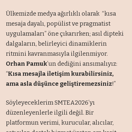
Ülkemizde medya ağırlıklı olarak “
kısa
mesaja dayalı, popülist ve pragmatist
uygulamaları
” öne çıkarırken; asıl dipteki
dalgaların, belirleyici dinamiklerin
ritmini kavranmasıyla ilgilenmiyor.
Orhan Pamuk
’un dediğini ansımalıyız:
“
Kısa mesajla iletişim kurabilirsiniz,
ama asla düşünce geliştiremezsiniz
!”
Söyleyeceklerim SMTEA2026’yı
düzenleyenlerle ilgili değil. Bir
platformun verimi, kurucular, alıcılar,