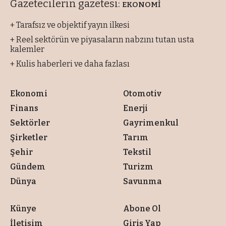
Gazetecilerin gazetesi:
EKONOMİ
+ Tarafsız ve objektif yayın ilkesi
+ Reel sektörün ve piyasaların nabzını tutan usta
kalemler
+ Kulis haberleri ve daha fazlası
Ekonomi
Otomotiv
Finans
Enerji
Sektörler
Gayrimenkul
Şirketler
Tarım
Şehir
Tekstil
Gündem
Turizm
Dünya
Savunma
Künye
Abone Ol
İletişim
Giriş Yap