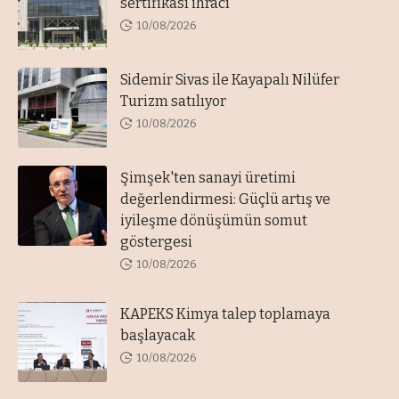
sertifikası ihracı
10/08/2026
Sidemir Sivas ile Kayapalı Nilüfer
Turizm satılıyor
10/08/2026
Şimşek'ten sanayi üretimi
değerlendirmesi: Güçlü artış ve
iyileşme dönüşümün somut
göstergesi
10/08/2026
KAPEKS Kimya talep toplamaya
başlayacak
10/08/2026