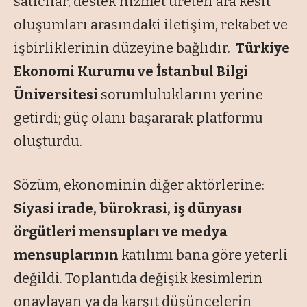
satıcılar, destek hizmet üreten ara kesit
oluşumları arasındaki iletişim, rekabet ve
işbirliklerinin düzeyine bağlıdır.
Türkiye
Ekonomi Kurumu ve İstanbul Bilgi
Üniversitesi
sorumluluklarını yerine
getirdi; güç olanı başararak platformu
oluşturdu.
Sözüm, ekonominin diğer aktörlerine:
Siyasi irade, bürokrasi, iş dünyası
örgütleri mensupları ve medya
mensuplarının
katılımı bana göre yeterli
değildi. Toplantıda değişik kesimlerin
onaylayan ya da karşıt düşüncelerin