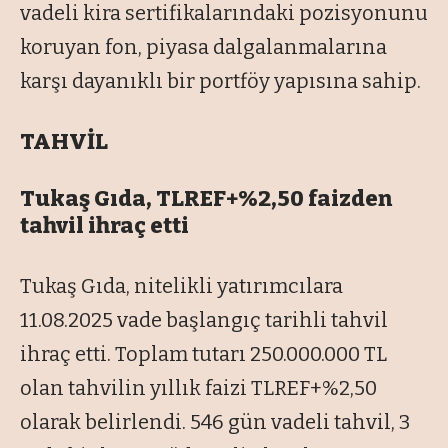
vadeli kira sertifikalarındaki pozisyonunu
koruyan fon, piyasa dalgalanmalarına
karşı dayanıklı bir portföy yapısına sahip.
TAHVİL
Tukaş Gıda, TLREF+%2,50 faizden
tahvil ihraç etti
Tukaş Gıda, nitelikli yatırımcılara
11.08.2025 vade başlangıç tarihli tahvil
ihraç etti. Toplam tutarı 250.000.000 TL
olan tahvilin yıllık faizi TLREF+%2,50
olarak belirlendi. 546 gün vadeli tahvil, 3