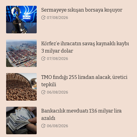
Sermayeye sıkışan borsaya koşuyor
07/08/2026
Körfez’e ihracatın savaş kaynaklı kaybı
3 milyar dolar
07/08/2026
TMO fındığı 255 liradan alacak, üretici
tepkili
06/08/2026
Bankacılık mevduatı 13,6 milyar lira
azaldı
06/08/2026