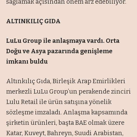
sa
ğlamak a
ç
ısından
önem arz edebiliyor.
ALTINKILIÇ GIDA
LuLu Group ile anlaşmaya vardı. Orta
Doğu ve Asya pazarında genişleme
imkanı buldu
Altınkılıç Gıda, Birleşik Arap Emirlikleri
merkezli LuLu Group’un perakende zinciri
Lulu Retail ile ürün satışına yönelik
sözleşme imzaladı. Anlaşma kapsamında
şirketin ürünleri, başta BAE olmak üzere
Katar, Kuveyt, Bahreyn, Suudi Arabistan,