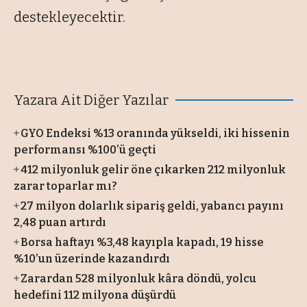
destekleyecektir.
Yazara Ait Diğer Yazılar
GYO Endeksi %13 oranında yükseldi, iki hissenin
performansı %100’ü geçti
412 milyonluk gelir öne çıkarken 212 milyonluk
zarar toparlar mı?
27 milyon dolarlık sipariş geldi, yabancı payını
2,48 puan artırdı
Borsa haftayı %3,48 kayıpla kapadı, 19 hisse
%10’un üzerinde kazandırdı
Zarardan 528 milyonluk kâra döndü, yolcu
hedefini 112 milyona düşürdü