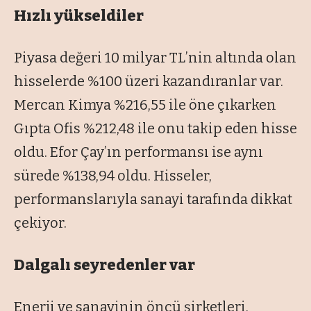
Hızlı yükseldiler
Piyasa değeri 10 milyar TL’nin altında olan
hisselerde %100 üzeri kazandıranlar var.
Mercan Kimya %216,55 ile öne çıkarken
Gıpta Ofis %212,48 ile onu takip eden hisse
oldu. Efor Çay’ın performansı ise aynı
sürede %138,94 oldu. Hisseler,
performanslarıyla sanayi tarafında dikkat
çekiyor.
Dalgalı seyredenler var
Enerji ve sanayinin
öncü
şirketleri,