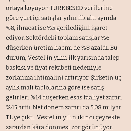
ortaya koyuyor. TÜRKBESED verilerine
göre yurt içi satışlar yılın ilk altı ayında
%8, ihracat ise %5 gerilediğini işaret
ediyor. Sektördeki toplam satışlar %6
düşerken üretim hacmi de %8 azaldı. Bu
durum, Vestel’in yılın ilk yarısında talep
baskısı ve fiyat rekabeti nedeniyle
zorlanma ihtimalini artırıyor. Şirketin üç
aylık mali tablolarına göre ise satış
gelirleri %14 düşerken esas faaliyet zararı
%45 arttı. Net dönem zararı da 5,08 milyar
TL’ye çıktı. Vestel’in yılın ikinci çeyrekte
zarardan kâra dönmesi zor görünüyor.