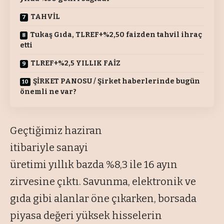
TAHVİL
Tukaş Gıda, TLREF+%2,50 faizden tahvil ihraç
etti
TLREF+%2,5 YILLIK FAİZ
ŞİRKET PANOSU / Şirket haberlerinde bugün
önemli ne var?
Geçtiğimiz haziran
itibariyle sanayi
üretimi yıllık bazda %8,3 ile 16 ayın
zirvesine çıktı. Savunma, elektronik ve
gıda gibi alanlar öne çıkarken, borsada
piyasa değeri yüksek hisselerin