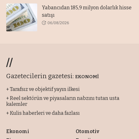
Yabancıdan 185,9 milyon dolarlık hisse
satışı
06/08/2026
//
Gazetecilerin gazetesi:
EKONOMİ
+ Tarafsız ve objektif yayın ilkesi
+ Reel sektörün ve piyasaların nabzını tutan usta
kalemler
+ Kulis haberleri ve daha fazlası
Ekonomi
Otomotiv