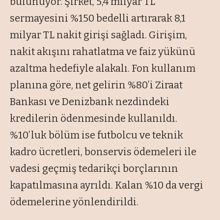
bulunuyor. Şirket, 5,4 milyar TL
sermayesini %150 bedelli artırarak 8,1
milyar TL nakit girişi sağladı. Girişim,
nakit akışını rahatlatma ve faiz yükünü
azaltma hedefiyle alakalı. Fon kullanım
planına göre, net gelirin %80’i Ziraat
Bankası ve Denizbank nezdindeki
kredilerin ödenmesinde kullanıldı.
%10’luk bölüm ise futbolcu ve teknik
kadro ücretleri, bonservis ödemeleri ile
vadesi geçmiş tedarikçi borçlarının
kapatılmasına ayrıldı. Kalan %10 da vergi
ödemelerine yönlendirildi.