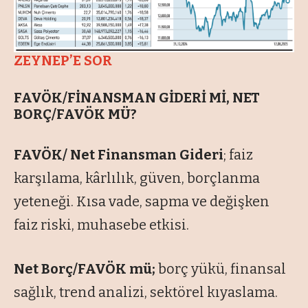
ZEYNEP’E SOR
FAVÖK/FİNANSMAN GİDERİ Mİ, NET
BORÇ/FAVÖK MÜ?
FAVÖK/ Net Finansman Gideri
; faiz
karşılama, kârlılık, güven, borçlanma
yeteneği. Kısa vade, sapma ve değişken
faiz riski, muhasebe etkisi.
Net Borç/FAVÖK mü;
borç yükü, finansal
sağlık, trend analizi, sektörel kıyaslama.