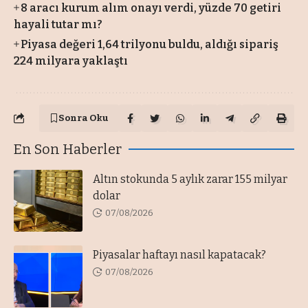
8 aracı kurum alım onayı verdi, yüzde 70 getiri
hayali tutar mı?
Piyasa değeri 1,64 trilyonu buldu, aldığı sipariş
224 milyara yaklaştı
Sonra Oku
En Son Haberler
Altın stokunda 5 aylık zarar 155 milyar
dolar
07/08/2026
Piyasalar haftayı nasıl kapatacak?
07/08/2026