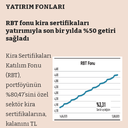
YATIRIM FONLARI
RBT fonu kira sertifikaları
yatırımıyla son bir yılda %50 getiri
sağladı
Kira Sertifikaları
Katılım Fonu
(RBT),
portföyünün
%80,47’sini özel
sektör kira
sertifikalarına,
kalanını TL