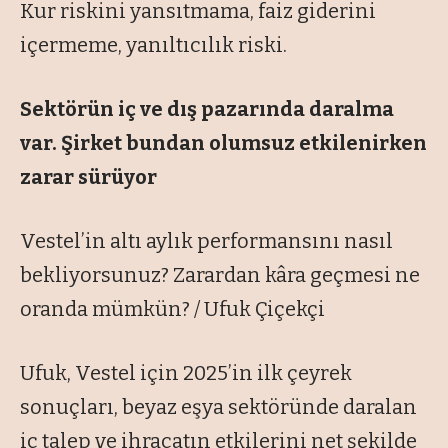
Kur riskini yansıtmama, faiz giderini
içermeme, yanıltıcılık riski.
Sektörün iç ve dış pazarında daralma
var. Şirket bundan olumsuz etkilenirken
zarar sürüyor
Vestel’in altı aylık performansını nasıl
bekliyorsunuz? Zarardan kâra geçmesi ne
oranda mümkün? / Ufuk Çiçekçi
Ufuk, Vestel için 2025’in ilk çeyrek
sonuçları, beyaz eşya sektöründe daralan
iç talep ve ihracatın etkilerini net şekilde