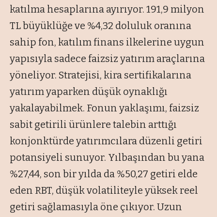
katılma hesaplarına ayırıyor. 191,9 milyon
TL büyüklüğe ve %4,32 doluluk oranına
sahip fon, katılım finans ilkelerine uygun
yapısıyla sadece faizsiz yatırım araçlarına
yöneliyor. Stratejisi, kira sertifikalarına
yatırım yaparken düşük oynaklığı
yakalayabilmek. Fonun yaklaşımı, faizsiz
sabit getirili ürünlere talebin arttığı
konjonktürde yatırımcılara düzenli getiri
potansiyeli sunuyor. Yılbaşından bu yana
%27,44, son bir yılda da %50,27 getiri elde
eden RBT, düşük volatiliteyle yüksek reel
getiri sağlamasıyla öne çıkıyor. Uzun