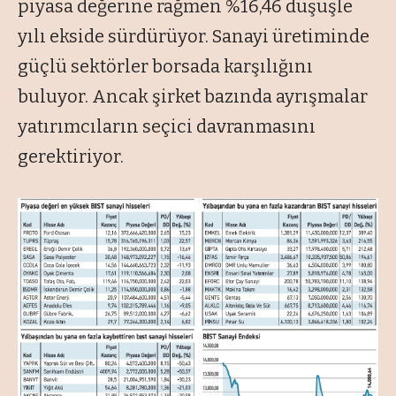
piyasa değerine rağmen %16,46 düşüşle
yılı ekside sürdürüyor. Sanayi üretiminde
güçlü sektörler borsada karşılığını
buluyor. Ancak şirket bazında ayrışmalar
yatırımcıların seçici davranmasını
gerektiriyor.