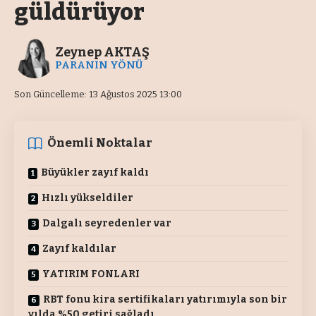
güldürüyor
Zeynep AKTAŞ
PARANIN YÖNÜ
Son Güncelleme: 13 Ağustos 2025 13:00
Önemli Noktalar
Büyükler zayıf kaldı
Hızlı yükseldiler
Dalgalı seyredenler var
Zayıf kaldılar
YATIRIM FONLARI
RBT fonu kira sertifikaları yatırımıyla son bir
yılda %50 getiri sağladı