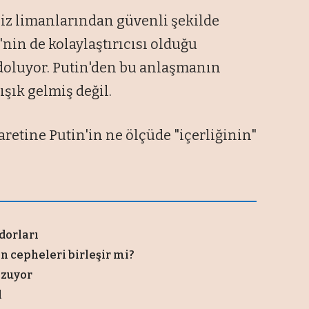
niz limanlarından güvenli şekilde
nin de kolaylaştırıcısı olduğu
doluyor. Putin'den bu anlaşmanın
şık gelmiş değil.
aretine Putin'in ne ölçüde "içerliğinin"
dorları
 cepheleri birleşir mi?
ozuyor
l