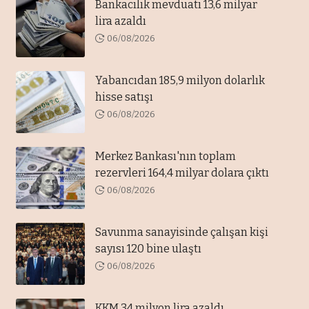
Bankacılık mevduatı 13,6 milyar
lira azaldı
06/08/2026
Yabancıdan 185,9 milyon dolarlık
hisse satışı
06/08/2026
Merkez Bankası'nın toplam
rezervleri 164,4 milyar dolara çıktı
06/08/2026
Savunma sanayisinde çalışan kişi
sayısı 120 bine ulaştı
06/08/2026
KKM 34 milyon lira azaldı