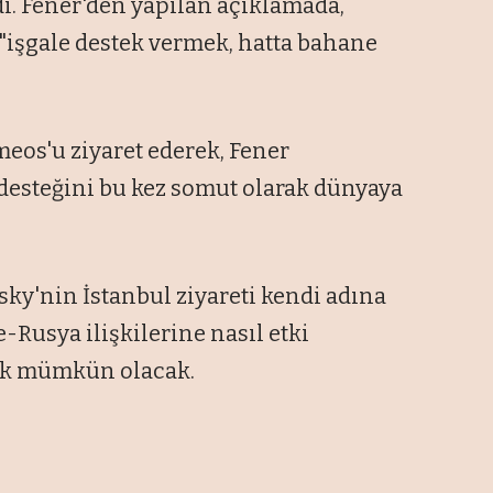
dı. Fener'den yapılan açıklamada,
"işgale destek vermek, hatta bahane
meos'u ziyaret ederek, Fener
desteğini bu kez somut olarak dünyaya
sky'nin İstanbul ziyareti kendi adına
e-Rusya ilişkilerine nasıl etki
ek mümkün olacak.