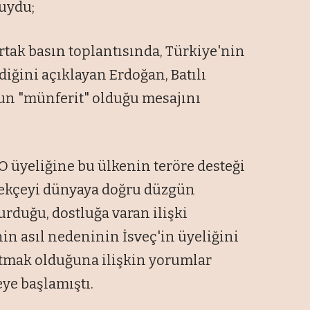
luydu;
ortak basın toplantısında, Türkiye'nin
iğini açıklayan Erdoğan, Batılı
nun "münferit" olduğu mesajını
 üyeliğine bu ülkenin teröre desteği
rekçeyi dünyaya doğru düzgün
urduğu, dostluğa varan ilişki
in asıl nedeninin İsveç'in üyeliğini
atmak olduğuna ilişkin yorumlar
ye başlamıştı.