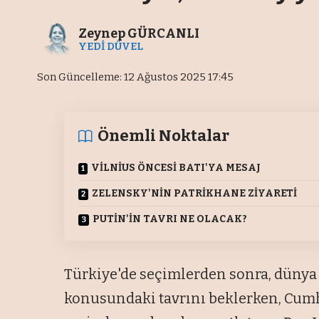
Zeynep GÜRCANLI
YEDİ DÜVEL
Son Güncelleme: 12 Ağustos 2025 17:45
Önemli Noktalar
VİLNİUS ÖNCESİ BATI'YA MESAJ
ZELENSKY'NİN PATRİKHANE ZİYARETİ
PUTİN'İN TAVRI NE OLACAK?
Türkiye'de seçimlerden sonra, düny
konusundaki tavrını beklerken, Cu