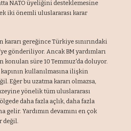
atta NATO üyeliğini desteklemesine
k iki önemli uluslararası karar
n kararı gereğince Türkiye sınırındaki
'ye gönderiliyor. Ancak BM yardımları
kin konulan süre 10 Temmuz'da doluyor.
kapının kullanılmasına ilişkin
il. Eğer bu uzatma kararı olmazsa,
kuzeyine yönelik tüm uluslararası
ölgede daha fazla açlık, daha fazla
ına gelir. Yardımın devamını en çok
 değil.