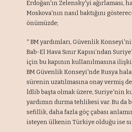
Erdoğan'ın Zelensky'yi ağırlaması, h
Moskova'nın nasıl baktığını gösterece
önümüzde;
* BM yardımları, Güvenlik Konseyi'ni
Bab-El Hava Sınır Kapısı’ndan Suriye
için bu kapının kullanılmasına iliş
BM Güvenlik Konseyi'nde Rusya hala 
sürenin uzatılmasına onay vermiş değ
İdlib başta olmak üzere, Suriye'nin 
yardımın durma tehlikesi var. Bu da b
sefillik, daha fazla göç çabası anlam
isteyen ülkenin Türkiye olduğu ise sır