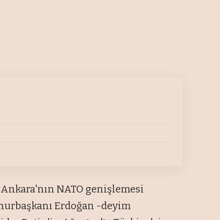
a Ankara'nın NATO genişlemesi
mhurbaşkanı Erdoğan -deyim