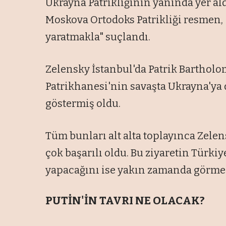
Ukrayna Patrikliğinin yanında yer al
Moskova Ortodoks Patrikliği resmen, 
yaratmakla" suçlandı.
Zelensky İstanbul'da Patrik Bartholo
Patrikhanesi'nin savaşta Ukrayna'ya 
göstermiş oldu.
Tüm bunları alt alta toplayınca Zelen
çok başarılı oldu. Bu ziyaretin Türkiy
yapacağını ise yakın zamanda görm
PUTİN'İN TAVRI NE OLACAK?