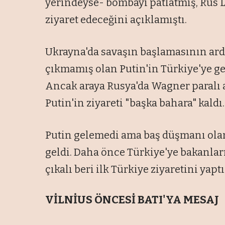
yerindeyse- bombayı patlatmış, Rus L
ziyaret edeceğini açıklamıştı.
Ukrayna'da savaşın başlamasının ar
çıkmamış olan Putin'in Türkiye'ye gel
Ancak araya Rusya'da Wagner paralı a
Putin'in ziyareti "başka bahara" kaldı.
Putin gelemedi ama baş düşmanı ol
geldi. Daha önce Türkiye'ye bakanlar
çıkalı beri ilk Türkiye ziyaretini yaptı
VİLNİUS ÖNCESİ BATI'YA MESAJ