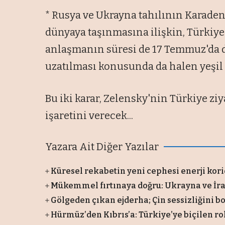
* Rusya ve Ukrayna tahılının Karade
dünyaya taşınmasına ilişkin, Türkiye'
anlaşmanın süresi de 17 Temmuz'da 
uzatılması konusunda da halen yeşil ı
Bu iki karar, Zelensky'nin Türkiye ziy
işaretini verecek...
Yazara Ait Diğer Yazılar
Küresel rekabetin yeni cephesi enerji kori
Mükemmel fırtınaya doğru: Ukrayna ve İran
Gölgeden çıkan ejderha; Çin sessizliğini b
Hürmüz’den Kıbrıs’a: Türkiye’ye biçilen ro