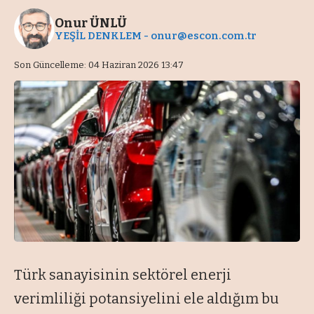
Onur ÜNLÜ
YEŞİL DENKLEM -
onur@escon.com.tr
Son Güncelleme: 04 Haziran 2026 13:47
Türk sanayisinin sektörel enerji
verimliliği potansiyelini ele aldığım bu