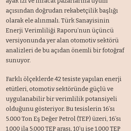
ayak izi ve ihracat pazarlarına uyum
açısından doğrudan rekabetçilik başlığı
olarak ele alınmalı. Türk Sanayisinin
Enerji Verimliliği Raporu’nun üçüncü
versiyonunda yer alan otomotiv sektörü
analizleri de bu açıdan önemli bir fotoğraf
sunuyor.
Farklı ölçeklerde 42 tesiste yapılan enerji
etütleri, otomotiv sektöründe güçlü ve
uygulanabilir bir verimlilik potansiyeli
olduğunu gösteriyor. Bu tesislerin 16’sı
5.000 Ton Eş Değer Petrol (TEP) üzeri, 16’sı
1.000 ila 5.000 TEP arası, 10’u ise 1.000 TEP