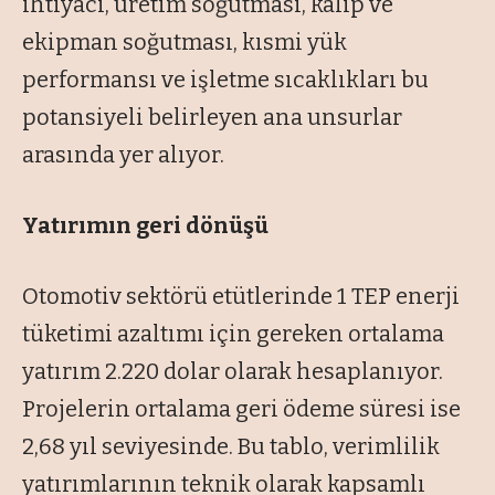
ihtiyacı, üretim soğutması, kalıp ve
ekipman soğutması, kısmi yük
performansı ve işletme sıcaklıkları bu
potansiyeli belirleyen ana unsurlar
arasında yer alıyor.
Yatırımın geri dönüşü
Otomotiv sektörü etütlerinde 1 TEP enerji
tüketimi azaltımı için gereken ortalama
yatırım 2.220 dolar olarak hesaplanıyor.
Projelerin ortalama geri ödeme süresi ise
2,68 yıl seviyesinde. Bu tablo, verimlilik
yatırımlarının teknik olarak kapsamlı