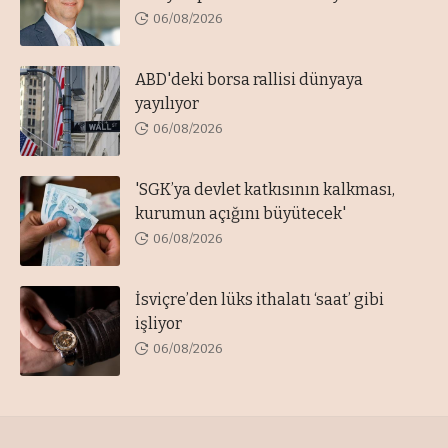
06/08/2026
ABD'deki borsa rallisi dünyaya
yayılıyor
06/08/2026
'SGK’ya devlet katkısının kalkması,
kurumun açığını büyütecek'
06/08/2026
İsviçre’den lüks ithalatı ‘saat’ gibi
işliyor
06/08/2026