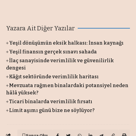
Yazara Ait Diğer Yazılar
Yeşil dönüşümün eksik halkası: İnsan kaynağı
Yeşil finansın gerçek sınavı sahada
İlaç sanayisinde verimlilik ve güvenilirlik
dengesi
Kâğıt sektöründe verimlilik haritası
Mevzuata rağmen binalardaki potansiyel neden
hâlâ yüksek?
Ticari binalarda verimlilik fırsatı
Limit aşımı günü bize ne söylüyor?
Sonra Oku