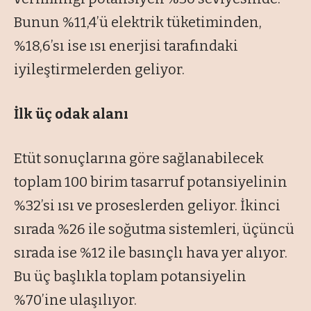
Bunun %11,4’ü elektrik tüketiminden,
%18,6’sı ise ısı enerjisi tarafındaki
iyileştirmelerden geliyor.
İlk üç odak alanı
Etüt sonuçlarına göre sağlanabilecek
toplam 100 birim tasarruf potansiyelinin
%32’si ısı ve proseslerden geliyor. İkinci
sırada %26 ile soğutma sistemleri, üçüncü
sırada ise %12 ile basınçlı hava yer alıyor.
Bu üç başlıkla toplam potansiyelin
%70’ine ulaşılıyor.