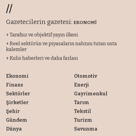
//
Gazetecilerin gazetesi:
EKONOMİ
+ Tarafsız ve objektif yayın ilkesi
+ Reel sektörün ve piyasaların nabzını tutan usta
kalemler
+ Kulis haberleri ve daha fazlası
Ekonomi
Otomotiv
Finans
Enerji
Sektörler
Gayrimenkul
Şirketler
Tarım
Şehir
Tekstil
Gündem
Turizm
Dünya
Savunma