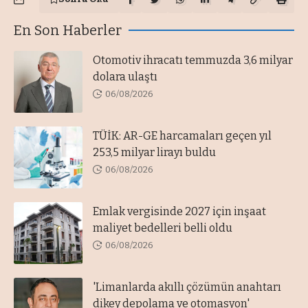
En Son Haberler
Otomotiv ihracatı temmuzda 3,6 milyar
dolara ulaştı
06/08/2026
TÜİK: AR-GE harcamaları geçen yıl
253,5 milyar lirayı buldu
06/08/2026
Emlak vergisinde 2027 için inşaat
maliyet bedelleri belli oldu
06/08/2026
'Limanlarda akıllı çözümün anahtarı
dikey depolama ve otomasyon'