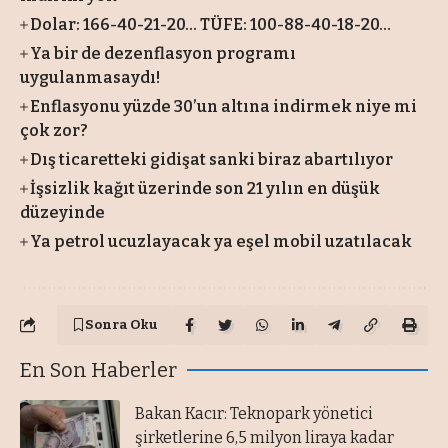
Dolar: 166-40-21-20… TÜFE: 100-88-40-18-20…
Ya bir de dezenflasyon programı
uygulanmasaydı!
Enflasyonu yüzde 30’un altına indirmek niye mi
çok zor?
Dış ticaretteki gidişat sanki biraz abartılıyor
İşsizlik kağıt üzerinde son 21 yılın en düşük
düzeyinde
Ya petrol ucuzlayacak ya eşel mobil uzatılacak
Sonra Oku
En Son Haberler
Bakan Kacır: Teknopark yönetici
şirketlerine 6,5 milyon liraya kadar