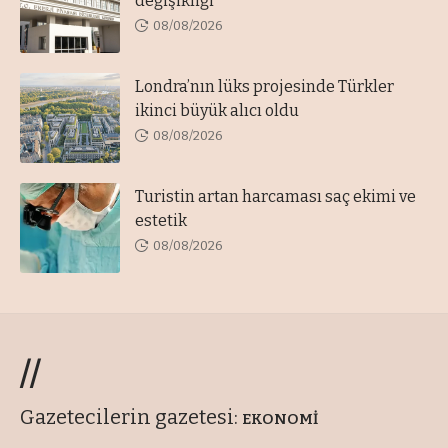
değişikliği
08/08/2026
Londra’nın lüks projesinde Türkler
ikinci büyük alıcı oldu
08/08/2026
Turistin artan harcaması saç ekimi ve
estetik
08/08/2026
//
Gazetecilerin gazetesi:
EKONOMİ