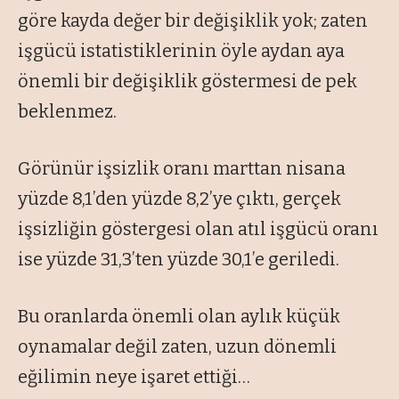
göre kayda değer bir değişiklik yok; zaten
işgücü istatistiklerinin öyle aydan aya
önemli bir değişiklik göstermesi de pek
beklenmez.
Görünür işsizlik oranı marttan nisana
yüzde 8,1’den yüzde 8,2’ye çıktı, gerçek
işsizliğin göstergesi olan atıl işgücü oranı
ise yüzde 31,3’ten yüzde 30,1’e geriledi.
Bu oranlarda önemli olan aylık küçük
oynamalar değil zaten, uzun dönemli
eğilimin neye işaret ettiği…