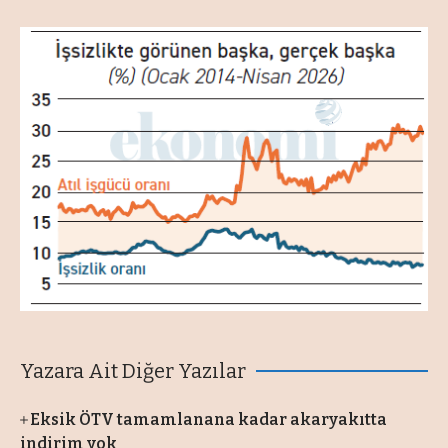
Yazara Ait Diğer Yazılar
Eksik ÖTV tamamlanana kadar akaryakıtta
indirim yok