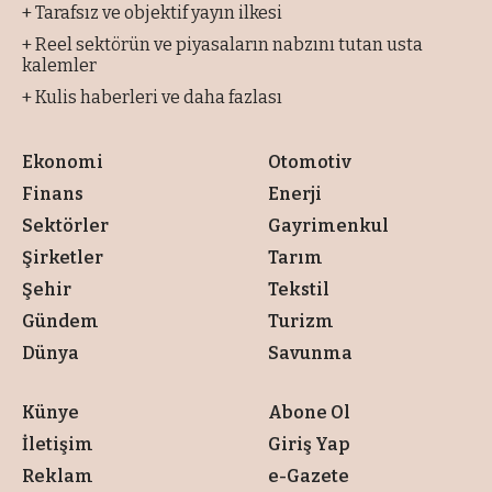
+ Tarafsız ve objektif yayın ilkesi
+ Reel sektörün ve piyasaların nabzını tutan usta
kalemler
+ Kulis haberleri ve daha fazlası
Ekonomi
Otomotiv
Finans
Enerji
Sektörler
Gayrimenkul
Şirketler
Tarım
Şehir
Tekstil
Gündem
Turizm
Dünya
Savunma
Künye
Abone Ol
İletişim
Giriş Yap
Reklam
e-Gazete