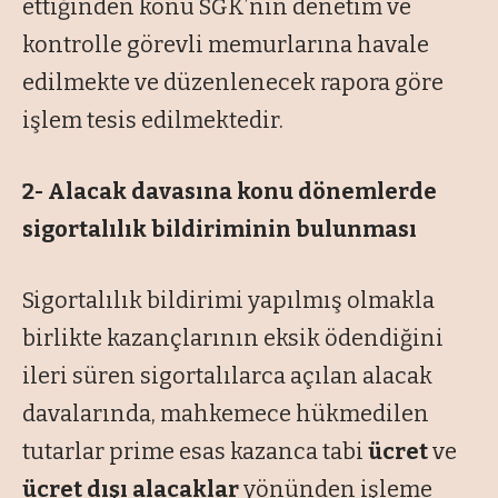
ettiğinden konu SGK’nın denetim ve
kontrolle görevli memurlarına havale
edilmekte ve düzenlenecek rapora göre
işlem tesis edilmektedir.
2- Alacak davasına konu dönemlerde
sigortalılık bildiriminin bulunması
Sigortalılık bildirimi yapılmış olmakla
birlikte kazançlarının eksik ödendiğini
ileri süren sigortalılarca açılan alacak
davalarında, mahkemece hükmedilen
tutarlar prime esas kazanca tabi
ücret
ve
ücret dışı alacaklar
yönünden işleme