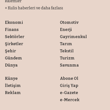
kalemler
+ Kulis haberleri ve daha fazlası
Ekonomi
Otomotiv
Finans
Enerji
Sektörler
Gayrimenkul
Şirketler
Tarım
Şehir
Tekstil
Gündem
Turizm
Dünya
Savunma
Künye
Abone Ol
İletişim
Giriş Yap
Reklam
e-Gazete
e-Mercek