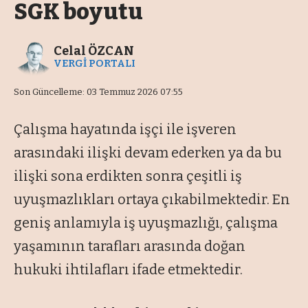
SGK boyutu
Celal ÖZCAN
VERGİ PORTALI
Son Güncelleme: 03 Temmuz 2026 07:55
Çalışma hayatında işçi ile işveren
arasındaki ilişki devam ederken ya da bu
ilişki sona erdikten sonra çeşitli iş
uyuşmazlıkları ortaya çıkabilmektedir. En
geniş anlamıyla iş uyuşmazlığı, çalışma
yaşamının tarafları arasında doğan
hukuki ihtilafları ifade etmektedir.