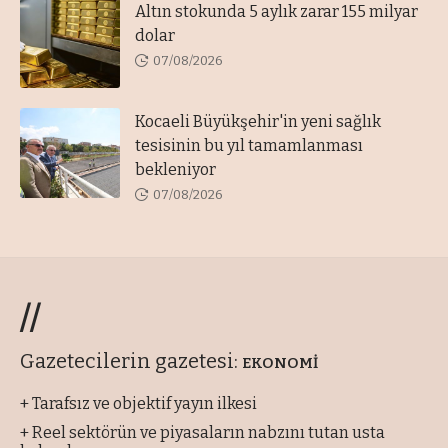
Altın stokunda 5 aylık zarar 155 milyar
dolar
07/08/2026
Kocaeli Büyükşehir'in yeni sağlık
tesisinin bu yıl tamamlanması
bekleniyor
07/08/2026
//
Gazetecilerin gazetesi:
EKONOMİ
+ Tarafsız ve objektif yayın ilkesi
+ Reel sektörün ve piyasaların nabzını tutan usta