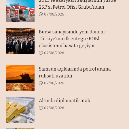
2025'te akaryakıt satışlarının yüzde
25,7'si Petrol Ofisi Grubu'ndan
07/08/2026
Bursa sanayisinde yeni dönem:
Türkiye’nin ilk entegre KOBİ
ekosistemi hayata geçiyor
07/08/2026
Samsun açıklarında petrol arama
ruhsatı uzatıldı
07/08/2026
Altında diplomatik atak
07/08/2026