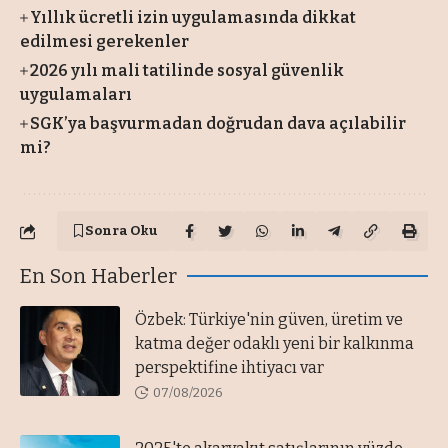
Yıllık ücretli izin uygulamasında dikkat
edilmesi gerekenler
2026 yılı mali tatilinde sosyal güvenlik
uygulamaları
SGK’ya başvurmadan doğrudan dava açılabilir
mi?
Sonra Oku
En Son Haberler
Özbek: Türkiye'nin güven, üretim ve
katma değer odaklı yeni bir kalkınma
perspektifine ihtiyacı var
07/08/2026