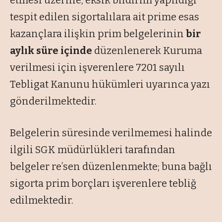
etmesi üzerine, eksik bildirim yapıldığı
tespit edilen sigortalılara ait prime esas
kazançlara ilişkin prim belgelerinin
bir
aylık süre içinde
düzenlenerek Kuruma
verilmesi için işverenlere 7201 sayılı
Tebligat Kanunu hükümleri uyarınca yazı
gönderilmektedir.
Belgelerin süresinde verilmemesi halinde
ilgili SGK müdürlükleri tarafından
belgeler re’sen düzenlenmekte; buna bağlı
sigorta prim borçları işverenlere tebliğ
edilmektedir.