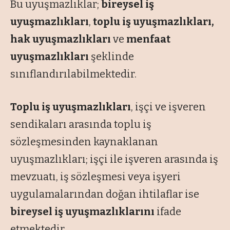
Bu uyuşmazlıklar;
bireysel iş
uyuşmazlıkları
,
toplu iş uyuşmazlıkları,
hak uyuşmazlıkları
ve
menfaat
uyuşmazlıkları
şeklinde
sınıflandırılabilmektedir.
Toplu iş uyuşmazlıkları
, işçi ve işveren
sendikaları arasında toplu iş
sözleşmesinden kaynaklanan
uyuşmazlıkları; işçi ile işveren arasında iş
mevzuatı, iş sözleşmesi veya işyeri
uygulamalarından doğan ihtilaflar ise
bireysel iş uyuşmazlıklarını
ifade
etmektedir.