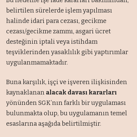
Bu nedenle işe iade kararları bakımından,
belirtilen sürelerde işlem yapılması
halinde idari para cezası, gecikme
cezası/gecikme zammı, asgari ücret
desteğinin iptali veya istihdam
teşviklerinden yasaklılık gibi yaptırımlar
uygulanmamaktadır.
Buna karşılık, işçi ve işveren ilişkisinden
kaynaklanan
alacak davası kararları
yönünden SGK’nın farklı bir uygulaması
bulunmakta olup, bu uygulamanın temel
esaslarına aşağıda belirtilmiştir.