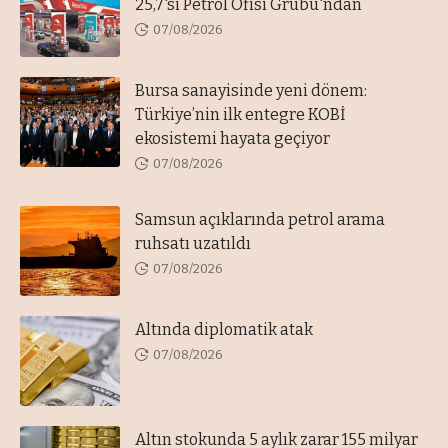
25,7'si Petrol Ofisi Grubu'ndan
07/08/2026
Bursa sanayisinde yeni dönem:
Türkiye’nin ilk entegre KOBİ
ekosistemi hayata geçiyor
07/08/2026
Samsun açıklarında petrol arama
ruhsatı uzatıldı
07/08/2026
Altında diplomatik atak
07/08/2026
Altın stokunda 5 aylık zarar 155 milyar