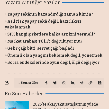
Yazara Ait Diğer Yazılar
Yapay zekânın kazandırdığı zaman kimin?
Asıl risk yapay zekâ değil, hazırlıksız
yakalanmak
SPK hangi şirketlere halka arz izni vermeli?
Market arabası TÜİK’i doğruluyor mu?
Gelir çağı bitti, servet çağı başladı
Önemli olan yangını beklemek değil, yönetmek
Borsa endekslerinde oyun değil, ölçü değişiyor
Sonra Oku
En Son Haberler
2025'te akaryakıt satışlarının yüzde