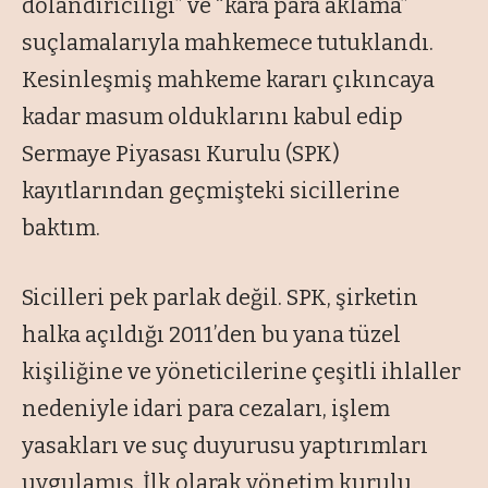
dolandırıcılığı” ve “kara para aklama”
suçlamalarıyla mahkemece tutuklandı.
Kesinleşmiş mahkeme kararı çıkıncaya
kadar masum olduklarını kabul edip
Sermaye Piyasası Kurulu (SPK)
kayıtlarından geçmişteki sicillerine
baktım.
Sicilleri pek parlak değil. SPK, şirketin
halka açıldığı 2011’den bu yana tüzel
kişiliğine ve yöneticilerine çeşitli ihlaller
nedeniyle idari para cezaları, işlem
yasakları ve suç duyurusu yaptırımları
uygulamış. İlk olarak yönetim kurulu