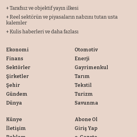
+ Tarafsız ve objektif yayın ilkesi
+ Reel sektörün ve piyasaların nabzını tutan usta
kalemler
+ Kulis haberleri ve daha fazlası
Ekonomi
Otomotiv
Finans
Enerji
Sektörler
Gayrimenkul
Şirketler
Tarım
Şehir
Tekstil
Gündem
Turizm
Dünya
Savunma
Künye
Abone Ol
İletişim
Giriş Yap