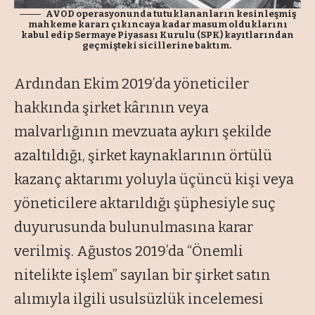
AVOD operasyonunda tutuklananların kesinleşmiş
mahkeme kararı çıkıncaya kadar masum olduklarını
kabul edip Sermaye Piyasası Kurulu (SPK) kayıtlarından
geçmişteki sicillerine baktım.
Ardından Ekim 2019’da yöneticiler
hakkında şirket kârının veya
malvarlığının mevzuata aykırı şekilde
azaltıldığı, şirket kaynaklarının örtülü
kazanç aktarımı yoluyla üçüncü kişi veya
yöneticilere aktarıldığı şüphesiyle suç
duyurusunda bulunulmasına karar
verilmiş. Ağustos 2019’da “Önemli
nitelikte işlem” sayılan bir şirket satın
alımıyla ilgili usulsüzlük incelemesi