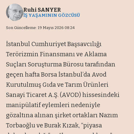
Ruhi SANYER
İŞ YAŞAMININ GÖZCÜSÜ
Son Güncelleme: 19 Mayıs 2026 08:24
İstanbul Cumhuriyet Başsavcılığı
Terörizmin Finansmanı ve Aklama
Suçları Soruşturma Bürosu tarafından
geçen hafta Borsa İstanbul’da Avod
Kurutulmuş Gıda ve Tarım Ürünleri
Sanayi Ticaret A.Ş. (AVOD) hissesindeki
manipülatif eylemleri nedeniyle
gözaltına alınan şirket ortakları Nazım
Torbaoğlu ve Burak Kızak, “piyasa