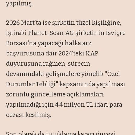
yapılmış.
2026 Mart’ta ise şirketin tüzel kişiliğine,
iştiraki Planet-Scan AG şirketinin İsviçre
Borsası'na yapacağı halka arz
başvurusuna dair 2024’teki KAP
duyurusuna rağmen, sürecin
devamındaki gelişmelere yönelik "Özel
Durumlar Tebliği" kapsamında yapılması
zorunlu güncelleme açıklamaları
yapılmadığı için 4.4 milyon TL idari para
cezası kesilmiş.
Son olarak da tutuklama kararı öncesi