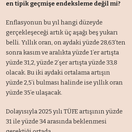
en tipik geçmişe endeksleme değil mi?
Enflasyonun bu yıl hangi düzeyde
gerçekleşeceği artık üç aşağı beş yukarı
belli. Yıllık oran, on aydaki yüzde 28,63’ten
sonra kasım ve aralıkta yüzde 1’er artışta
yüzde 31,2, yüzde 2’şer artışta yüzde 33,8
olacak. Bu iki aydaki ortalama artışın
yüzde 2,5’i bulması halinde ise yıllık oran
yüzde 35’e ulaşacak.
Dolayısıyla 2025 yılı TÜFE artışının yüzde
31 ile yüzde 34 arasında beklenmesi
gerektiği ortada.