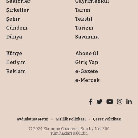
Sektörler
Gayrimenkul
Şirketler
Tarım
Şehir
Tekstil
Gündem
Turizm
Dünya
Savunma
Künye
Abone Ol
İletişim
Giriş Yap
Reklam
e-Gazete
e-Mercek
Aydınlatma Metni
Gizlilik Politikası
Çerez Politikası
© 2024
Ekonomi Gazetesi
| Seo by
Net 360
Tüm hakları saklıdır.