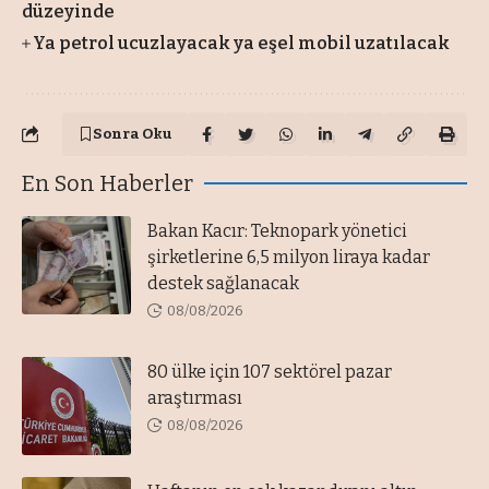
düzeyinde
Ya petrol ucuzlayacak ya eşel mobil uzatılacak
Sonra Oku
En Son Haberler
Bakan Kacır: Teknopark yönetici
şirketlerine 6,5 milyon liraya kadar
destek sağlanacak
08/08/2026
80 ülke için 107 sektörel pazar
araştırması
08/08/2026