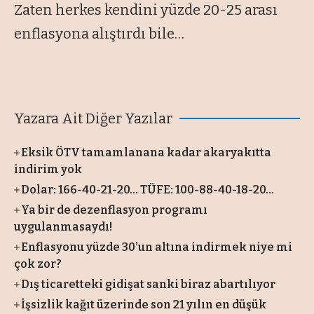
Zaten herkes kendini yüzde 20-25 arası
enflasyona alıştırdı bile…
Yazara Ait Diğer Yazılar
Eksik ÖTV tamamlanana kadar akaryakıtta
indirim yok
Dolar: 166-40-21-20… TÜFE: 100-88-40-18-20…
Ya bir de dezenflasyon programı
uygulanmasaydı!
Enflasyonu yüzde 30’un altına indirmek niye mi
çok zor?
Dış ticaretteki gidişat sanki biraz abartılıyor
İşsizlik kağıt üzerinde son 21 yılın en düşük