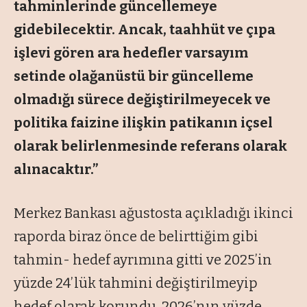
tahminlerinde güncellemeye
gidebilecektir. Ancak, taahhüt ve çıpa
işlevi gören ara hedefler varsayım
setinde olağanüstü bir güncelleme
olmadığı sürece değiştirilmeyecek ve
politika faizine ilişkin patikanın içsel
olarak belirlenmesinde referans olarak
alınacaktır.”
Merkez Bankası ağustosta açıkladığı ikinci
raporda biraz önce de belirttiğim gibi
tahmin- hedef ayrımına gitti ve 2025’in
yüzde 24’lük tahmini değiştirilmeyip
hedef olarak korundu. 2026’nın yüzde