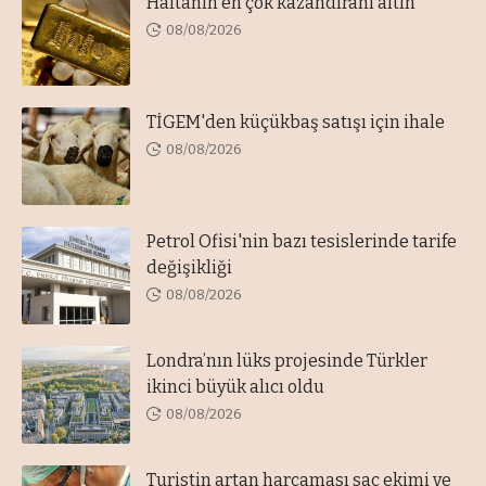
Haftanın en çok kazandıranı altın
08/08/2026
TİGEM'den küçükbaş satışı için ihale
08/08/2026
Petrol Ofisi'nin bazı tesislerinde tarife
değişikliği
08/08/2026
Londra’nın lüks projesinde Türkler
ikinci büyük alıcı oldu
08/08/2026
Turistin artan harcaması saç ekimi ve