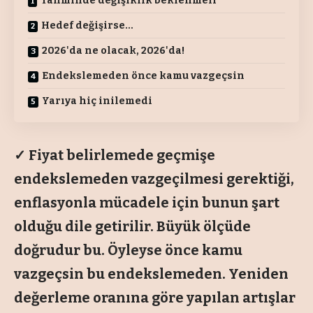
Tahminde değişiklik beklenmeli
Hedef değişirse…
2026'da ne olacak, 2026'da!
Endekslemeden önce kamu vazgeçsin
Yarıya hiç inilemedi
✓ Fiyat belirlemede geçmişe
endekslemeden vazgeçilmesi gerektiği,
enflasyonla mücadele için bunun şart
olduğu dile getirilir. Büyük ölçüde
doğrudur bu. Öyleyse önce kamu
vazgeçsin bu endekslemeden. Yeniden
değerleme oranına göre yapılan artışlar