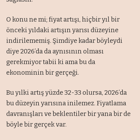
O konu ne mi; fiyat artışı, hiçbir yıl bir
önceki yıldaki artışın yarısı düzeyine
indirilememiş. Şimdiye kadar böyleydi
diye 2026’da da aynısının olması
gerekmiyor tabii ki ama bu da
ekonominin bir gerçeği.
Bu yılki artış yüzde 32-33 olursa, 2026’da
bu düzeyin yarısına inilemez. Fiyatlama
davranışları ve beklentiler bir yana bir de
böyle bir gerçek var.