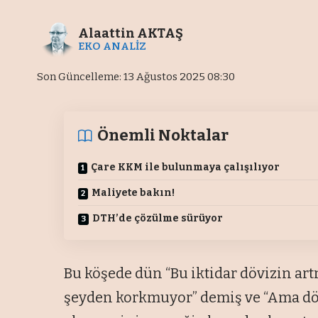
Alaattin AKTAŞ
EKO ANALİZ
Son Güncelleme: 13 Ağustos 2025 08:30
Önemli Noktalar
Çare KKM ile
bulunmaya çalışılıyor
Maliyete bakın!
DTH’de çözülme sürüyor
Bu köşede dün “Bu iktidar dövizin ar
şeyden korkmuyor” demiş ve “Ama dö