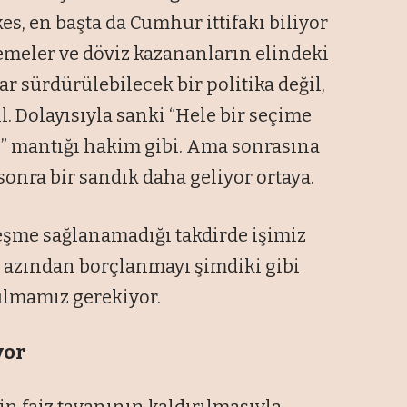
, en başta da Cumhur ittifakı biliyor
meler ve döviz kazananların elindeki
ar sürdürülebilecek bir politika değil,
l. Dolayısıyla sanki “Hele bir seçime
z” mantığı hakim gibi. Ama sonrasına
 sonra bir sandık daha geliyor ortaya.
eşme sağlanamadığı takdirde işimiz
n azından borçlanmayı şimdiki gibi
ulmamız gerekiyor.
yor