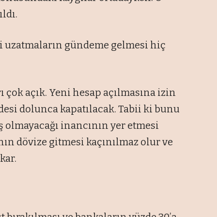
ldı.
ni uzatmaların gündeme gelmesi hiç
rı çok açık. Yeni hesap açılmasına izin
esi dolunca kapatılacak. Tabii ki bunu
ış olmayacağı inancının yer etmesi
ın dövize gitmesi kaçınılmaz olur ve
kar.