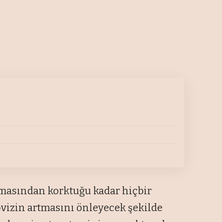
tmasından korktuğu kadar hiçbir
vizin artmasını önleyecek şekilde