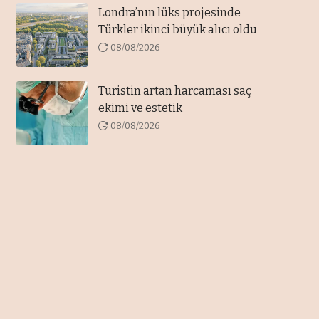
Londra’nın lüks projesinde
Türkler ikinci büyük alıcı oldu
08/08/2026
Turistin artan harcaması saç
ekimi ve estetik
08/08/2026