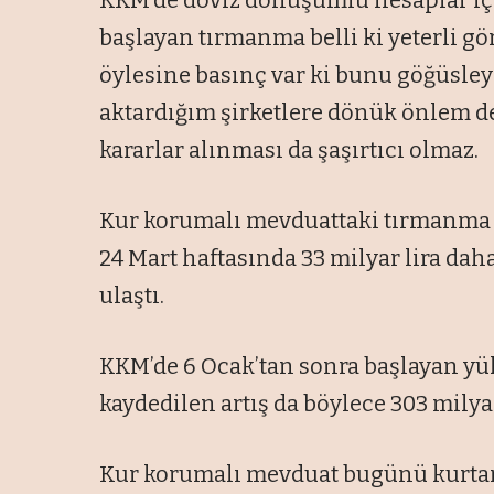
KKM’de döviz dönüşümlü hesaplar içi
başlayan tırmanma belli ki yeterli gö
öylesine basınç var ki bunu göğüsley
aktardığım şirketlere dönük önlem d
kararlar alınması da şaşırtıcı olmaz.
Kur korumalı mevduattaki tırmanma i
24 Mart haftasında 33 milyar lira daha
ulaştı.
KKM’de 6 Ocak’tan sonra başlayan yük
kaydedilen artış da böylece 303 milyar
Kur korumalı mevduat bugünü kurtarı