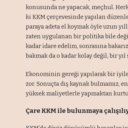
konusunda ne yapacak, meçhul. Herkes
ki KKM çerçevesinde yapılan düzenle
paraya adeta el koymak öyle uzun yıll
zaten uygulanan bir politika bile deği
kadar idare edelim, sonrasına bakarı
bakmak da o kadar kolay değil, bir yıl
Ekonominin gereği yapılarak bir iyil
zor. Sonuçta dış kaynak bulmamız, e
yüksek maliyetlerle yapmaktan kurt
Çare KKM ile
bulunmaya çalışılı