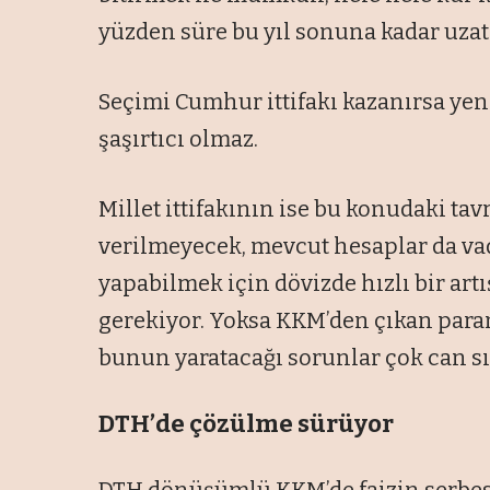
yüzden süre bu yıl sonuna kadar uzatı
Seçimi Cumhur ittifakı kazanırsa ye
şaşırtıcı olmaz.
Millet ittifakının ise bu konudaki tav
verilmeyecek, mevcut hesaplar da vad
yapabilmek için dövizde hızlı bir art
gerekiyor. Yoksa KKM’den çıkan paran
bunun yaratacağı sorunlar çok can sı
DTH’de çözülme sürüyor