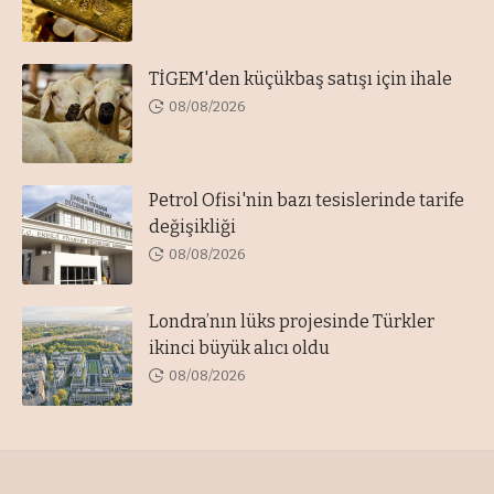
TİGEM'den küçükbaş satışı için ihale
08/08/2026
Petrol Ofisi'nin bazı tesislerinde tarife
değişikliği
08/08/2026
Londra’nın lüks projesinde Türkler
ikinci büyük alıcı oldu
08/08/2026