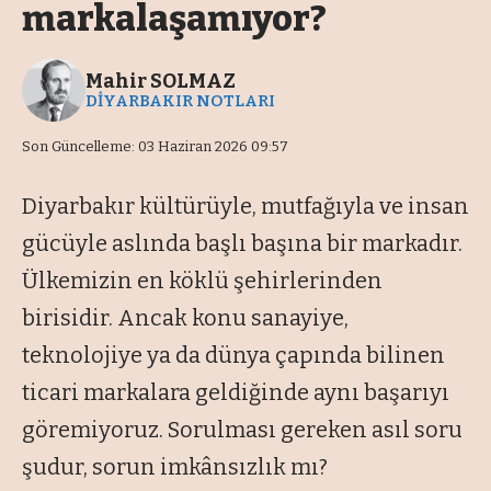
markalaşamıyor?
Mahir SOLMAZ
DİYARBAKIR NOTLARI
Son Güncelleme: 03 Haziran 2026 09:57
Diyarbakır kültürüyle, mutfağıyla ve insan
gücüyle aslında başlı başına bir markadır.
Ülkemizin en köklü şehirlerinden
birisidir. Ancak konu sanayiye,
teknolojiye ya da dünya çapında bilinen
ticari markalara geldiğinde aynı başarıyı
göremiyoruz. Sorulması gereken asıl soru
şudur, sorun imkânsızlık mı?