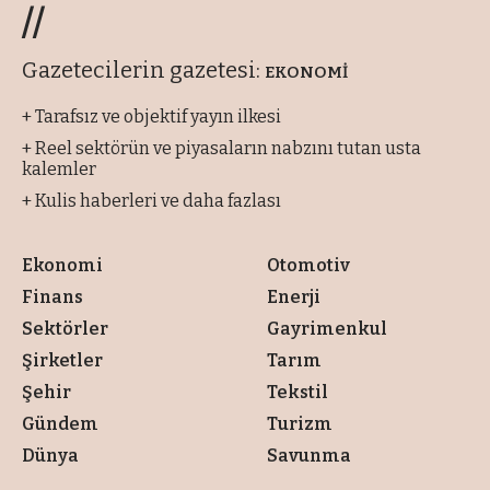
//
Gazetecilerin gazetesi:
EKONOMİ
+ Tarafsız ve objektif yayın ilkesi
+ Reel sektörün ve piyasaların nabzını tutan usta
kalemler
+ Kulis haberleri ve daha fazlası
Ekonomi
Otomotiv
Finans
Enerji
Sektörler
Gayrimenkul
Şirketler
Tarım
Şehir
Tekstil
Gündem
Turizm
Dünya
Savunma