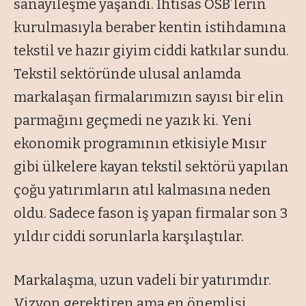
sanayileşme yaşandı. İhtisas OSB’lerin
kurulmasıyla beraber kentin istihdamına
tekstil ve hazır giyim ciddi katkılar sundu.
Tekstil sektöründe ulusal anlamda
markalaşan firmalarımızın sayısı bir elin
parmağını geçmedi ne yazık ki. Yeni
ekonomik programının etkisiyle Mısır
gibi ülkelere kayan tekstil sektörü yapılan
çoğu yatırımların atıl kalmasına neden
oldu. Sadece fason iş yapan firmalar son 3
yıldır ciddi sorunlarla karşılaştılar.
Markalaşma, uzun vadeli bir yatırımdır.
Vizyon gerektiren ama en önemlisi