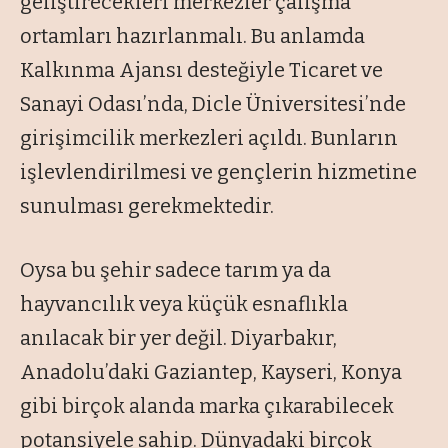
geliştirecekleri merkezler çalışma
ortamları hazırlanmalı. Bu anlamda
Kalkınma Ajansı desteğiyle Ticaret ve
Sanayi Odası’nda, Dicle Üniversitesi’nde
girişimcilik merkezleri açıldı. Bunların
işlevlendirilmesi ve gençlerin hizmetine
sunulması gerekmektedir.
Oysa bu şehir sadece tarım ya da
hayvancılık veya küçük esnaflıkla
anılacak bir yer değil. Diyarbakır,
Anadolu’daki Gaziantep, Kayseri, Konya
gibi birçok alanda marka çıkarabilecek
potansiyele sahip. Dünyadaki birçok