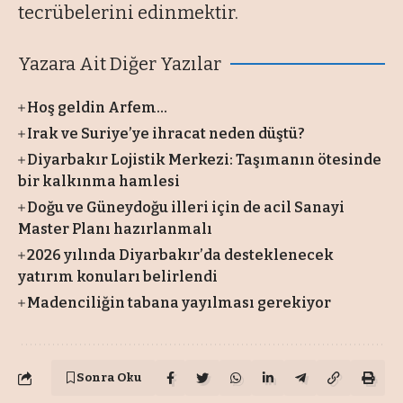
tecrübelerini edinmektir.
Yazara Ait Diğer Yazılar
Hoş geldin Arfem…
Irak ve Suriye’ye ihracat neden düştü?
Diyarbakır Lojistik Merkezi: Taşımanın ötesinde
bir kalkınma hamlesi
Doğu ve Güneydoğu illeri için de acil Sanayi
Master Planı hazırlanmalı
2026 yılında Diyarbakır’da desteklenecek
yatırım konuları belirlendi
Madenciliğin tabana yayılması gerekiyor
Sonra Oku