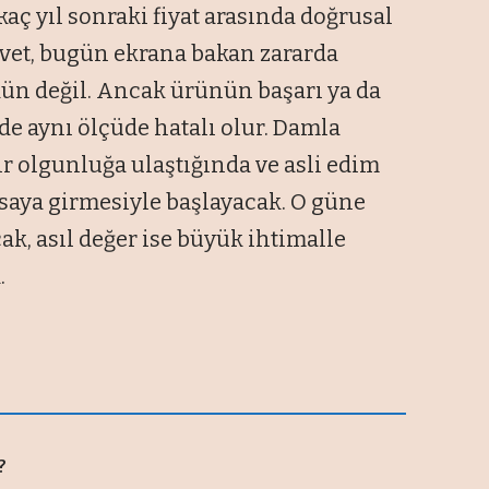
aç yıl sonraki fiyat arasında doğrusal
 Evet, bugün ekrana bakan zararda
n değil. Ancak ürünün başarı ya da
de aynı ölçüde hatalı olur. Damla
bir olgunluğa ulaştığında ve asli edim
saya girmesiyle başlayacak. O güne
k, asıl değer ise büyük ihtimalle
.
?