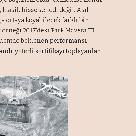
 klasik hisse senedi değil. Asıl
ça ortaya koyabilecek farklı bir
rneği 2017'deki Park Mavera III
k dönemde beklenen performansı
dı, yeterli sertifikayı toplayanlar