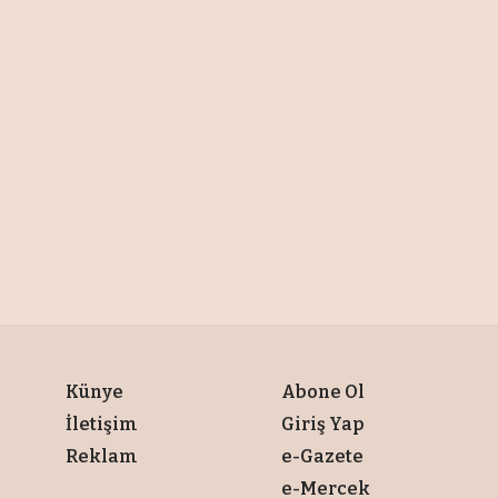
Künye
Abone Ol
İletişim
Giriş Yap
Reklam
e-Gazete
e-Mercek