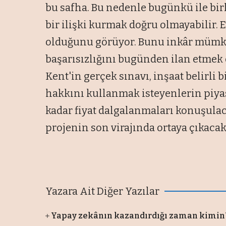
bu safha. Bu nedenle bugünkü ile birk
bir ilişki kurmak doğru olmayabilir.
olduğunu görüyor. Bunu inkâr mümkü
başarısızlığını bugünden ilan etmek 
Kent'in gerçek sınavı, inşaat belirli 
hakkını kullanmak isteyenlerin piya
kadar fiyat dalgalanmaları konuşulaca
projenin son virajında ortaya çıkacak
Yazara Ait Diğer Yazılar
Yapay zekânın kazandırdığı zaman kimin