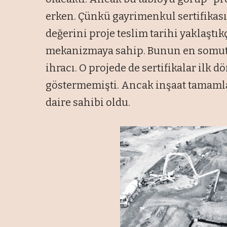
erken. Çünkü gayrimenkul sertifikası,
değerini proje teslim tarihi yaklaştık
mekanizmaya sahip. Bunun en somut ö
ihracı. O projede de sertifikalar il
göstermemişti. Ancak inşaat tamamlan
daire sahibi oldu.