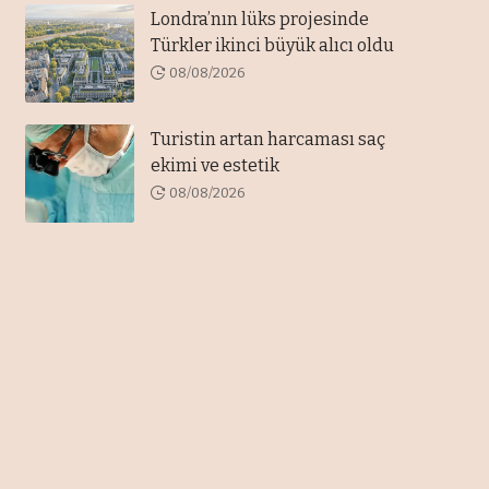
Londra’nın lüks projesinde
Türkler ikinci büyük alıcı oldu
08/08/2026
Turistin artan harcaması saç
ekimi ve estetik
08/08/2026