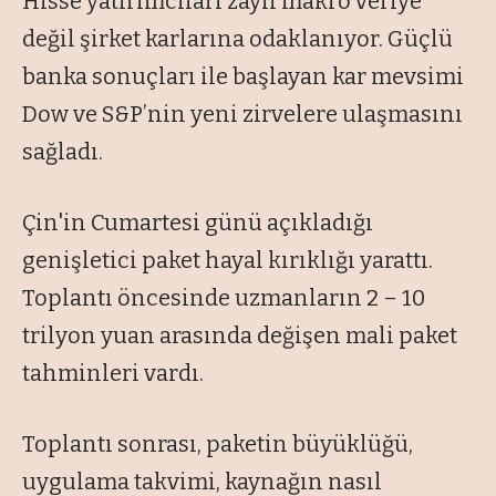
Hisse yatırımcıları zayıf makro veriye
değil şirket karlarına odaklanıyor. Güçlü
banka sonuçları ile başlayan kar mevsimi
Dow ve S&P’nin yeni zirvelere ulaşmasını
sağladı.
Çin'in Cumartesi günü açıkladığı
genişletici paket hayal kırıklığı yarattı.
Toplantı öncesinde uzmanların 2 – 10
trilyon yuan arasında değişen mali paket
tahminleri vardı.
Toplantı sonrası, paketin büyüklüğü,
uygulama takvimi, kaynağın nasıl