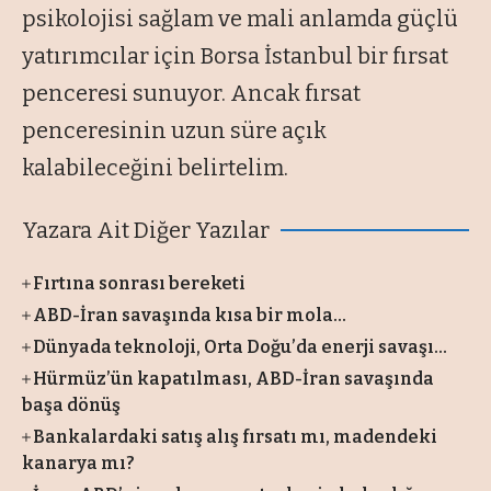
psikolojisi sağlam ve mali anlamda güçlü
yatırımcılar için Borsa İstanbul bir fırsat
penceresi sunuyor. Ancak fırsat
penceresinin uzun süre açık
kalabileceğini belirtelim.
Yazara Ait Diğer Yazılar
Fırtına sonrası bereketi
ABD-İran savaşında kısa bir mola...
Dünyada teknoloji, Orta Doğu’da enerji savaşı...
Hürmüz’ün kapatılması, ABD-İran savaşında
başa dönüş
Bankalardaki satış alış fırsatı mı, madendeki
kanarya mı?