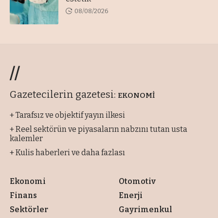
08/08/2026
//
Gazetecilerin gazetesi:
EKONOMİ
+ Tarafsız ve objektif yayın ilkesi
+ Reel sektörün ve piyasaların nabzını tutan usta
kalemler
+ Kulis haberleri ve daha fazlası
Ekonomi
Otomotiv
Finans
Enerji
Sektörler
Gayrimenkul