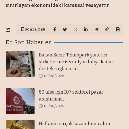
sınırlayan ekonomideki kamusal vesayettir
Sonra Oku
En Son Haberler
Bakan Kacır: Teknopark yönetici
şirketlerine 6,5 milyon liraya kadar
destek sağlanacak
08/08/2026
80 ülke için 107 sektörel pazar
araştırması
08/08/2026
Haftanın en çok kazandıranı altın