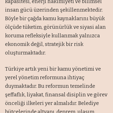
kapasitesi, enerji hakimiyeti ve bilimsel
insan gücü üzerinden şekillenmektedir.
Böyle bir çağda kamu kaynaklarını büyük
ölçüde tüketim, görünürlük ve siyasi alan
koruma refleksiyle kullanmak yalnızca
ekonomik değil, stratejik bir risk
oluşturmaktadır.
Türkiye artık yeni bir kamu yönetimi ve
yerel yönetim reformuna ihtiyaç
duymaktadır. Bu reformun temelinde
şeffaflık, liyakat, finansal disiplin ve görev
önceliği ilkeleri yer almalıdır. Belediye
bütçelerinde altyapı, deprem, ulaşım,