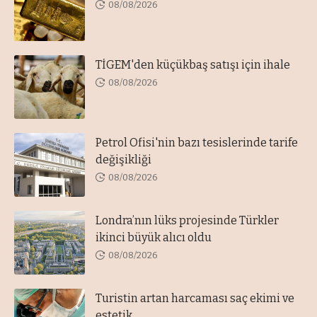
08/08/2026
TİGEM'den küçükbaş satışı için ihale
08/08/2026
Petrol Ofisi'nin bazı tesislerinde tarife
değişikliği
08/08/2026
Londra’nın lüks projesinde Türkler
ikinci büyük alıcı oldu
08/08/2026
Turistin artan harcaması saç ekimi ve
estetik