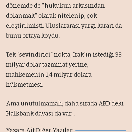
dönemde de "hukukun arkasından
dolanmak" olarak nitelenip, çok
eleştirilmişti. Uluslararası yargı kararı da
bunu ortaya koydu.
Tek "sevindirici" nokta, Irak'ın istediği 33
milyar dolar tazminat yerine,
mahkemenin 1,4 milyar dolara
hükmetmesi.
Ama unutulmamalı; daha sırada ABD'deki
Halkbank davası da var...
Yazara Ait Diğer Yazılar