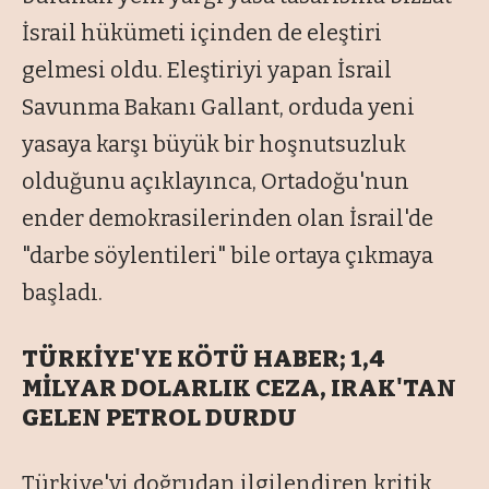
İsrail hükümeti içinden de eleştiri
gelmesi oldu. Eleştiriyi yapan İsrail
Savunma Bakanı Gallant, orduda yeni
yasaya karşı büyük bir hoşnutsuzluk
olduğunu açıklayınca, Ortadoğu'nun
ender demokrasilerinden olan İsrail'de
"darbe söylentileri" bile ortaya çıkmaya
başladı.
TÜRKİYE'YE KÖTÜ HABER; 1,4
MİLYAR DOLARLIK CEZA, IRAK'TAN
GELEN PETROL DURDU
Türkiye'yi doğrudan ilgilendiren kritik