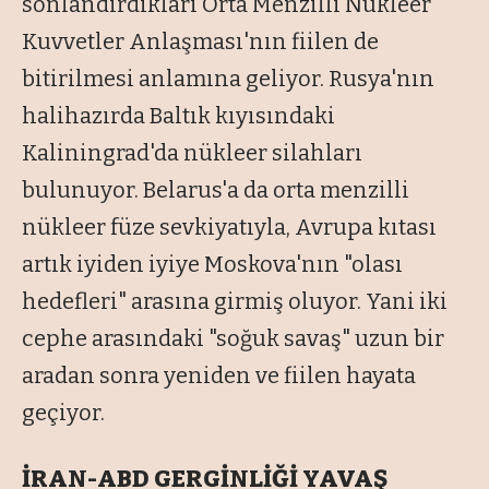
sonlandırdıkları Orta Menzilli Nükleer
Kuvvetler Anlaşması'nın fiilen de
bitirilmesi anlamına geliyor. Rusya'nın
halihazırda Baltık kıyısındaki
Kaliningrad'da nükleer silahları
bulunuyor. Belarus'a da orta menzilli
nükleer füze sevkiyatıyla, Avrupa kıtası
artık iyiden iyiye Moskova'nın "olası
hedefleri" arasına girmiş oluyor. Yani iki
cephe arasındaki "soğuk savaş" uzun bir
aradan sonra yeniden ve fiilen hayata
geçiyor.
İRAN-ABD GERGİNLİĞİ YAVAŞ