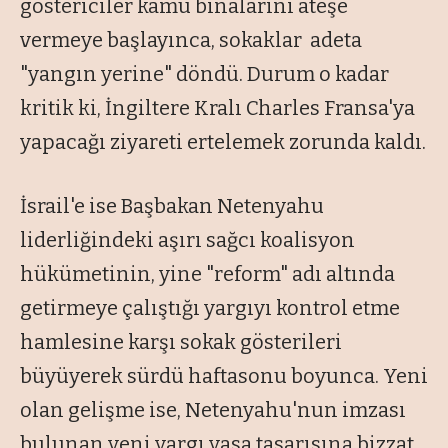
göstericiler kamu binalarını ateşe
vermeye başlayınca, sokaklar adeta
"yangın yerine" döndü. Durum o kadar
kritik ki, İngiltere Kralı Charles Fransa'ya
yapacağı ziyareti ertelemek zorunda kaldı.
İsrail'e ise Başbakan Netenyahu
liderliğindeki aşırı sağcı koalisyon
hükümetinin, yine "reform" adı altında
getirmeye çalıştığı yargıyı kontrol etme
hamlesine karşı sokak gösterileri
büyüyerek sürdü haftasonu boyunca. Yeni
olan gelişme ise, Netenyahu'nun imzası
bulunan yeni yargı yasa tasarısına bizzat