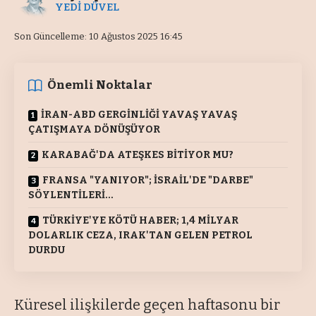
YEDİ DÜVEL
Son Güncelleme: 10 Ağustos 2025 16:45
Önemli Noktalar
İRAN-ABD GERGİNLİĞİ YAVAŞ YAVAŞ
ÇATIŞMAYA DÖNÜŞÜYOR
KARABAĞ'DA ATEŞKES BİTİYOR MU?
FRANSA "YANIYOR"; İSRAİL'DE "DARBE"
SÖYLENTİLERİ…
TÜRKİYE'YE KÖTÜ HABER; 1,4 MİLYAR
DOLARLIK CEZA, IRAK'TAN GELEN PETROL
DURDU
Küresel ilişkilerde geçen haftasonu bir