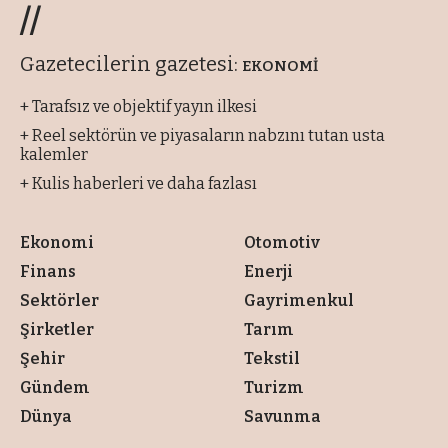
//
Gazetecilerin gazetesi:
EKONOMİ
+ Tarafsız ve objektif yayın ilkesi
+ Reel sektörün ve piyasaların nabzını tutan usta
kalemler
+ Kulis haberleri ve daha fazlası
Ekonomi
Otomotiv
Finans
Enerji
Sektörler
Gayrimenkul
Şirketler
Tarım
Şehir
Tekstil
Gündem
Turizm
Dünya
Savunma