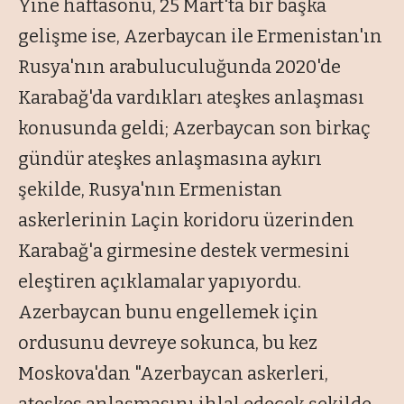
Yine haftasonu, 25 Mart'ta bir başka
gelişme ise, Azerbaycan ile Ermenistan'ın
Rusya'nın arabuluculuğunda 2020'de
Karabağ'da vardıkları ateşkes anlaşması
konusunda geldi; Azerbaycan son birkaç
gündür ateşkes anlaşmasına aykırı
şekilde, Rusya'nın Ermenistan
askerlerinin Laçin koridoru üzerinden
Karabağ'a girmesine destek vermesini
eleştiren açıklamalar yapıyordu.
Azerbaycan bunu engellemek için
ordusunu devreye sokunca, bu kez
Moskova'dan "Azerbaycan askerleri,