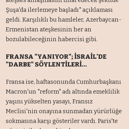
ateşkes anlaşmasını ihlal edecek şekilde
Şuşa'da ilerlemeye başladı" açıklaması
geldi. Karşılıklı bu hamleler, Azerbaycan-
Ermenistan ateşkesinin her an
bozulabileceğinin habercisi gibi.
FRANSA "YANIYOR"; İSRAİL'DE
"DARBE" SÖYLENTİLERİ…
Fransa ise, haftasonunda Cumhurbaşkanı
Macron'un "reform" adı altında emeklilik
yaşını yükselten yasayı, Fransız
Meclisi'nin onayına sunmadan yürürlüğe
sokmasına karşı gösteriler vardı. Paris'te