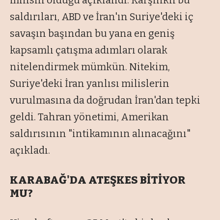
milisin öldüğü açıklandı. Karşılıklı bu
saldırıları, ABD ve İran'ın Suriye'deki iç
savaşın başından bu yana en geniş
kapsamlı çatışma adımları olarak
nitelendirmek mümkün. Nitekim,
Suriye'deki İran yanlısı milislerin
vurulmasına da doğrudan İran'dan tepki
geldi. Tahran yönetimi, Amerikan
saldırısının "intikamının alınacağını"
açıkladı.
KARABAĞ'DA ATEŞKES BİTİYOR
MU?