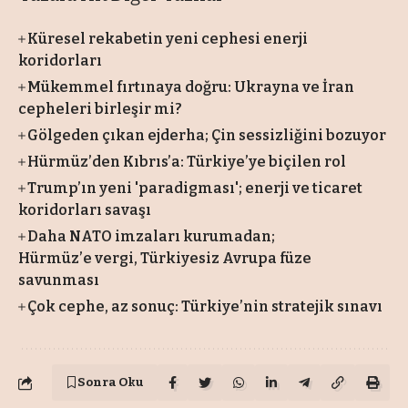
Küresel rekabetin yeni cephesi enerji
koridorları
Mükemmel fırtınaya doğru: Ukrayna ve İran
cepheleri birleşir mi?
Gölgeden çıkan ejderha; Çin sessizliğini bozuyor
Hürmüz’den Kıbrıs’a: Türkiye’ye biçilen rol
Trump’ın yeni 'paradigması'; enerji ve ticaret
koridorları savaşı
Daha NATO imzaları kurumadan;
Hürmüz’e vergi, Türkiyesiz Avrupa füze
savunması
Çok cephe, az sonuç: Türkiye’nin stratejik sınavı
Sonra Oku