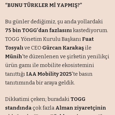
“BUNU TÜRKLER Mİ YAPMIŞ?”
Bu günler dediğimiz, şu anda yollardaki
75 bin TOGG’dan fazlasını
kastediyorum.
TOGG Yönetim Kurulu Başkanı
Fuat
Tosyalı
ve CEO
Gürcan Karakaş
ile
Münih
'te düzenlenen ve şirketin yenilikçi
ürün gamı ile mobilite ekosistemini
tanıttığı
IAA Mobility 2025
'te basın
tanıtımında bir araya geldik.
Dikkatimi çeken; buradaki
TOGG
standında
çok fazla
Alman ziyaretçinin