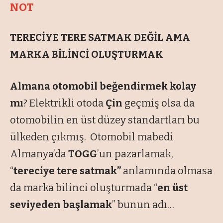
NOT
TERECİYE TERE SATMAK DEĞİL AMA
MARKA BİLİNCİ OLUŞTURMAK
Almana otomobil beğendirmek kolay
mı
? Elektrikli otoda
Çin
geçmiş olsa da
otomobilin en üst düzey standartları bu
ülkeden çıkmış. Otomobil mabedi
Almanya’da
TOGG
’un pazarlamak,
“
tereciye tere satmak”
anlamında olmasa
da marka bilinci oluşturmada “
en üst
seviyeden başlamak
” bunun adı…