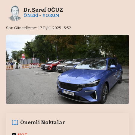
Dr. Şeref OĞUZ
ÖNERİ - YORUM
Son Güncelleme: 17 Eylül 2025 15:52
Önemli Noktalar