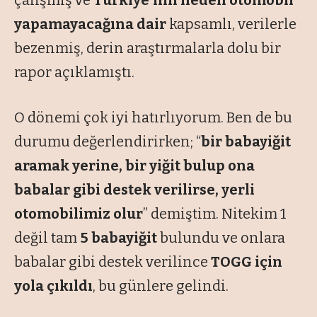
yapamayacağına dair
kapsamlı, verilerle
bezenmiş, derin araştırmalarla dolu bir
rapor açıklamıştı.
O dönemi çok iyi hatırlıyorum. Ben de bu
durumu değerlendirirken; “
bir babayiğit
aramak yerine, bir yiğit bulup ona
babalar gibi destek verilirse, yerli
otomobilimiz olur
” demiştim. Nitekim 1
değil tam
5 babayiğit
bulundu ve onlara
babalar gibi destek verilince
TOGG için
yola çıkıldı
, bu günlere gelindi.