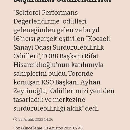
“Sektörel Performans
Değerlendirme” ödülleri
geleneğinden gelen ve bu yıl
16’ncısı gerçekleştirilen “Kocaeli
Sanayi Odası Sürdürülebilirlik
Ödülleri”, TOBB Başkanı Rifat
Hisarcıklıoğlu’nun katılımıyla
sahiplerini buldu. Törende
konuşan KSO Başkanı Ayhan
Zeytinoğlu, “Ödüllerimizi yeniden
tasarladık ve merkezine
sürdürülebilirliği aldık” dedi.
22 Aralık 2023 14:26
Son Güncelleme: 13 Ağustos 2025 02:45