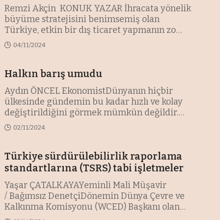
Remzi Akçin KONUK YAZAR İhracata yönelik
büyüme stratejisini benimsemiş olan
Türkiye, etkin bir dış ticaret yapmanın zo
…
04/11/2024
Halkın barış umudu
Aydın ÖNCEL EkonomistDünyanın hiçbir
ülkesinde gündemin bu kadar hızlı ve kolay
değiştirildiğini görmek mümkün değildir.
…
02/11/2024
Türkiye sürdürülebilirlik raporlama
standartlarına (TSRS) tabi işletmeler
Yaşar ÇATALKAYAYeminli Mali Müşavir
/ Bağımsız DenetçiDönemin Dünya Çevre ve
Kalkınma Komisyonu (WCED) Başkanı olan
eski
…