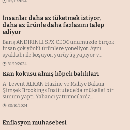
02/11/2024
İnsanlar daha az tüketmek istiyor,
daha az ürünle daha fazlasını talep
ediyor
Barış ANDIRINLI SPX CEOGünümüzde birçok
insan çok yönlü ürünlere yöneliyor. Aynı
ayakkabı ile koşuyor, yürüyüş yapıyor v
…
31/10/2024
Kan kokusu almış köpek balıkları
A. Levent ALKAN Hazine ve Maliye Bakanı
Şimşek Brookings Institutede’da mükellef bir
sunum yaptı. Yabancı yatırımcılarda
…
30/10/2024
Enflasyon muhasebesi