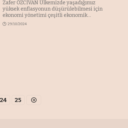
Zafer ÖZCİVAN Ülkemizde yaşadığımız
yüksek enflasyonun düşürülebilmesi için
ekonomi yönetimi çeşitli ekonomik
yöntemler
…
29/10/2024
24
25