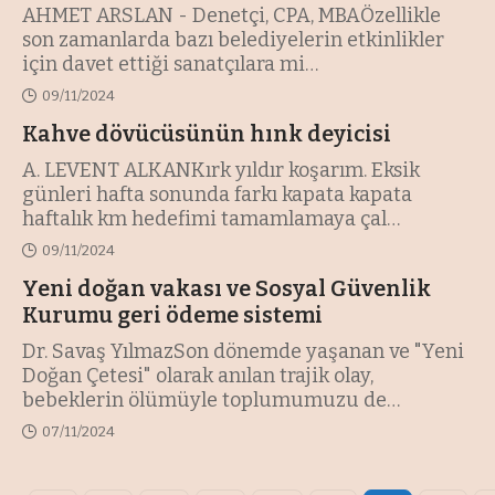
AHMET ARSLAN - Denetçi, CPA, MBAÖzellikle
son zamanlarda bazı belediyelerin etkinlikler
için davet ettiği sanatçılara mi
…
09/11/2024
Kahve dövücüsünün hınk deyicisi
A. LEVENT ALKANKırk yıldır koşarım. Eksik
günleri hafta sonunda farkı kapata kapata
haftalık km hedefimi tamamlamaya çal
…
09/11/2024
Yeni doğan vakası ve Sosyal Güvenlik
Kurumu geri ödeme sistemi
Dr. Savaş YılmazSon dönemde yaşanan ve "Yeni
Doğan Çetesi" olarak anılan trajik olay,
bebeklerin ölümüyle toplumumuzu de
…
07/11/2024