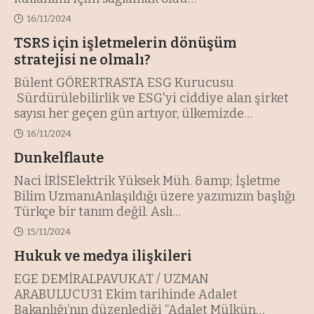
16/11/2024
TSRS için işletmelerin dönüşüm
stratejisi ne olmalı?
Bülent GÖRERTRASTA ESG Kurucusu
Sürdürülebilirlik ve ESG'yi ciddiye alan şirket
sayısı her geçen gün artıyor, ülkemizde
…
16/11/2024
Dunkelflaute
Naci İRİSElektrik Yüksek Müh. &amp; İşletme
Bilim UzmanıAnlaşıldığı üzere yazımızın başlığı
Türkçe bir tanım değil. Aslı
…
15/11/2024
Hukuk ve medya ilişkileri
EGE DEMİRALPAVUKAT / UZMAN
ARABULUCU31 Ekim tarihinde Adalet
Bakanlığı’nın düzenlediği “Adalet Mülkün