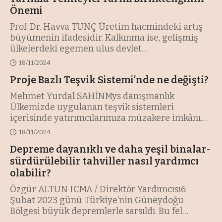
Önemi
Prof. Dr. Havva TUNÇ Üretim hacmindeki artış
büyümenin ifadesidir. Kalkınma ise, gelişmiş
ülkelerdeki egemen ulus devlet
…
18/11/2024
Proje Bazlı Teşvik Sistemi’nde ne değişti?
Mehmet Yurdal SAHİNMys danışmanlık
Ülkemizde uygulanan teşvik sistemleri
içerisinde yatırımcılarımıza müzakere imkânı
ve
…
18/11/2024
Depreme dayanıklı ve daha yeşil binalar-
sürdürülebilir tahviller nasıl yardımcı
olabilir?
Özgür ALTUN ICMA / Direktör Yardımcısı6
Şubat 2023 günü Türkiye’nin Güneydoğu
Bölgesi büyük depremlerle sarsıldı. Bu fel
…