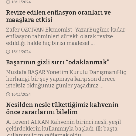
18/11/2024
Revize edilen enflasyon oranları ve
maaşlara etkisi
Zafer ÖZCİVAN Ekonomist-YazarBugüne kadar
enflasyon tahminleri sürekli olarak revize
edildiği halde hiç birisi maalesef
…
16/11/2024
Başarının gizli sırrı “odaklanmak’’
Mustafa BAŞAR Yönetim Kurulu DanışmanıHiç
herhangi bir şey yapmaya karşı son derece
isteksiz olduğunuz günler yaşadınız
…
16/11/2024
Nesilden nesle tükettiğimiz kahvenin
önce zararlarını bilelim
A. Levent ALKAN Kahvenin birinci nesli, yeşil
çekirdeklerin kullanımıyla başladı. İlk başta
kullanımı içim sağlamak oldu
…