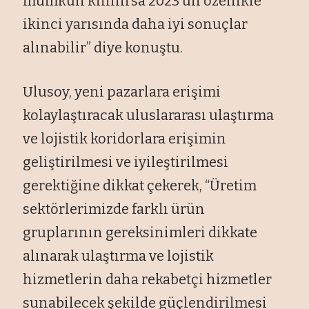
mümkün kılınırsa 2023’ün özellikle
ikinci yarısında daha iyi sonuçlar
alınabilir” diye konuştu.
Ulusoy, yeni pazarlara erişimi
kolaylaştıracak uluslararası ulaştırma
ve lojistik koridorlara erişimin
geliştirilmesi ve iyileştirilmesi
gerektiğine dikkat çekerek, “Üretim
sektörlerimizde farklı ürün
gruplarının gereksinimleri dikkate
alınarak ulaştırma ve lojistik
hizmetlerin daha rekabetçi hizmetler
sunabilecek şekilde güçlendirilmesi