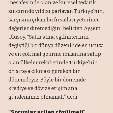
mesafesinde olan ve küresel tedarik
zincirinde yıldızı parlayan Türkiye’nin,
karşısına çıkan bu fırsatları yeterince
değerlendiremediğini belirten Ayşem
Ulusoy, “Satın alma eğilimlerinin
değiştiği bir dünya düzeninde en ucuza
ve en çok mal getirme imkanına sahip
olan ülkeler rekabetinde Türkiye’nin
ön sıraya çıkması gereken bir
dönemdeyiz. Böyle bir dönemde
krediye ve dövize erişim ana
gündemimiz olmamalı” dedi.
"Sorunlar acilen çözülmeli"