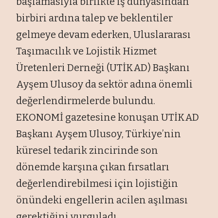
başlamasıyla birlikte iş dünyasından
birbiri ardına talep ve beklentiler
gelmeye devam ederken, Uluslararası
Taşımacılık ve Lojistik Hizmet
Üretenleri Derneği (UTİKAD) Başkanı
Ayşem Ulusoy da sektör adına önemli
değerlendirmelerde bulundu.
EKONOMİ gazetesine konuşan UTİKAD
Başkanı Ayşem Ulusoy, Türkiye’nin
küresel tedarik zincirinde son
dönemde karşına çıkan fırsatları
değerlendirebilmesi için lojistiğin
önündeki engellerin acilen aşılması
gerektiğini vurguladı.