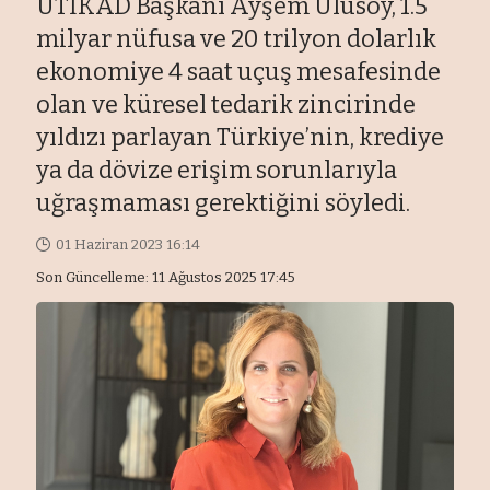
UTİKAD Başkanı Ayşem Ulusoy, 1.5
milyar nüfusa ve 20 trilyon dolarlık
ekonomiye 4 saat uçuş mesafesinde
olan ve küresel tedarik zincirinde
yıldızı parlayan Türkiye’nin, krediye
ya da dövize erişim sorunlarıyla
uğraşmaması gerektiğini söyledi.
01 Haziran 2023 16:14
Son Güncelleme: 11 Ağustos 2025 17:45