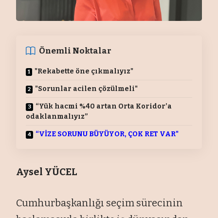
Önemli Noktalar
"Rekabette öne çıkmalıyız"
"Sorunlar acilen çözülmeli"
“Yük hacmi %40 artan Orta Koridor’a
odaklanmalıyız”
“VİZE SORUNU BÜYÜYOR, ÇOK RET VAR"
Aysel YÜCEL
Cumhurbaşkanlığı seçim sürecinin