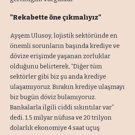
"Rekabette öne çıkmalıyız"
Ayşem Ulusoy, lojistik sektöründe en
önemli sorunların başında krediye ve
dövize erişimde yaşanan zorluklar
olduğunu belirterek, “Diğer tüm
sektörler gibi biz şu anda krediye
ulaşamıyoruz. Bırakın krediye ulaşmayı
biz bugün döviz bulamıyoruz.
Bankalarla ilgili ciddi sıkıntılar var”
dedi. 1.5 milyar nüfusa ve 20 trilyon
dolarlık ekonomiye 4 saat uçuş