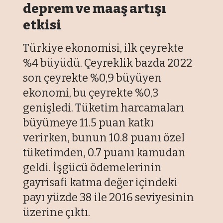
deprem ve maaş artışı
etkisi
Türkiye ekonomisi, ilk çeyrekte
%4 büyüdü. Çeyreklik bazda 2022
son çeyrekte %0,9 büyüyen
ekonomi, bu çeyrekte %0,3
genişledi. Tüketim harcamaları
büyümeye 11.5 puan katkı
verirken, bunun 10.8 puanı özel
tüketimden, 0.7 puanı kamudan
geldi. İşgücü ödemelerinin
gayrisafi katma değer içindeki
payı yüzde 38 ile 2016 seviyesinin
üzerine çıktı.