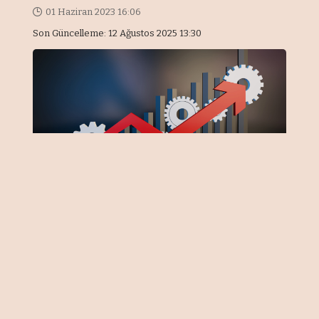
01 Haziran 2023 16:06
Son Güncelleme: 12 Ağustos 2025 13:30
Önemli Noktalar
Asgari ücretin etkisiyle işgücü payı
arttı
Tüketim 11,5 puanlık katkı sundu