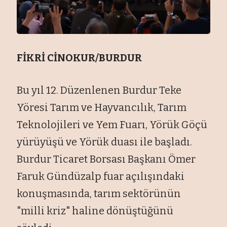
FİKRİ CİNOKUR/BURDUR
Bu yıl 12. Düzenlenen Burdur Teke
Yöresi Tarım ve Hayvancılık, Tarım
Teknolojileri ve Yem Fuarı, Yörük Göçü
yürüyüşü ve Yörük duası ile başladı.
Burdur Ticaret Borsası Başkanı Ömer
Faruk Gündüzalp fuar açılışındaki
konuşmasında, tarım sektörünün
"milli kriz" haline dönüştüğünü