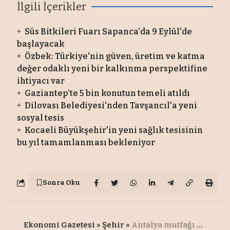
İlgili İçerikler
Süs Bitkileri Fuarı Sapanca’da 9 Eylül'de
başlayacak
Özbek: Türkiye'nin güven, üretim ve katma
değer odaklı yeni bir kalkınma perspektifine
ihtiyacı var
Gaziantep’te 5 bin konutun temeli atıldı
Dilovası Belediyesi'nden Tavşancıl'a yeni
sosyal tesis
Kocaeli Büyükşehir'in yeni sağlık tesisinin
bu yıl tamamlanması bekleniyor
Sonra Oku
Ekonomi Gazetesi
»
Şehir
»
Antalya mutfağı dünyaya sunuldu