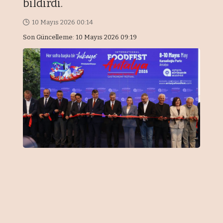
bildirdi.
10 Mayıs 2026 00:14
Son Güncelleme: 10 Mayıs 2026 09:19
FİKRİ CİNOKUR/ANTALYA
Antalya Büyükşehir Belediyesi
tarafından "Her sofra başka hikaye"