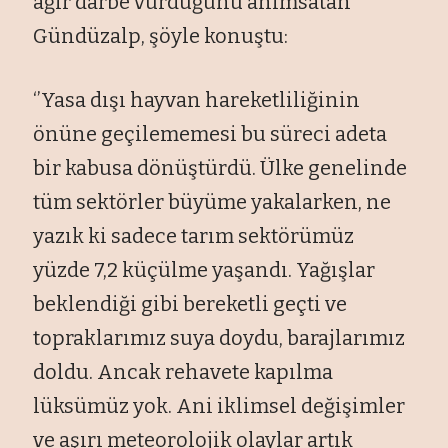
ağır darbe vurduğunu anımsatan
Gündüzalp, şöyle konuştu:
‘’Yasa dışı hayvan hareketliliğinin
önüne geçilememesi bu süreci adeta
bir kabusa dönüştürdü. Ülke genelinde
tüm sektörler büyüme yakalarken, ne
yazık ki sadece tarım sektörümüz
yüzde 7,2 küçülme yaşandı. Yağışlar
beklendiği gibi bereketli geçti ve
topraklarımız suya doydu, barajlarımız
doldu. Ancak rehavete kapılma
lüksümüz yok. Ani iklimsel değişimler
ve aşırı meteorolojik olaylar artık