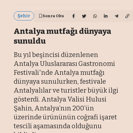
Şehir
Sonra Oku
Antalya mutfağı dünyaya
sunuldu
Bu yıl beşincisi düzenlenen
Antalya Uluslararası Gastronomi
Festivali'nde Antalya mutfağı
dünyaya sunulurken, festivale
Antalyalılar ve turistler büyük ilgi
gösterdi. Antalya Valisi Hulusi
Şahin, Antalya’nın 200’ün
üzerinde ürününün coğrafi işaret
tescili aşamasında olduğunu