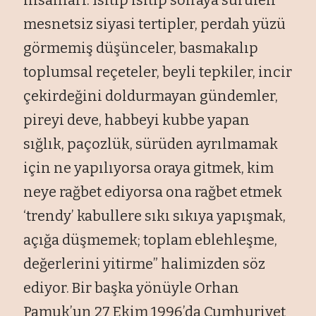
mesnetsiz siyasi tertipler, perdah yüzü
görmemiş düşünceler, basmakalıp
toplumsal reçeteler, beyli tepkiler, incir
çekirdeğini doldurmayan gündemler,
pireyi deve, habbeyi kubbe yapan
sığlık, paçozlük, sürüden ayrılmamak
için ne yapılıyorsa oraya gitmek, kim
neye rağbet ediyorsa ona rağbet etmek
‘trendy’ kabullere sıkı sıkıya yapışmak,
açığa düşmemek; toplam eblehleşme,
değerlerini yitirme” halimizden söz
ediyor. Bir başka yönüyle Orhan
Pamuk’un 27 Ekim 1996’da Cumhuriyet