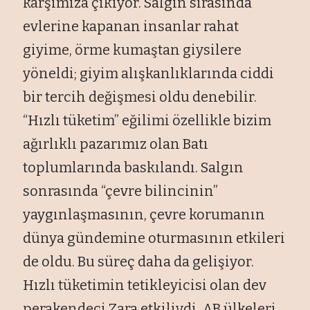
karşımıza çıkıyor. Salgın sırasında
evlerine kapanan insanlar rahat
giyime, örme kumaştan giysilere
yöneldi; giyim alışkanlıklarında ciddi
bir tercih değişmesi oldu denebilir.
“Hızlı tüketim” eğilimi özellikle bizim
ağırlıklı pazarımız olan Batı
toplumlarında baskılandı. Salgın
sonrasında “çevre bilincinin”
yaygınlaşmasının, çevre korumanın
dünya gündemine oturmasının etkileri
de oldu. Bu süreç daha da gelişiyor.
Hızlı tüketimin tetikleyicisi olan dev
perakendeci Zara etkiliydi. AB ülkeleri