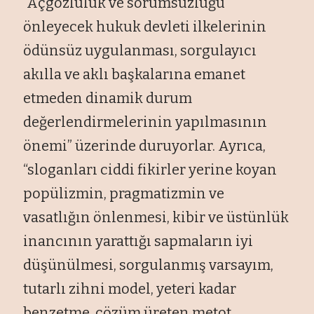
“Açgözlülük ve sorumsuzluğu
önleyecek hukuk devleti ilkelerinin
ödünsüz uygulanması, sorgulayıcı
akılla ve aklı başkalarına emanet
etmeden dinamik durum
değerlendirmelerinin yapılmasının
önemi” üzerinde duruyorlar. Ayrıca,
“sloganları ciddi fikirler yerine koyan
popülizmin, pragmatizmin ve
vasatlığın önlenmesi, kibir ve üstünlük
inancının yarattığı sapmaların iyi
düşünülmesi, sorgulanmış varsayım,
tutarlı zihni model, yeteri kadar
benzetme, çözüm üreten metot