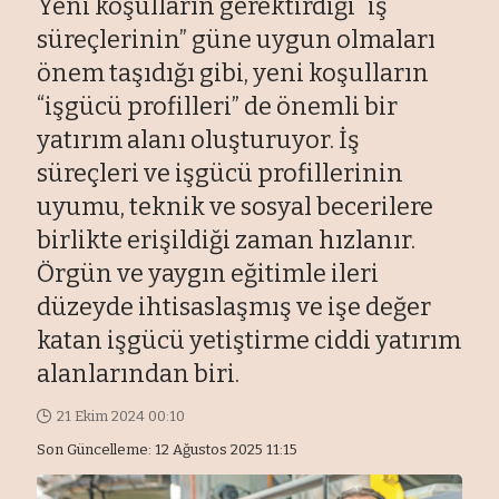
Yeni koşulların gerektirdiği “iş
süreçlerinin” güne uygun olmaları
önem taşıdığı gibi, yeni koşulların
“işgücü profilleri” de önemli bir
yatırım alanı oluşturuyor. İş
süreçleri ve işgücü profillerinin
uyumu, teknik ve sosyal becerilere
birlikte erişildiği zaman hızlanır.
Örgün ve yaygın eğitimle ileri
düzeyde ihtisaslaşmış ve işe değer
katan işgücü yetiştirme ciddi yatırım
alanlarından biri.
21 Ekim 2024 00:10
Son Güncelleme: 12 Ağustos 2025 11:15