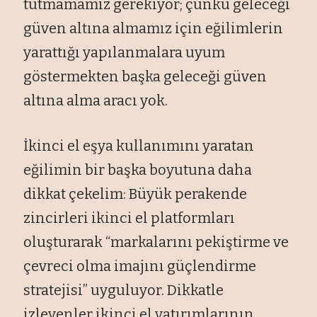
tutmamamız gerekiyor; çünkü geleceği
güven altına almamız için eğilimlerin
yarattığı yapılanmalara uyum
göstermekten başka geleceği güven
altına alma aracı yok.
İkinci el eşya kullanımını yaratan
eğilimin bir başka boyutuna daha
dikkat çekelim: Büyük perakende
zincirleri ikinci el platformları
oluşturarak “markalarını pekiştirme ve
çevreci olma imajını güçlendirme
stratejisi” uyguluyor. Dikkatle
izleyenler ikinci el yatırımlarının