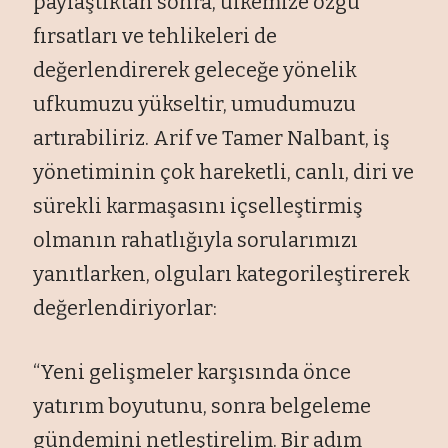
paylaştıktan sonra, ülkemize özgü
fırsatları ve tehlikeleri de
değerlendirerek geleceğe yönelik
ufkumuzu yükseltir, umudumuzu
artırabiliriz. Arif ve Tamer Nalbant, iş
yönetiminin çok hareketli, canlı, diri ve
sürekli karmaşasını içselleştirmiş
olmanın rahatlığıyla sorularımızı
yanıtlarken, olguları kategorileştirerek
değerlendiriyorlar:
“Yeni gelişmeler karşısında önce
yatırım boyutunu, sonra belgeleme
gündemini netleştirelim. Bir adım