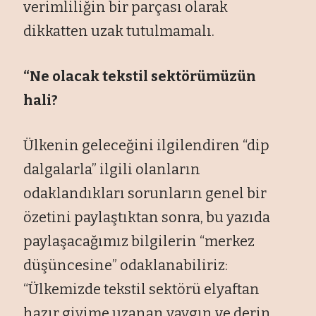
verimliliğin bir parçası olarak
dikkatten uzak tutulmamalı.
“Ne olacak tekstil sektörümüzün
hali?
Ülkenin geleceğini ilgilendiren “dip
dalgalarla” ilgili olanların
odaklandıkları sorunların genel bir
özetini paylaştıktan sonra, bu yazıda
paylaşacağımız bilgilerin “merkez
düşüncesine” odaklanabiliriz:
“Ülkemizde tekstil sektörü elyaftan
hazır giyime uzanan yaygın ve derin