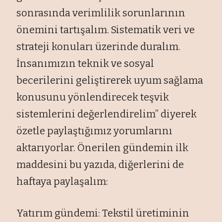
sonrasında verimlilik sorunlarının
önemini tartışalım. Sistematik veri ve
strateji konuları üzerinde duralım.
İnsanımızın teknik ve sosyal
becerilerini geliştirerek uyum sağlama
konusunu yönlendirecek teşvik
sistemlerini değerlendirelim” diyerek
özetle paylaştığımız yorumlarını
aktarıyorlar. Önerilen gündemin ilk
maddesini bu yazıda, diğerlerini de
haftaya paylaşalım:
Yatırım gündemi: Tekstil üretiminin