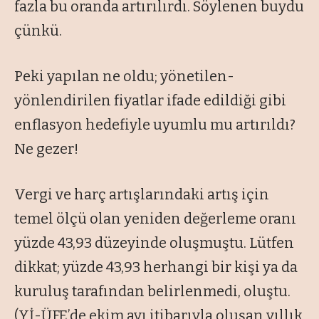
fazla bu oranda artırılırdı. Söylenen buydu
çünkü.
Peki yapılan ne oldu; yönetilen-
yönlendirilen fiyatlar ifade edildiği gibi
enflasyon hedefiyle uyumlu mu artırıldı?
Ne gezer!
Vergi ve harç artışlarındaki artış için
temel ölçü olan yeniden değerleme oranı
yüzde 43,93 düzeyinde oluşmuştu. Lütfen
dikkat; yüzde 43,93 herhangi bir kişi ya da
kuruluş tarafından belirlenmedi, oluştu.
(Yİ-ÜFE’de ekim ayı itibarıyla oluşan yıllık