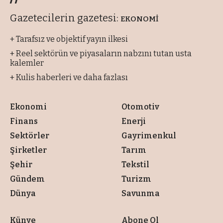
Gazetecilerin gazetesi:
EKONOMİ
+ Tarafsız ve objektif yayın ilkesi
+ Reel sektörün ve piyasaların nabzını tutan usta
kalemler
+ Kulis haberleri ve daha fazlası
Ekonomi
Otomotiv
Finans
Enerji
Sektörler
Gayrimenkul
Şirketler
Tarım
Şehir
Tekstil
Gündem
Turizm
Dünya
Savunma
Künye
Abone Ol