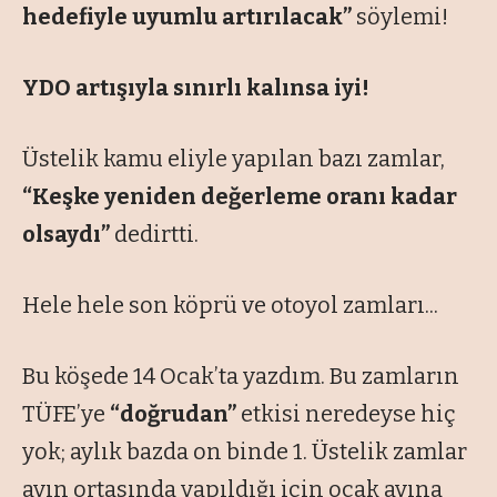
hedefiyle uyumlu artırılacak”
söylemi!
YDO artışıyla sınırlı kalınsa iyi!
Üstelik kamu eliyle yapılan bazı zamlar,
“Keşke yeniden değerleme oranı kadar
olsaydı”
dedirtti.
Hele hele son köprü ve otoyol zamları...
Bu köşede 14 Ocak’ta yazdım. Bu zamların
TÜFE’ye
“doğrudan”
etkisi neredeyse hiç
yok; aylık bazda on binde 1. Üstelik zamlar
ayın ortasında yapıldığı için ocak ayına