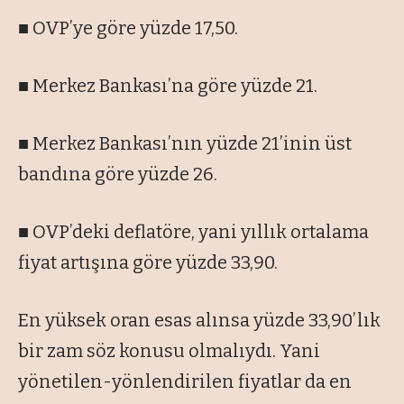
■ OVP’ye göre yüzde 17,50.
■ Merkez Bankası’na göre yüzde 21.
■ Merkez Bankası’nın yüzde 21’inin üst
bandına göre yüzde 26.
■ OVP’deki deflatöre, yani yıllık ortalama
fiyat artışına göre yüzde 33,90.
En yüksek oran esas alınsa yüzde 33,90’lık
bir zam söz konusu olmalıydı. Yani
yönetilen-yönlendirilen fiyatlar da en