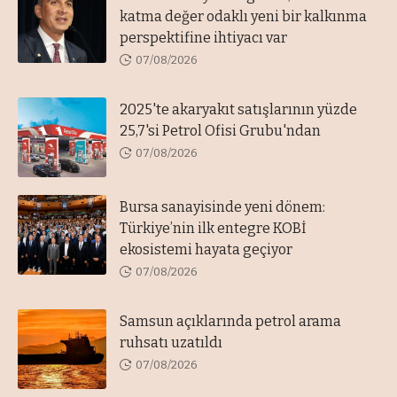
katma değer odaklı yeni bir kalkınma
perspektifine ihtiyacı var
07/08/2026
2025'te akaryakıt satışlarının yüzde
25,7'si Petrol Ofisi Grubu'ndan
07/08/2026
Bursa sanayisinde yeni dönem:
Türkiye’nin ilk entegre KOBİ
ekosistemi hayata geçiyor
07/08/2026
Samsun açıklarında petrol arama
ruhsatı uzatıldı
07/08/2026