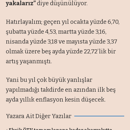
yakalarız”
diye düşünülüyor.
Hatırlayalım; geçen yıl ocakta yüzde 6,70,
şubatta yüzde 4,53, martta yüzde 3,16,
nisanda yüzde 3,18 ve mayısta yüzde 3,37
olmak üzere beş ayda yüzde 22,72’lik bir
artış yaşanmıştı.
Yani bu yıl çok büyük yanlışlar
yapılmadığı takdirde en azından ilk beş
ayda yıllık enflasyon kesin düşecek.
Yazara Ait Diğer Yazılar