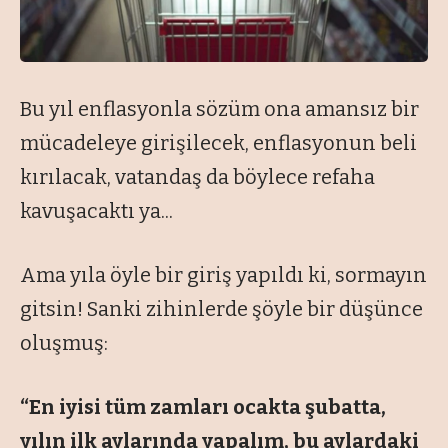
Bu yıl enflasyonla sözüm ona amansız bir
mücadeleye girişilecek, enflasyonun beli
kırılacak, vatandaş da böylece refaha
kavuşacaktı ya...
Ama yıla öyle bir giriş yapıldı ki, sormayın
gitsin! Sanki zihinlerde şöyle bir düşünce
oluşmuş:
“En iyisi tüm zamları ocakta şubatta,
yılın ilk aylarında yapalım, bu aylardaki