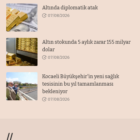
Altında diplomatik atak
07/08/2026
Altın stokunda 5 aylık zarar 155 milyar
dolar
07/08/2026
Kocaeli Büyükşehir'in yeni sağlık
tesisinin bu yıl tamamlanması
bekleniyor
07/08/2026
//