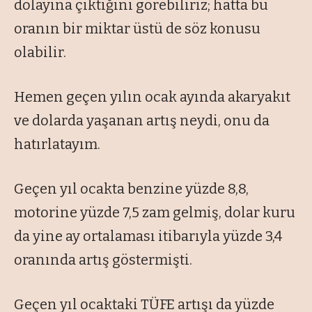
dolayına çıktığını görebiliriz; hatta bu
oranın bir miktar üstü de söz konusu
olabilir.
Hemen geçen yılın ocak ayında akaryakıt
ve dolarda yaşanan artış neydi, onu da
hatırlatayım.
Geçen yıl ocakta benzine yüzde 8,8,
motorine yüzde 7,5 zam gelmiş, dolar kuru
da yine ay ortalaması itibarıyla yüzde 3,4
oranında artış göstermişti.
Geçen yıl ocaktaki TÜFE artışı da yüzde