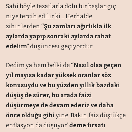
Sahi böyle tezatlarla dolu bir başlangıç
niye tercih edilir ki... Herhalde
zihinlerden
“Şu zamları ağırlıkla ilk
aylarda yapıp sonraki aylarda rahat
edelim”
düşüncesi geçiyordur.
Dedim ya hem belki de
“Nasıl olsa geçen
yıl mayısa kadar yüksek oranlar söz
konusuydu ve bu yüzden yıllık bazdaki
düşüş de sürer, bu arada faizi
düşürmeye de devam ederiz ve daha
önce olduğu gibi
yine ‘Bakın faiz düştükçe
enflasyon da düşüyor’
deme fırsatı