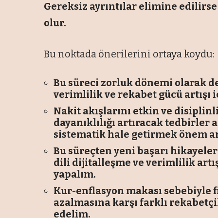
Gereksiz ayrıntılar elimine edili
olur.
Bu noktada önerilerini ortaya koydu:
Bu süreci zorluk dönemi olarak 
verimlilik ve rekabet gücü artışı i
Nakit akışlarını etkin ve disiplin
dayanıklılığı artıracak tedbirler
sistematik hale getirmek önem ar
Bu süreçten yeni başarı hikayele
dili dijitalleşme ve verimlilik ar
yapalım.
Kur-enflasyon makası sebebiyle f
azalmasına karşı farklı rekabetçi
edelim.