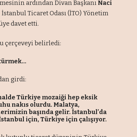
ilmesinin ardından Divan Başkanı
Naci
İstanbul Ticaret Odası (İTO) Yönetim
üye davet etti.
 çerçeveyi belirledi:
ştürmek…
an girdi:
halde Türkiye mozaiği hep eksik
ruhu nakıs olurdu. Malatya,
erimizin başında gelir. İstanbul’da
stanbul için, Türkiye için çalışıyor.