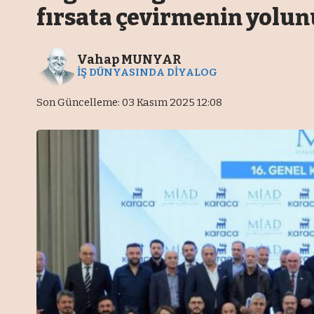
fırsata çevirmenin yolun
Vahap MUNYAR
İŞ DÜNYASINDA DİYALOG
Son Güncelleme: 03 Kasım 2025 12:08