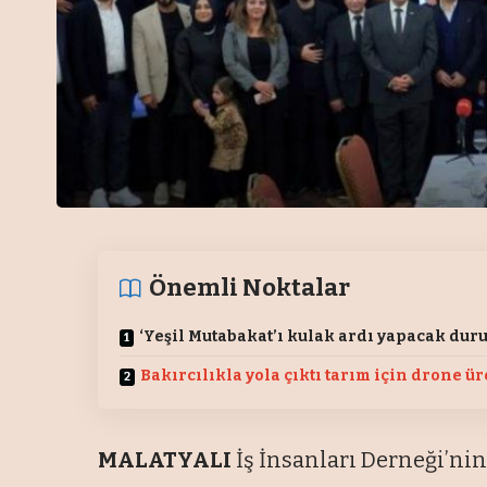
Önemli Noktalar
‘Yeşil Mutabakat’ı kulak ardı yapacak dur
Bakırcılıkla yola çıktı tarım için drone ü
MALATYALI
İş İnsanları Derneği’ni