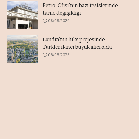
Petrol Ofisi'nin bazı tesislerinde
tarife değişikliği
08/08/2026
Londra’nın lüks projesinde
Türkler ikinci büyük alıcı oldu
08/08/2026