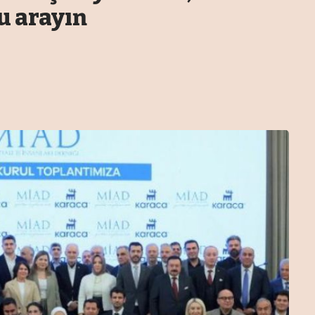
u arayın