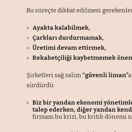
Bu süreçte dikkat edilmesi gerekenleri
Ayakta kalabilmek,
Çarkları durdurmamak,
Üretimi devam ettirmek,
Rekabetçiliği kaybetmemek önem
Şirketleri sağ salim
“güvenli liman”
a
sürdürdü:
Biz bir yandan ekonomi yönetiml
talep ederken, diğer yandan kend
firmam bu krizi, bu kritik dönemi na