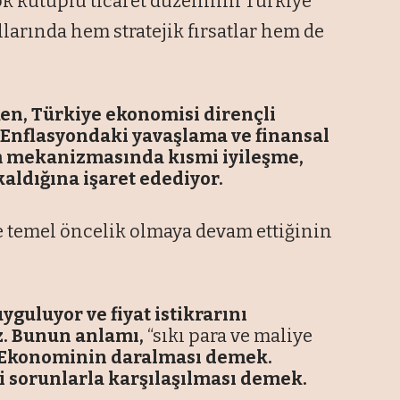
ok kutuplu ticaret düzeninin Türkiye
ollarında hem stratejik fırsatlar hem de
en, Türkiye ekonomisi dirençli
Enflasyondaki yavaşlama ve finansal
rım mekanizmasında kısmi iyileşme,
aldığına işaret edediyor.
temel öncelik olmaya devam ettiğinin
uyguluyor ve fiyat istikrarını
z. Bunun anlamı,
“sıkı para ve maliye
Ekonominin daralması demek.
 sorunlarla karşılaşılması demek.