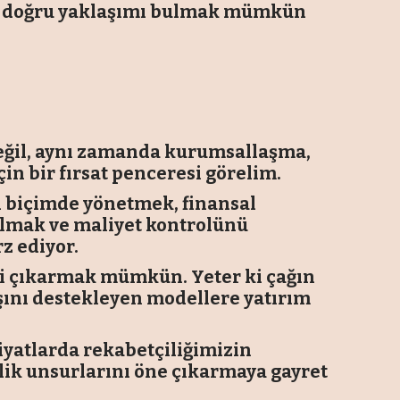
rse doğru yaklaşımı bulmak mümkün
değil, aynı zamanda kurumsallaşma,
çin bir fırsat penceresi görelim.
li biçimde yönetmek, finansal
 almak ve maliyet kontrolünü
z ediyor.
ri çıkarmak mümkün. Yeter ki çağın
tışını destekleyen modellere yatırım
iyatlarda rekabetçiliğimizin
lik unsurlarını öne çıkarmaya gayret