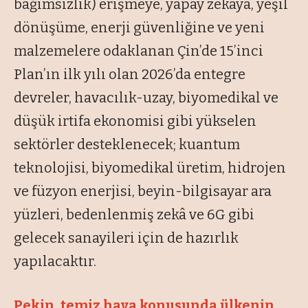
bağımsızlık) erişmeye, yapay zekâya, yeşil
dönüşüme, enerji güvenliğine ve yeni
malzemelere odaklanan Çin’de 15’inci
Plan’ın ilk yılı olan 2026’da entegre
devreler, havacılık-uzay, biyomedikal ve
düşük irtifa ekonomisi gibi yükselen
sektörler desteklenecek; kuantum
teknolojisi, biyomedikal üretim, hidrojen
ve füzyon enerjisi, beyin-bilgisayar ara
yüzleri, bedenlenmiş zekâ ve 6G gibi
gelecek sanayileri için de hazırlık
yapılacaktır.
Pekin, temiz hava konusunda
ülkenin