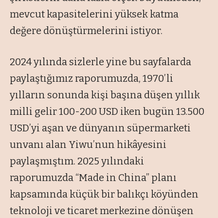
mevcut kapasitelerini yüksek katma
değere dönüştürmelerini istiyor.
2024 yılında sizlerle yine bu sayfalarda
paylaştığımız raporumuzda, 1970’li
yılların sonunda kişi başına düşen yıllık
milli gelir 100-200 USD iken bugün 13.500
USD’yi aşan ve dünyanın süpermarketi
unvanı alan Yiwu’nun hikâyesini
paylaşmıştım. 2025 yılındaki
raporumuzda “Made in China” planı
kapsamında küçük bir balıkçı köyünden
teknoloji ve ticaret merkezine dönüşen