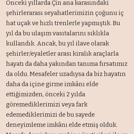
Önceki yıllarda Çin ana karasındaki
şehirlerarası seyahatlerimizin çoğunu iç
hat uçak ve hızlı trenlerle yapmıştık. Bu
yıl da bu ulaşım vasıtalarını sıklıkla
kullandık. Ancak, bu yıl ilave olarak
şehirler/eyaletler arası kiralık araçlarla
hayatı da daha yakından tanıma fırsatımız
da oldu. Mesafeler uzadıysa da biz hayatın
daha da içine girme imkânı elde
ettiğimizden, önceki 2 yılda
göremediklerimizi veya fark
edemediklerimizi de bu sayede
deneyimleme imkânı elde etmiş olduk.