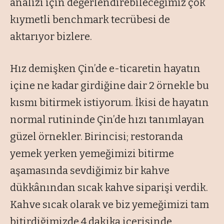
analizi için değerlendirebileceğimiz çok
kıymetli benchmark tecrübesi de
aktarıyor bizlere.
Hız demişken Çin’de e-ticaretin hayatın
içine ne kadar girdiğine dair 2 örnekle bu
kısmı bitirmek istiyorum. İkisi de hayatın
normal rutininde Çin’de hızı tanımlayan
güzel örnekler. Birincisi; restoranda
yemek yerken yemeğimizi bitirme
aşamasında sevdiğimiz bir kahve
dükkânından sıcak kahve siparişi verdik.
Kahve sıcak olarak ve biz yemeğimizi tam
bitirdiğimizde 4 dakika içerisinde