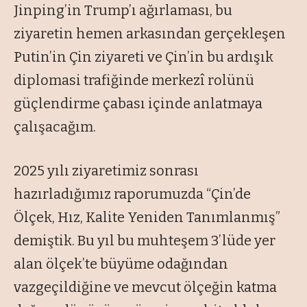
Jinping’in Trump’ı ağırlaması, bu
ziyaretin hemen arkasından gerçekleşen
Putin’in Çin ziyareti ve Çin’in bu ardışık
diplomasi trafiğinde merkezî rolünü
güçlendirme çabası içinde anlatmaya
çalışacağım.
2025 yılı ziyaretimiz sonrası
hazırladığımız raporumuzda “Çin’de
Ölçek, Hız, Kalite Yeniden Tanımlanmış”
demiştik. Bu yıl bu muhteşem 3’lüde yer
alan ölçek’te büyüme odağından
vazgeçildiğine ve mevcut ölçeğin katma