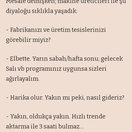
Mesafe demişken; makine üreticileri ile şu
diyaloğu sıklıkla yaşadık:
- Fabrikanızı ve üretim tesislerinizi
görebilir miyiz?
- Elbette. Yarın sabah/hafta sonu, gelecek
Salı vb programınız uygunsa sizleri
ağırlayalım.
- Harika olur. Yakın mı peki, nasıl gideriz?
- Yakın, oldukça yakın. Hızlı trende
aktarma ile 3 saati bulmaz…