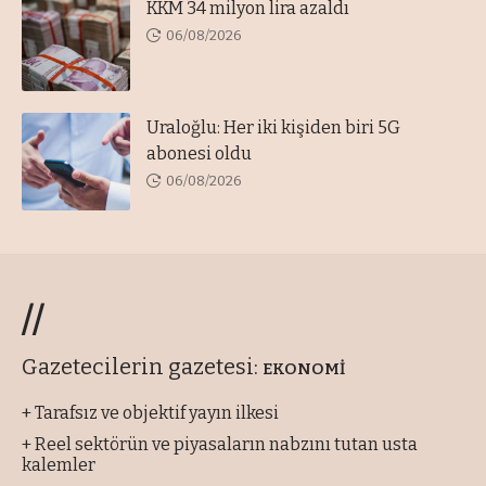
KKM 34 milyon lira azaldı
06/08/2026
Uraloğlu: Her iki kişiden biri 5G
abonesi oldu
06/08/2026
//
Gazetecilerin gazetesi:
EKONOMİ
+ Tarafsız ve objektif yayın ilkesi
+ Reel sektörün ve piyasaların nabzını tutan usta
kalemler