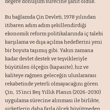
değere dönüşüm sürecine şahit olduk.
Bu bağlamda Çin Devleti, 1978 yılından
itibaren adım adım şekillendirdiği
ekonomik reform politikalarında iç talebi
karşılama ve dışa açılma hedeflerini yeni
bir boyuta taşımış gibi. Yakın zamana
kadar devlet destek ve teşvikleriyle
büyütülen ölçeğin (kapasite), hız ve
kaliteye rağmen geleceğin uluslararası
rekabetinde yeterli olmayacağını gören
Çin, 15’inci Beş Yıllık Planın (2026-2030)
uygulama sürecine alınması ile birlikte,
şirketlerin daha fazla ölçek büyütmeden,