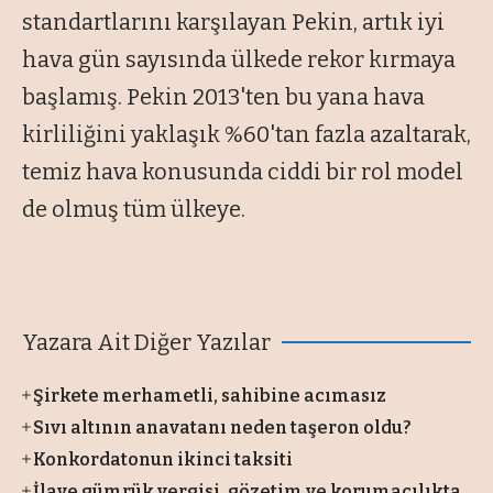
standartlarını karşılayan Pekin, artık iyi
hava gün sayısında ülkede rekor kırmaya
başlamış. Pekin 2013'ten bu yana hava
kirliliğini yaklaşık %60'tan fazla azaltarak,
temiz hava konusunda ciddi bir rol model
de olmuş tüm ülkeye.
Yazara Ait Diğer Yazılar
Şirkete merhametli, sahibine acımasız
Sıvı altının anavatanı neden taşeron oldu?
Konkordatonun ikinci taksiti
İlave gümrük vergisi, gözetim ve korumacılıkta