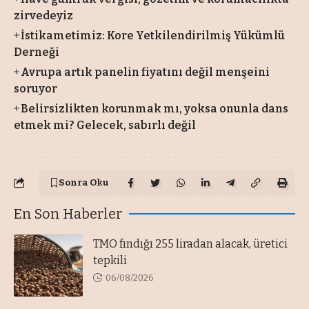
zirvedeyiz
İstikametimiz: Kore Yetkilendirilmiş Yükümlü
Derneği
Avrupa artık panelin fiyatını değil menşeini
soruyor
Belirsizlikten korunmak mı, yoksa onunla dans
etmek mi? Gelecek, sabırlı değil
Sonra Oku
En Son Haberler
TMO fındığı 255 liradan alacak, üretici
tepkili
06/08/2026