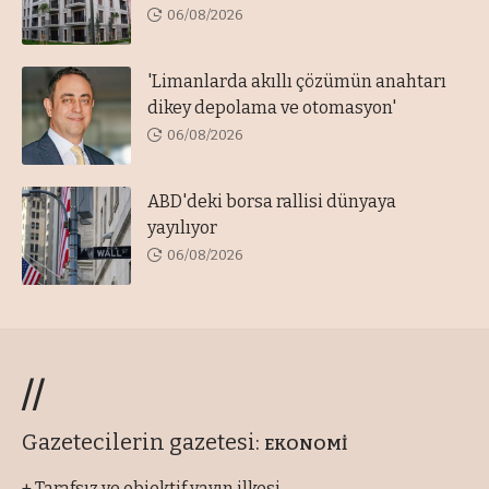
06/08/2026
'Limanlarda akıllı çözümün anahtarı
dikey depolama ve otomasyon'
06/08/2026
ABD'deki borsa rallisi dünyaya
yayılıyor
06/08/2026
//
Gazetecilerin gazetesi:
EKONOMİ
+ Tarafsız ve objektif yayın ilkesi