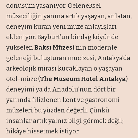
dönüşüm yaşanıyor. Geleneksel
müzeciliğin yanına artık yaşayan, anlatan,
deneyim kuran yeni müze anlayışları
ekleniyor. Bayburt’un bir dağ köyünde
yükselen
Baksı Müzesi
’nin modernle
geleneği buluşturan mucizesi, Antakya’da
arkeolojik mirası kucaklayan o yaşayan
otel-müze (
The
Museum Hotel Antakya
)
deneyimi ya da Anadolu’nun dört bir
yanında filizlenen kent ve gastronomi
müzeleri bu yüzden değerli. Çünkü
insanlar artık yalnız bilgi görmek değil;
hikâye hissetmek istiyor.