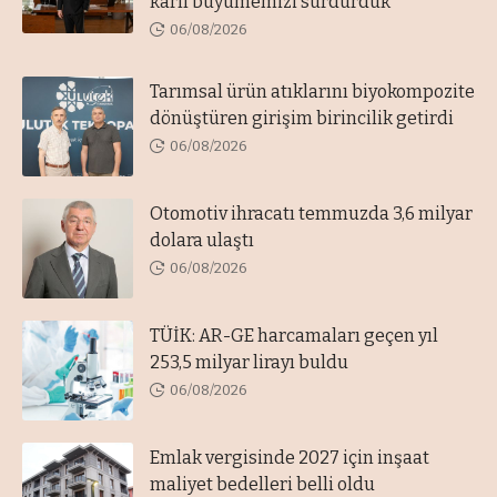
kârlı büyümemizi sürdürdük”
06/08/2026
Tarımsal ürün atıklarını biyokompozite
dönüştüren girişim birincilik getirdi
06/08/2026
Otomotiv ihracatı temmuzda 3,6 milyar
dolara ulaştı
06/08/2026
TÜİK: AR-GE harcamaları geçen yıl
253,5 milyar lirayı buldu
06/08/2026
Emlak vergisinde 2027 için inşaat
maliyet bedelleri belli oldu