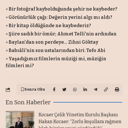
Bir fotoğraf kaybolduğunda şehir ne kaybeder?
Görünürlük çağı: Değerin yerini algı mı aldı?
Bir kitap öldüğünde ne kaybederiz?
Şiire sadık bir ömür; Ahmet Telli'nin ardından
Baylan'dan son perdeye... Zihni Göktay
Babıâli'nin son ustalarından biri: Tefo Abi
Yaşadığımız filmlerin müziği mi, müziğin
filmleri mi?
Sonra Oku
En Son Haberler
Kocaer Çelik Yönetim Kurulu Başkanı
Hakan Kocaer: “Zorlu koşullara rağmen