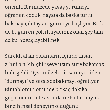
önemli. Bir müzede yavaş yürümeyi
öğrenen çocuk, hayata da başka türlü
bakmaya, detayları görmeye başlıyor. Belki
de bugün en çok ihtiyacımız olan şey tam
da bu: Yavaşlayabilmek.
Sürekli akan ekranların içinde insan
zihni artık hiçbir şeye uzun süre bakamaz
hale geldi. Oysa müzeler insana yeniden
“durmayı”
ve sessizce bakmayı öğretiyor.
Bir tablonun önünde birkaç dakika
geçirmenin bile aslında ne kadar büyük
bir zihinsel deneyim olduğunu