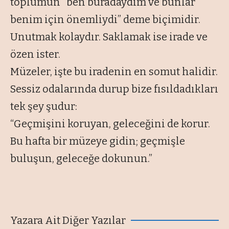
toplumun
“ben buradaydım ve bunlar
benim için önemliydi”
deme biçimidir.
Unutmak kolaydır. Saklamak ise irade ve
özen ister.
Müzeler, işte bu iradenin en somut halidir.
Sessiz odalarında durup bize fısıldadıkları
tek şey şudur:
“Geçmişini koruyan, geleceğini de korur.
Bu hafta bir müzeye gidin; geçmişle
buluşun, geleceğe dokunun.”
Yazara Ait Diğer Yazılar