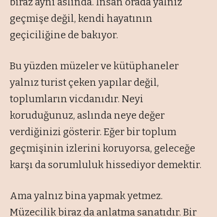
biraz aynı aslında. İnsan orada yalnız
geçmişe değil, kendi hayatının
geçiciliğine de bakıyor.
Bu yüzden müzeler ve kütüphaneler
yalnız turist çeken yapılar değil,
toplumların vicdanıdır. Neyi
koruduğunuz, aslında neye değer
verdiğinizi gösterir. Eğer bir toplum
geçmişinin izlerini koruyorsa, geleceğe
karşı da sorumluluk hissediyor demektir.
Ama yalnız bina yapmak yetmez.
Müzecilik biraz da anlatma sanatıdır. Bir