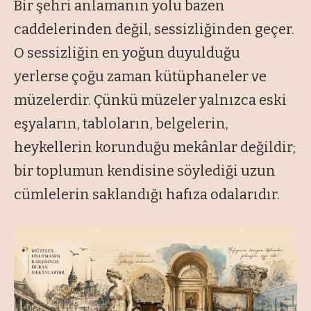
Bir şehri anlamanın yolu bazen
caddelerinden değil, sessizliğinden geçer.
O sessizliğin en yoğun duyulduğu
yerlerse çoğu zaman kütüphaneler ve
müzelerdir. Çünkü müzeler yalnızca eski
eşyaların, tabloların, belgelerin,
heykellerin korunduğu mekânlar değildir;
bir toplumun kendisine söylediği uzun
cümlelerin saklandığı hafıza odalarıdır.