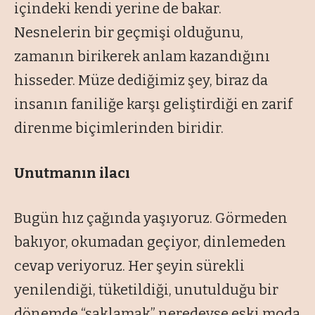
içindeki kendi yerine de bakar.
Nesnelerin bir geçmişi olduğunu,
zamanın birikerek anlam kazandığını
hisseder. Müze dediğimiz şey, biraz da
insanın faniliğe karşı geliştirdiği en zarif
direnme biçimlerinden biridir.
Unutmanın ilacı
Bugün hız çağında yaşıyoruz. Görmeden
bakıyor, okumadan geçiyor, dinlemeden
cevap veriyoruz. Her şeyin sürekli
yenilendiği, tüketildiği, unutulduğu bir
dönemde
“saklamak”
neredeyse eski moda