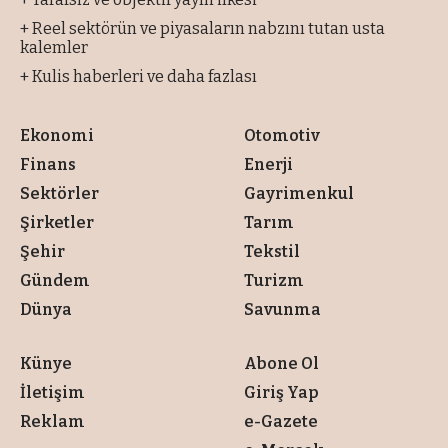
+ Reel sektörün ve piyasaların nabzını tutan usta
kalemler
+ Kulis haberleri ve daha fazlası
Ekonomi
Otomotiv
Finans
Enerji
Sektörler
Gayrimenkul
Şirketler
Tarım
Şehir
Tekstil
Gündem
Turizm
Dünya
Savunma
Künye
Abone Ol
İletişim
Giriş Yap
Reklam
e-Gazete