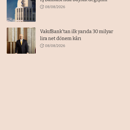
08/08/2026
VakıfBank'tan ilk yarıda 30 milyar
lira net dönem kârı
08/08/2026