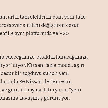
an artık tam elektrikli olan yeni Juke
crossover sınıfını değiştiren cesur
Leaf ile aynı platformda ve V2G
ik edeceğimize, ortaklık kuracağımıza
yor” diyor. Nissan, fazla model, aşırı
, cesur bir sağduyu sunan yeni
uçlarında Re:Nissan ilerlemesini
 ve günlük hayata daha yakın “yeni
iddiasına kavuşmuş görünüyor.