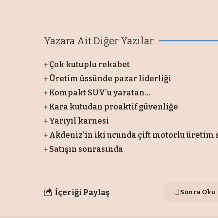
Yazara Ait Diğer Yazılar
Çok kutuplu rekabet
Üretim üssünde pazar liderliği
Kompakt SUV’u yaratan...
Kara kutudan proaktif güvenliğe
Yarıyıl karnesi
Akdeniz’in iki ucunda çift motorlu üretim s
Satışın sonrasında
İçeriği Paylaş
Sonra Oku