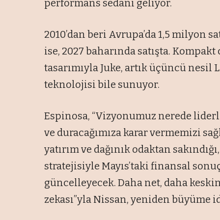
performans sedanı geliyor.
2010’dan beri Avrupa’da 1,5 milyon sat
ise, 2027 baharında satışta. Kompakt 
tasarımıyla Juke, artık üçüncü nesil 
teknolojisi bile sunuyor.
Espinosa, “Vizyonumuz nerede liderl
ve duracağımıza karar vermemizi sağlı
yatırım ve dağınık odaktan sakındığı
stratejisiyle Mayıs’taki finansal son
güncelleyecek. Daha net, daha keskin
zekası”yla Nissan, yeniden büyüme 