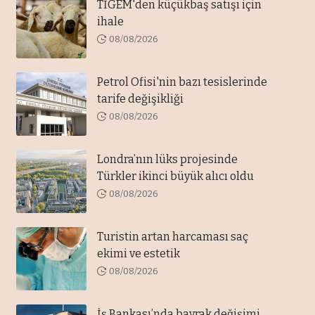
TİGEM'den küçükbaş satışı için
ihale
08/08/2026
Petrol Ofisi'nin bazı tesislerinde
tarife değişikliği
08/08/2026
Londra’nın lüks projesinde
Türkler ikinci büyük alıcı oldu
08/08/2026
Turistin artan harcaması saç
ekimi ve estetik
08/08/2026
İş Bankası’nda bayrak değişimi