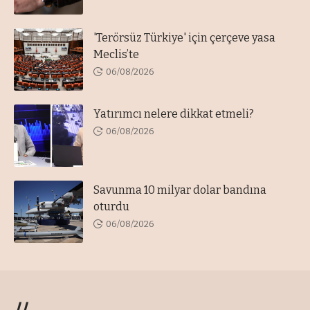
'Terörsüz Türkiye' için çerçeve yasa
Meclis’te
06/08/2026
Yatırımcı nelere dikkat etmeli?
06/08/2026
Savunma 10 milyar dolar bandına
oturdu
06/08/2026