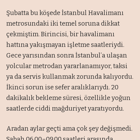
Şubatta bu köşede İstanbul Havalimanı
metrosundaki iki temel soruna dikkat
çekmiştim. Birincisi, bir havalimanı
hattına yakışmayan işletme saatleriydi.
Gece yarısından sonra İstanbul’a ulaşan
yolcular metrodan yararlanamıyor, taksi
ya da servis kullanmak zorunda kalıyordu.
İkinci sorun ise sefer aralıklarıydı. 20
dakikalık bekleme süresi, özellikle yoğun
saatlerde ciddi mağduriyet yaratıyordu.
Aradan aylar geçti ama çok şey değişmedi.
Sabah 06.00–09.00 saatleri arasında