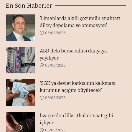
En Son Haberler
'Limanlarda akıllı çözümün anahtarı
dikey depolama ve otomasyon'
06/08/2026
ABD'deki borsa rallisi dünyaya
yayılıyor
06/08/2026
'SGK’ya devlet katkısının kalkması,
kurumun açığını büyütecek'
06/08/2026
İsviçre’den lüks ithalatı ‘saat’ gibi
işliyor
06/08/2026