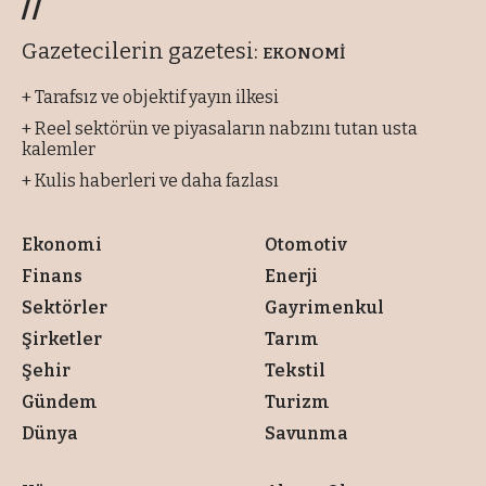
//
Gazetecilerin gazetesi:
EKONOMİ
+ Tarafsız ve objektif yayın ilkesi
+ Reel sektörün ve piyasaların nabzını tutan usta
kalemler
+ Kulis haberleri ve daha fazlası
Ekonomi
Otomotiv
Finans
Enerji
Sektörler
Gayrimenkul
Şirketler
Tarım
Şehir
Tekstil
Gündem
Turizm
Dünya
Savunma