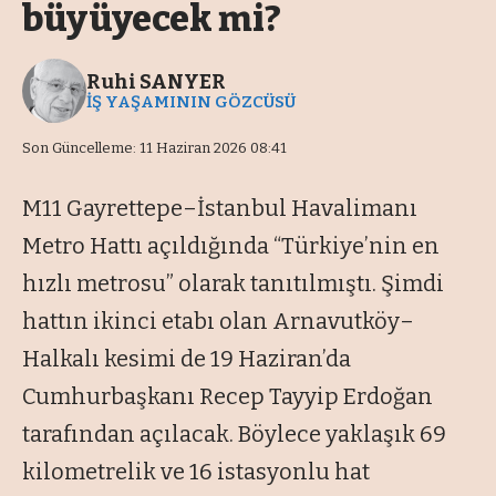
büyüyecek mi?
Ruhi SANYER
İŞ YAŞAMININ GÖZCÜSÜ
Son Güncelleme: 11 Haziran 2026 08:41
M11 Gayrettepe–İstanbul Havalimanı
Metro Hattı açıldığında “Türkiye’nin en
hızlı metrosu” olarak tanıtılmıştı. Şimdi
hattın ikinci etabı olan Arnavutköy–
Halkalı kesimi de 19 Haziran’da
Cumhurbaşkanı Recep Tayyip Erdoğan
tarafından açılacak. Böylece yaklaşık 69
kilometrelik ve 16 istasyonlu hat