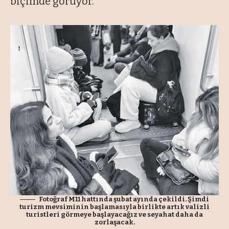
biçimde görüyor.
Fotoğraf M11 hattında şubat ayında çekildi. Şimdi
turizm mevsiminin başlamasıyla birlikte artık valizli
turistleri görmeye başlayacağız ve seyahat daha da
zorlaşacak.