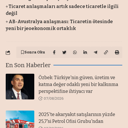
Ticaret anlaşmaları artık sadece ticaretle ilgili
değil
AB-Avustralya anlaşması: Ticaretin ötesinde
yeni bir jeoekonomik ortaklık
Sonra Oku
En Son Haberler
Özbek: Türkiye'nin güven, üretim ve
katma değer odaklı yeni bir kalkınma
perspektifine ihtiyacı var
07/08/2026
2025'te akaryakıt satışlarının yüzde
25,7'si Petrol Ofisi Grubu'ndan