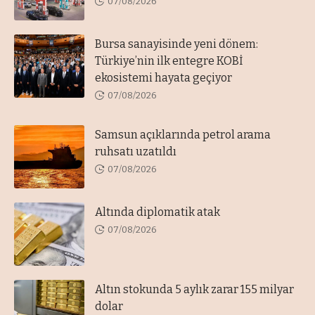
07/08/2026
Bursa sanayisinde yeni dönem:
Türkiye’nin ilk entegre KOBİ
ekosistemi hayata geçiyor
07/08/2026
Samsun açıklarında petrol arama
ruhsatı uzatıldı
07/08/2026
Altında diplomatik atak
07/08/2026
Altın stokunda 5 aylık zarar 155 milyar
dolar