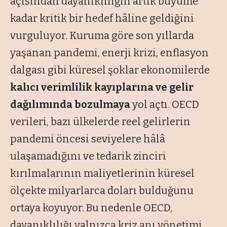
açısından dayanıklılığın artık büyüme
kadar kritik bir hedef hâline geldiğini
vurguluyor. Kuruma göre son yıllarda
yaşanan pandemi, enerji krizi, enflasyon
dalgası gibi küresel şoklar ekonomilerde
kalıcı verimlilik kayıplarına ve gelir
dağılımında bozulmaya
yol açtı. OECD
verileri, bazı ülkelerde reel gelirlerin
pandemi öncesi seviyelere hâlâ
ulaşamadığını ve tedarik zinciri
kırılmalarının maliyetlerinin küresel
ölçekte milyarlarca doları bulduğunu
ortaya koyuyor. Bu nedenle OECD,
dayanıklılığı yalnızca kriz anı yönetimi