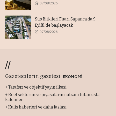
07/08/2026
Süs Bitkileri Fuarı Sapanca’da 9
Eylül'de başlayacak
07/08/2026
//
Gazetecilerin gazetesi:
EKONOMİ
+ Tarafsız ve objektif yayın ilkesi
+ Reel sektörün ve piyasaların nabzını tutan usta
kalemler
+ Kulis haberleri ve daha fazlası