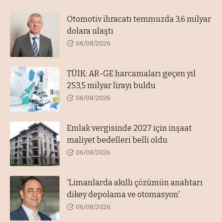
Otomotiv ihracatı temmuzda 3,6 milyar
dolara ulaştı
06/08/2026
TÜİK: AR-GE harcamaları geçen yıl
253,5 milyar lirayı buldu
06/08/2026
Emlak vergisinde 2027 için inşaat
maliyet bedelleri belli oldu
06/08/2026
'Limanlarda akıllı çözümün anahtarı
dikey depolama ve otomasyon'
06/08/2026