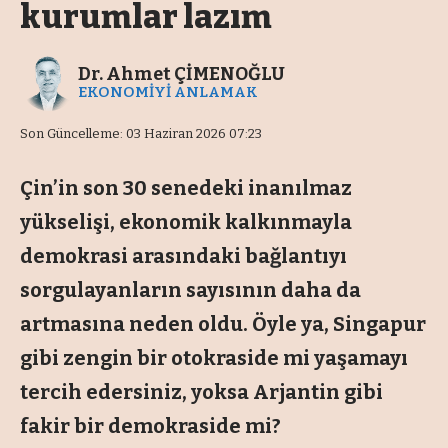
kurumlar lazım
Dr. Ahmet ÇİMENOĞLU
EKONOMİYİ ANLAMAK
Son Güncelleme: 03 Haziran 2026 07:23
Çin’in son 30 senedeki inanılmaz
yükselişi, ekonomik kalkınmayla
demokrasi arasındaki bağlantıyı
sorgulayanların sayısının daha da
artmasına neden oldu. Öyle ya, Singapur
gibi zengin bir otokraside mi yaşamayı
tercih edersiniz, yoksa Arjantin gibi
fakir bir demokraside mi?