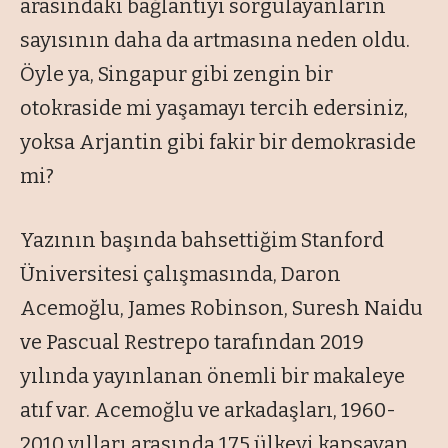
arasındaki bağlantıyı sorgulayanların
sayısının daha da artmasına neden oldu.
Öyle ya, Singapur gibi zengin bir
otokraside mi yaşamayı tercih edersiniz,
yoksa Arjantin gibi fakir bir demokraside
mi?
Yazının başında bahsettiğim Stanford
Üniversitesi çalışmasında, Daron
Acemoğlu, James Robinson, Suresh Naidu
ve Pascual Restrepo tarafından 2019
yılında yayınlanan önemli bir makaleye
atıf var. Acemoğlu ve arkadaşları, 1960-
2010 yılları arasında 175 ülkeyi kapsayan