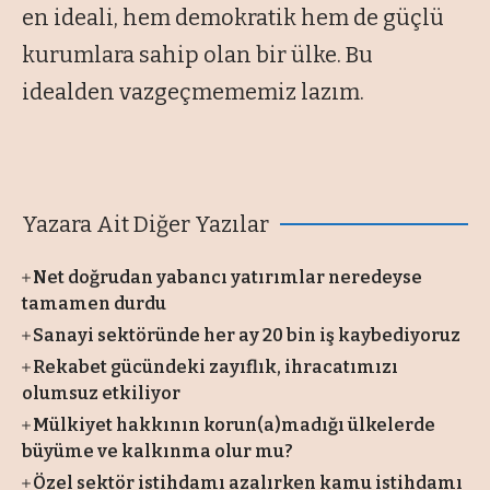
en ideali, hem demokratik hem de güçlü
kurumlara sahip olan bir ülke. Bu
idealden vazgeçmememiz lazım.
Yazara Ait Diğer Yazılar
Net doğrudan yabancı yatırımlar neredeyse
tamamen durdu
Sanayi sektöründe her ay 20 bin iş kaybediyoruz
Rekabet gücündeki zayıflık, ihracatımızı
olumsuz etkiliyor
Mülkiyet hakkının korun(a)madığı ülkelerde
büyüme ve kalkınma olur mu?
Özel sektör istihdamı azalırken kamu istihdamı