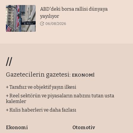
ABD'deki borsa rallisi dünyaya
yayılıyor
06/08/2026
//
Gazetecilerin gazetesi:
EKONOMİ
+ Tarafsız ve objektif yayın ilkesi
+ Reel sektörün ve piyasaların nabzını tutan usta
kalemler
+ Kulis haberleri ve daha fazlası
Ekonomi
Otomotiv