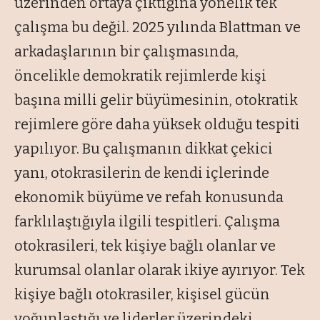
üzerinden ortaya çıktığına yönelik tek
çalışma bu değil. 2025 yılında Blattman ve
arkadaşlarının bir çalışmasında,
öncelikle demokratik rejimlerde kişi
başına milli gelir büyümesinin, otokratik
rejimlere göre daha yüksek olduğu tespiti
yapılıyor. Bu çalışmanın dikkat çekici
yanı, otokrasilerin de kendi içlerinde
ekonomik büyüme ve refah konusunda
farklılaştığıyla ilgili tespitleri. Çalışma
otokrasileri, tek kişiye bağlı olanlar ve
kurumsal olanlar olarak ikiye ayırıyor. Tek
kişiye bağlı otokrasiler, kişisel gücün
yoğunlaştığı ve liderler üzerindeki