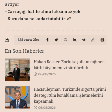
artıyor
Cari açığı hafife alma lüksümüz yok
Kuru daha ne kadar tutabiliriz?
Sonra Oku
En Son Haberler
Hakan Kocaer: Zorlu koşullara rağmen
kârlı büyümemizi sürdürdük
06/08/2026
Hacısüleyman: Turizmde sigorta primi
desteği tüm konaklama işletmelerini
kapsamalı
06/08/2026