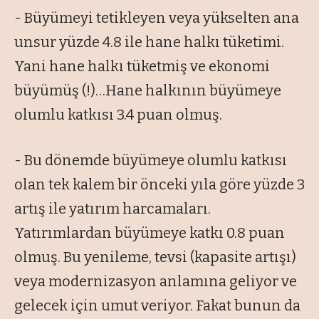
- Büyümeyi tetikleyen veya yükselten ana
unsur yüzde 4.8 ile hane halkı tüketimi.
Yani hane halkı tüketmiş ve ekonomi
büyümüş (!)…Hane halkının büyümeye
olumlu katkısı 3.4 puan olmuş.
- Bu dönemde büyümeye olumlu katkısı
olan tek kalem bir önceki yıla göre yüzde 3
artış ile yatırım harcamaları.
Yatırımlardan büyümeye katkı 0.8 puan
olmuş. Bu yenileme, tevsi (kapasite artışı)
veya modernizasyon anlamına geliyor ve
gelecek için umut veriyor. Fakat bunun da