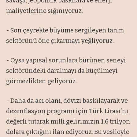
savaşa, jeopolitik baskılara ve enerji
maliyetlerine sığınıyoruz.
- Son çeyrekte büyüme sergileyen tarım
sektörünü öne çıkarmayı yeğliyoruz.
- Oysa yapısal sorunlara bürünen seneyi
sektöründeki daralmayı da küçülmeyi
görmezlikten geliyoruz.
- Daha da acı olanı, dövizi baskılayarak ve
dezenflasyon programı için Türk Lirası’nı
değerli tutarak milli gelirimizin 1.6 trilyon
dolara çıktığını ilan ediyoruz. Bu vesileyle