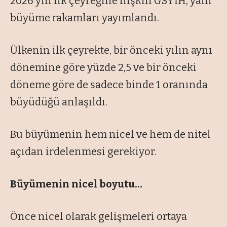
2026 yılı ilk çeyreğine ilişkin GSYİH, yani
büyüme rakamları yayımlandı.
Ülkenin ilk çeyrekte, bir önceki yılın aynı
dönemine göre yüzde 2,5 ve bir önceki
döneme göre de sadece binde 1 oranında
büyüdüğü anlaşıldı.
Bu büyümenin hem nicel ve hem de nitel
açıdan irdelenmesi gerekiyor.
Büyümenin nicel boyutu…
Önce nicel olarak gelişmeleri ortaya