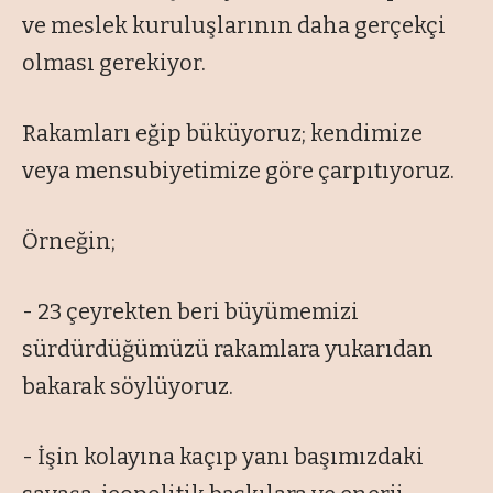
ve meslek kuruluşlarının daha gerçekçi
olması gerekiyor.
Rakamları eğip büküyoruz; kendimize
veya mensubiyetimize göre çarpıtıyoruz.
Örneğin;
- 23 çeyrekten beri büyümemizi
sürdürdüğümüzü rakamlara yukarıdan
bakarak söylüyoruz.
- İşin kolayına kaçıp yanı başımızdaki