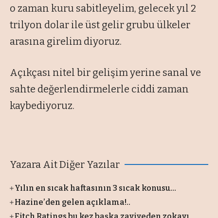
o zaman kuru sabitleyelim, gelecek yıl 2
trilyon dolar ile üst gelir grubu ülkeler
arasına girelim diyoruz.
Açıkçası nitel bir gelişim yerine sanal ve
sahte değerlendirmelerle ciddi zaman
kaybediyoruz.
Yazara Ait Diğer Yazılar
Yılın en sıcak haftasının 3 sıcak konusu…
Hazine’den gelen açıklama!..
Fitch Ratings bu kez başka zaviyeden zokayı