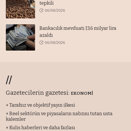
tepkili
06/08/2026
Bankacılık mevduatı 13,6 milyar lira
azaldı
06/08/2026
//
Gazetecilerin gazetesi:
EKONOMİ
+ Tarafsız ve objektif yayın ilkesi
+ Reel sektörün ve piyasaların nabzını tutan usta
kalemler
+ Kulis haberleri ve daha fazlası