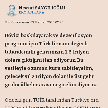
Nevzat SAYGILIOĞLU
EKO ANKARA
Son Güncelleme: 03 Haziran 2026 07:26
Dövizi baskılayarak ve dezenflasyon
programı için Türk lirasını değerli
tutarak milli gelirimizin 1.6 trilyon
dolara çıktığını ilan ediyoruz. Bu
vesileyle o zaman kuru sabitleyelim,
gelecek yıl 2 trilyon dolar ile üst gelir
grubu ülkeler arasına girelim diyoruz.
Önceki gün TÜİK tarafından Türkiye’nin