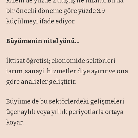
kalem de yüzde 2 düşüş ile ithalat. Bu da
bir önceki döneme göre yüzde 3.9
küçülmeyi ifade ediyor.
Büyümenin nitel yönü…
İktisat öğretisi; ekonomide sektörleri
tarım, sanayi, hizmetler diye ayırır ve ona
göre analizler geliştirir.
Büyüme de bu sektörlerdeki gelişmeleri
üçer aylık veya yıllık periyotlarla ortaya
koyar.