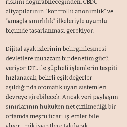
riskini doğurabileceğinden, CBDC
altyapılarının “kontrollü anonimlik” ve
“amaçla sınırlılık” ilkeleriyle uyumlu
biçimde tasarlanması gerekiyor.
Dijital ayak izlerinin belirginleşmesi
devletlere muazzam bir denetim gücü
veriyor: DTL ile şüpheli işlemlerin tespiti
hızlanacak, belirli eşik değerler
aşıldığında otomatik uyarı sistemleri
devreye girebilecek. Ancak veri paylaşım
sınırlarının hukuken net çizilmediği bir
ortamda meşru ticari işlemler bile
algoritmik işaretlere takılarak