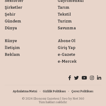
Sektörler
Gayrimenkul
Şirketler
Tarım
Şehir
Tekstil
Gündem
Turizm
Dünya
Savunma
Künye
Abone Ol
İletişim
Giriş Yap
Reklam
e-Gazete
e-Mercek
Aydınlatma Metni
Gizlilik Politikası
Çerez Politikası
© 2024
Ekonomi Gazetesi
| Seo by
Net 360
Tüm hakları saklıdır.