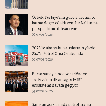
Özbek: Türkiye'nin güven, üretim ve
katma değer odaklı yeni bir kalkınma
perspektifine ihtiyacı var
07/08/2026
2025'te akaryakıt satışlarının yüzde
25,7'si Petrol Ofisi Grubu'ndan
07/08/2026
Bursa sanayisinde yeni dönem:
Türkiye’nin ilk entegre KOBİ
ekosistemi hayata geçiyor
07/08/2026
Samsun açıklarında petrol arama