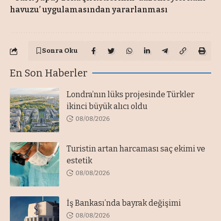
havuzu’ uygulamasından yararlanması
Sonra Oku
En Son Haberler
Londra’nın lüks projesinde Türkler
ikinci büyük alıcı oldu
08/08/2026
Turistin artan harcaması saç ekimi ve
estetik
08/08/2026
İş Bankası’nda bayrak değişimi
08/08/2026