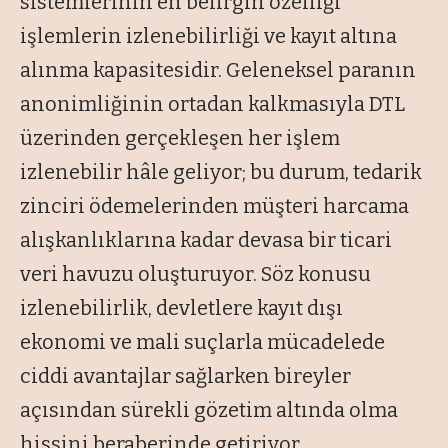
sistemlerinin en belirgin özelliği
işlemlerin izlenebilirliği ve kayıt altına
alınma kapasitesidir. Geleneksel paranın
anonimliğinin ortadan kalkmasıyla DTL
üzerinden gerçekleşen her işlem
izlenebilir hâle geliyor; bu durum, tedarik
zinciri ödemelerinden müşteri harcama
alışkanlıklarına kadar devasa bir ticari
veri havuzu oluşturuyor. Söz konusu
izlenebilirlik, devletlere kayıt dışı
ekonomi ve mali suçlarla mücadelede
ciddi avantajlar sağlarken bireyler
açısından sürekli gözetim altında olma
hissini beraberinde getiriyor.