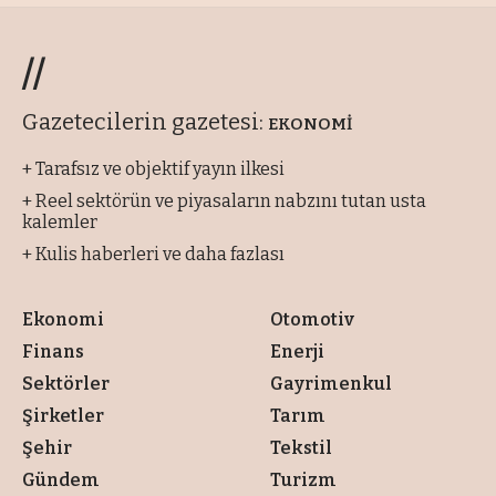
//
Gazetecilerin gazetesi:
EKONOMİ
+ Tarafsız ve objektif yayın ilkesi
+ Reel sektörün ve piyasaların nabzını tutan usta
kalemler
+ Kulis haberleri ve daha fazlası
Ekonomi
Otomotiv
Finans
Enerji
Sektörler
Gayrimenkul
Şirketler
Tarım
Şehir
Tekstil
Gündem
Turizm