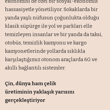
ekonomisi de özel bir sosyal-ekonomik
hassasiyetle yönetiliyor. Sokaklarda bir
yanda yaşlı nüfusun çoğunlukta olduğu
klasik süpürge ile yol ve parkları elle
temizleyen insanlar ve bir yanda da taksi,
otobüs, temizlik kamyonu ve kargo
kamyonetlerinde yollarda sıklıkla
karşılaştığımız otonom araçlarda 6G ve
akıllı bağlantılı sistemler.
Çin, dünya ham çelik
üretiminin
yaklaşık yarısını
gerçekleştiriyor