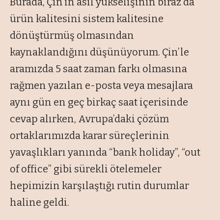
Burada, Çin’in asıl yükselişinin biraz da
ürün kalitesini sistem kalitesine
dönüştürmüş olmasından
kaynaklandığını düşünüyorum. Çin’le
aramızda 5 saat zaman farkı olmasına
rağmen yazılan e-posta veya mesajlara
aynı gün en geç birkaç saat içerisinde
cevap alırken, Avrupa’daki çözüm
ortaklarımızda karar süreçlerinin
yavaşlıkları yanında “bank holiday”, “out
of office” gibi sürekli ötelemeler
hepimizin karşılaştığı rutin durumlar
haline geldi.