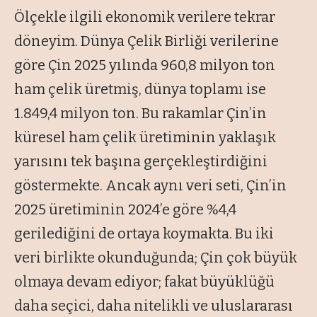
Ölçekle ilgili ekonomik verilere tekrar
döneyim. Dünya Çelik Birliği verilerine
göre Çin 2025 yılında 960,8 milyon ton
ham çelik üretmiş, dünya toplamı ise
1.849,4 milyon ton. Bu rakamlar Çin’in
küresel ham çelik üretiminin yaklaşık
yarısını tek başına gerçekleştirdiğini
göstermekte. Ancak aynı veri seti, Çin’in
2025 üretiminin 2024’e göre %4,4
gerilediğini de ortaya koymakta. Bu iki
veri birlikte okunduğunda; Çin çok büyük
olmaya devam ediyor; fakat büyüklüğü
daha seçici, daha nitelikli ve uluslararası