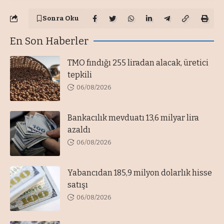
Sonra Oku
En Son Haberler
TMO fındığı 255 liradan alacak, üretici
tepkili
06/08/2026
Bankacılık mevduatı 13,6 milyar lira
azaldı
06/08/2026
Yabancıdan 185,9 milyon dolarlık hisse
satışı
06/08/2026