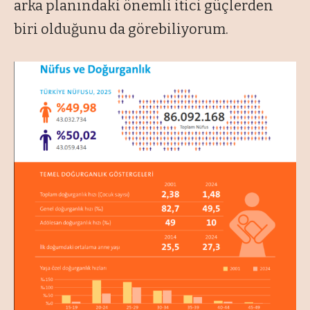
arka planındaki önemli itici güçlerden
biri olduğunu da görebiliyorum.