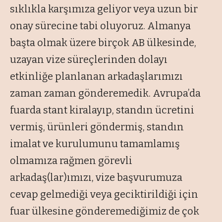
sıklıkla karşımıza geliyor veya uzun bir
onay sürecine tabi oluyoruz. Almanya
başta olmak üzere birçok AB ülkesinde,
uzayan vize süreçlerinden dolayı
etkinliğe planlanan arkadaşlarımızı
zaman zaman gönderemedik. Avrupa’da
fuarda stant kiralayıp, standın ücretini
vermiş, ürünleri göndermiş, standın
imalat ve kurulumunu tamamlamış
olmamıza rağmen görevli
arkadaş(lar)ımızı, vize başvurumuza
cevap gelmediği veya geciktirildiği için
fuar ülkesine gönderemediğimiz de çok