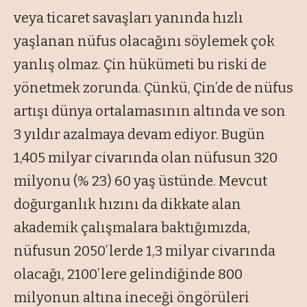
veya ticaret savaşları yanında hızlı
yaşlanan nüfus olacağını söylemek çok
yanlış olmaz. Çin hükümeti bu riski de
yönetmek zorunda. Çünkü, Çin’de de nüfus
artışı dünya ortalamasının altında ve son
3 yıldır azalmaya devam ediyor. Bugün
1,405 milyar civarında olan nüfusun 320
milyonu (% 23) 60 yaş üstünde. Mevcut
doğurganlık hızını da dikkate alan
akademik çalışmalara baktığımızda,
nüfusun 2050’lerde 1,3 milyar civarında
olacağı, 2100’lere gelindiğinde 800
milyonun altına ineceği öngörüleri