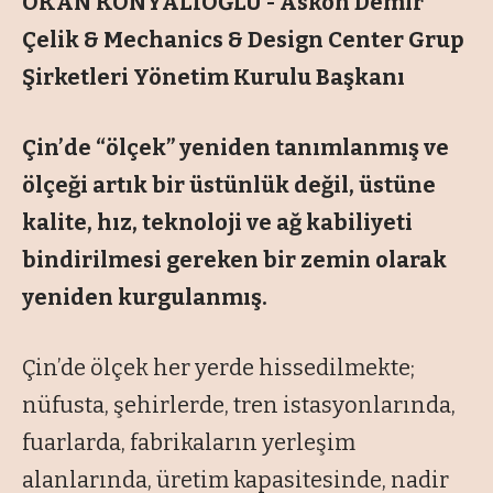
OKAN KONYALIOĞLU - Askon Demir
Çelik & Mechanics & Design Center Grup
Şirketleri Yönetim Kurulu Başkanı
Çin’de “ölçek” yeniden tanımlanmış ve
ölçeği artık bir üstünlük değil, üstüne
kalite, hız, teknoloji ve ağ kabiliyeti
bindirilmesi gereken bir zemin olarak
yeniden kurgulanmış.
Çin’de ölçek her yerde hissedilmekte;
nüfusta, şehirlerde, tren istasyonlarında,
fuarlarda, fabrikaların yerleşim
alanlarında, üretim kapasitesinde, nadir