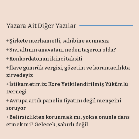
Yazara Ait Diğer Yazılar
Şirkete merhametli, sahibine acımasız
Sıvı altının anavatanı neden taşeron oldu?
Konkordatonun ikinci taksiti
İlave gümrük vergisi, gözetim ve korumacılıkta
zirvedeyiz
İstikametimiz: Kore Yetkilendirilmiş Yükümlü
Derneği
Avrupa artık panelin fiyatını değil menşeini
soruyor
Belirsizlikten korunmak mı, yoksa onunla dans
etmek mi? Gelecek, sabırlı değil