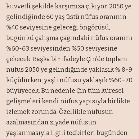
kuvvetli şekilde karşımıza çıkıyor. 2050’ye
gelindiğinde 60 yaş üstü nüfus oranının
%40 seviyesine geleceği öngörüsü,
bugünkü çalışma çağındaki nüfus oranını
%60-63 seviyesinden %50 seviyesine
çekecek. Başka bir ifadeyle Çin’de toplam
nüfus 2050’ye gelindiğinde yaklaşık % 8-9
küçülürken, yaşlı nüfusu yaklaşık %60–70
büyüyecek. Bu nedenle Çin tüm küresel
gelişmeleri kendi nüfus yapısıyla birlikte
izlemek zorunda. Özellikle nüfusun
azalmasından ziyade nüfusun
yaşlanmasıyla ilgili tedbirleri bugünden