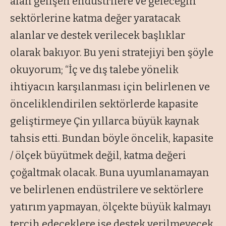
alan gelişen endüstrilere ve geleceğin
sektörlerine katma değer yaratacak
alanlar ve destek verilecek başlıklar
olarak bakıyor. Bu yeni stratejiyi ben şöyle
okuyorum; “İç ve dış talebe yönelik
ihtiyacın karşılanması için belirlenen ve
önceliklendirilen sektörlerde kapasite
geliştirmeye Çin yıllarca büyük kaynak
tahsis etti. Bundan böyle öncelik, kapasite
/ ölçek büyütmek değil, katma değeri
çoğaltmak olacak. Buna uyumlanamayan
ve belirlenen endüstrilere ve sektörlere
yatırım yapmayan, ölçekte büyük kalmayı
tercih edeceklere ise destek verilmeyecek