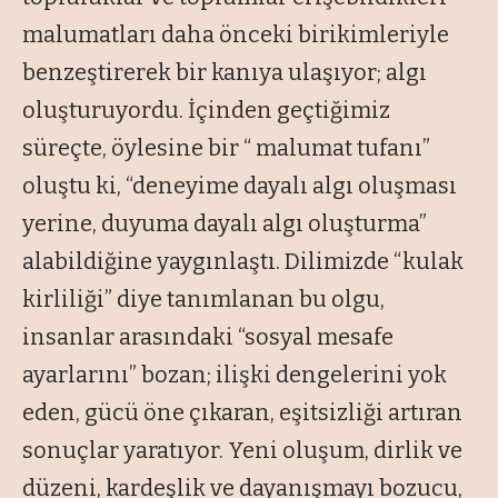
malumatları daha önceki birikimleriyle
benzeştirerek bir kanıya ulaşıyor; algı
oluşturuyordu. İçinden geçtiğimiz
süreçte, öylesine bir
“ malumat tufanı
”
oluştu ki, “
deneyime dayalı algı oluşması
yerine, duyuma dayalı algı oluşturma”
alabildiğine yaygınlaştı. Dilimizde “
kulak
kirliliği”
diye tanımlanan bu olgu,
insanlar arasındaki “
sosyal mesafe
ayarlarını
” bozan; ilişki dengelerini yok
eden, gücü öne çıkaran, eşitsizliği artıran
sonuçlar yaratıyor. Yeni oluşum, dirlik ve
düzeni, kardeşlik ve dayanışmayı bozucu,