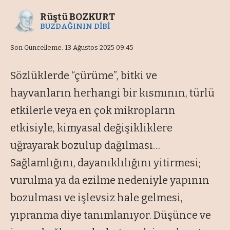
Rüştü BOZKURT
BUZDAĞININ DİBİ
Son Güncelleme: 13 Ağustos 2025 09:45
Sözlüklerde
“çürüme
”, bitki ve
hayvanların herhangi bir kısmının, türlü
etkilerle veya en çok mikropların
etkisiyle, kimyasal değişikliklere
uğrayarak bozulup dağılması…
Sağlamlığını, dayanıklılığını yitirmesi;
vurulma ya da ezilme nedeniyle yapının
bozulması ve işlevsiz hale gelmesi,
yıpranma diye tanımlanıyor. Düşünce ve