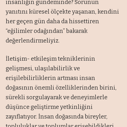
insanlığın gündeminde? Sorunun
yanıtını küresel ölçekte yaşanan, kendini
her geçen gün daha da hissettiren
“
eğilimler odağından
” bakarak
değerlendirmeliyiz.
İletişim- etkileşim tekniklerinin
gelişmesi, ulaşılabilirlik ve
erişilebilirliklerin artması insan
doğasının önemli özelliklerinden birini,
sürekli sorgulayarak ve deneyimlerle
düşünce geliştirme yetkinliğini
zayıflatıyor. İnsan doğasında bireyler,
topluluklar ve toplumlar erişebildikleri