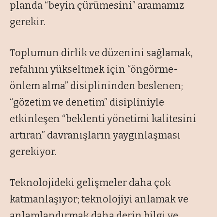
planda “
beyin çürümesini
” aramamız
gerekir.
Toplumun dirlik ve düzenini sağlamak,
refahını yükseltmek için “
öngörme-
önlem alma
” disiplininden beslenen;
“
gözetim ve denetim”
disipliniyle
etkinleşen
“beklenti yönetimi kalitesini
artıran”
davranışların yaygınlaşması
gerekiyor.
Teknolojideki gelişmeler daha çok
katmanlaşıyor; teknolojiyi anlamak ve
anlamlandırmak daha derin bilgi ve