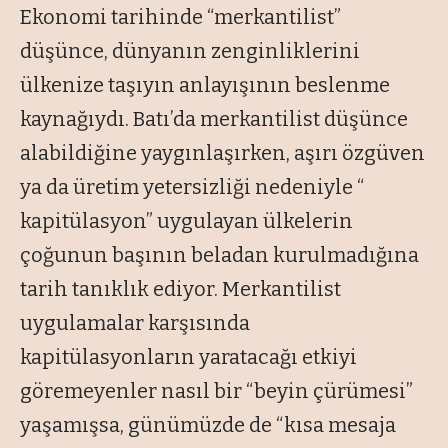
Ekonomi tarihinde “
merkantilis
t”
düşünce, dünyanın zenginliklerini
ülkenize taşıyın anlayışının beslenme
kaynağıydı. Batı’da merkantilist düşünce
alabildiğine yaygınlaşırken, aşırı özgüven
ya da üretim yetersizliği nedeniyle
“
kapitülasyon
” uygulayan ülkelerin
çoğunun başının beladan kurulmadığına
tarih tanıklık ediyor. Merkantilist
uygulamalar karşısında
kapitülasyonların yaratacağı etkiyi
göremeyenler nasıl bir “
beyin çürümesi
”
yaşamışsa, günümüzde de “
kısa mesaja