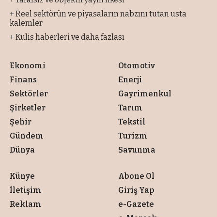
+ Reel sektörün ve piyasaların nabzını tutan usta
kalemler
+ Kulis haberleri ve daha fazlası
Ekonomi
Otomotiv
Finans
Enerji
Sektörler
Gayrimenkul
Şirketler
Tarım
Şehir
Tekstil
Gündem
Turizm
Dünya
Savunma
Künye
Abone Ol
İletişim
Giriş Yap
Reklam
e-Gazete