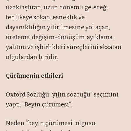
uzaklaştıran; uzun dönemli geleceği
tehlikeye sokan; esneklik ve
dayanıklılığın yitirilmesine yol açan,
üreteme, değişim-dönüşüm, ayıklama,
yalıtım ve işbirlikleri süreçlerini aksatan
olgulardan biridir.
Çürümenin etkileri
Oxford Sözlüğü “
yılın sözcüğü
” seçimini
yaptı: “
Beyin çürümesi
”.
Neden “
beyin çürümesi
” olgusu