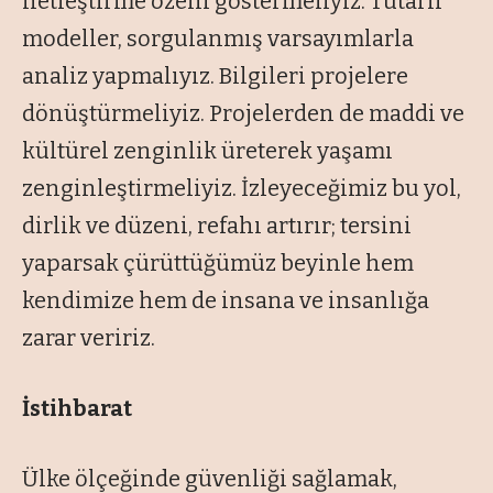
netleştirme özeni göstermeliyiz. Tutarlı
modeller, sorgulanmış varsayımlarla
analiz yapmalıyız. Bilgileri projelere
dönüştürmeliyiz. Projelerden de maddi ve
kültürel zenginlik üreterek yaşamı
zenginleştirmeliyiz. İzleyeceğimiz bu yol,
dirlik ve düzeni, refahı artırır; tersini
yaparsak çürüttüğümüz beyinle hem
kendimize hem de insana ve insanlığa
zarar veririz.
İstihbarat
Ülke ölçeğinde güvenliği sağlamak,