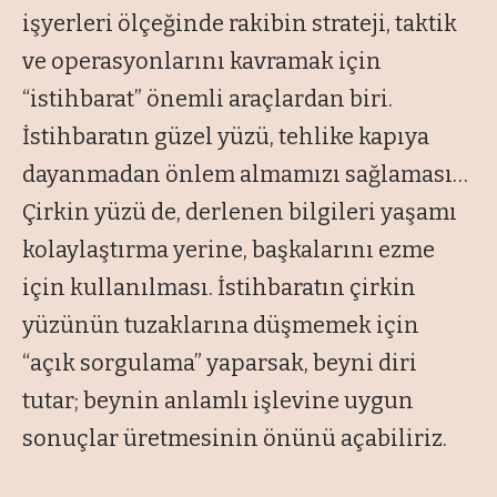
işyerleri ölçeğinde rakibin strateji, taktik
ve operasyonlarını kavramak için
“
istihbarat
” önemli araçlardan biri.
İstihbaratın güzel yüzü, tehlike kapıya
dayanmadan önlem almamızı sağlaması…
Çirkin yüzü de, derlenen bilgileri yaşamı
kolaylaştırma yerine, başkalarını ezme
için kullanılması. İstihbaratın çirkin
yüzünün tuzaklarına düşmemek için
“açık sorgulama
” yaparsak, beyni diri
tutar; beynin anlamlı işlevine uygun
sonuçlar üretmesinin önünü açabiliriz.