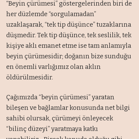
“Beyin çürümesi
” göstergelerinden biri de
her düzlemde “
sorgulamadan
”
uzaklaşarak,
“tek tip düşünce”
tuzaklarına
düşmedir. Tek tip düşünce, tek seslilik, tek
kişiye aklı emanet etme ise tam anlamıyla
beyin çürümesidir; doğanın bize sunduğu
en önemli varlığımız olan aklın
öldürülmesidir.
Çağımızda “
beyin çürümesi
” yaratan
bileşen ve bağlamlar konusunda net bilgi
sahibi olursak, çürümeyi önleyecek
“
bilinç düzeyi
” yaratmaya katkı