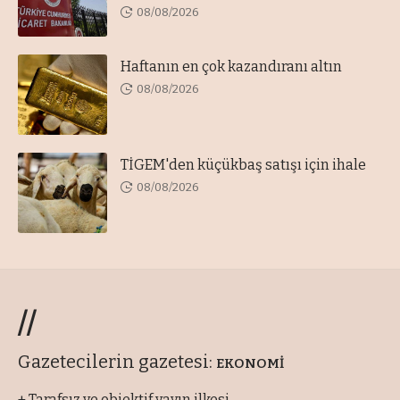
08/08/2026
Haftanın en çok kazandıranı altın
08/08/2026
TİGEM'den küçükbaş satışı için ihale
08/08/2026
//
Gazetecilerin gazetesi:
EKONOMİ
+ Tarafsız ve objektif yayın ilkesi