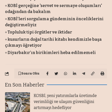
KOBİ gerçeğine 'servet ve sermaye oluşumları'
odağından da bakalım
KOBİ’leri sorgulama gündeminin önceliklerini
değiştirmeliyiz
Topluluk tipi örgütler ve iktidar
kusurların doğal tarihi kitabı kendimizle başa
çıkmayı öğretiyor
Diyarbakır’ın birikimleri heba edilmemeli
Sonra Oku
En Son Haberler
KOSBİ, yeni yatırımlarla üretimde
verimliliği ve ulaşım güvenliğini
artırmayı hedefliyor