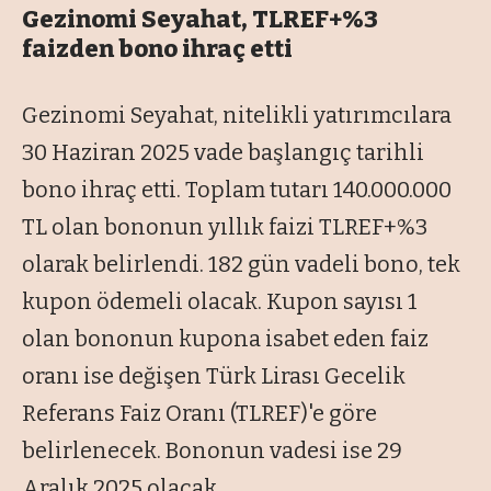
Gezinomi Seyahat, TLREF+%3
faizden bono ihraç etti
Gezinomi Seyahat, nitelikli yatırımcılara
30 Haziran 2025 vade başlangıç tarihli
bono ihraç etti. Toplam tutarı 140.000.000
TL olan bononun yıllık faizi TLREF+%3
olarak belirlendi. 182 gün vadeli bono, tek
kupon ödemeli olacak. Kupon sayısı 1
olan bononun kupona isabet eden faiz
oranı ise değişen Türk Lirası Gecelik
Referans Faiz Oranı (TLREF)'e göre
belirlenecek. Bononun vadesi ise 29
Aralık 2025 olacak.