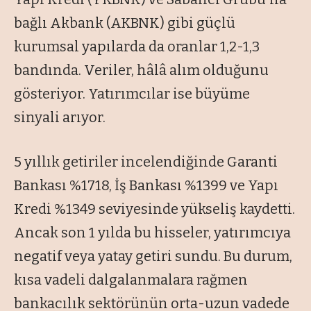
bağlı Akbank (AKBNK) gibi güçlü
kurumsal yapılarda da oranlar 1,2-1,3
bandında. Veriler, hâlâ alım olduğunu
gösteriyor. Yatırımcılar ise büyüme
sinyali arıyor.
5 yıllık getiriler incelendiğinde Garanti
Bankası %1718, İş Bankası %1399 ve Yapı
Kredi %1349 seviyesinde yükseliş kaydetti.
Ancak son 1 yılda bu hisseler, yatırımcıya
negatif veya yatay getiri sundu. Bu durum,
kısa vadeli dalgalanmalara rağmen
bankacılık sektörünün orta-uzun vadede