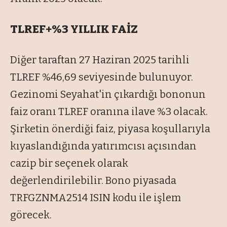
TLREF+%3 YILLIK FAİZ
Diğer taraftan 27 Haziran 2025 tarihli
TLREF %46,69 seviyesinde bulunuyor.
Gezinomi Seyahat'in çıkardığı bononun
faiz oranı TLREF oranına ilave %3 olacak.
Şirketin önerdiği faiz, piyasa koşullarıyla
kıyaslandığında yatırımcısı açısından
cazip bir seçenek olarak
değerlendirilebilir. Bono piyasada
TRFGZNMA2514 ISIN kodu ile işlem
görecek.