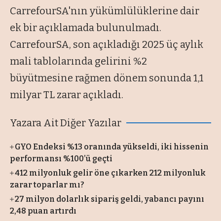
CarrefourSA'nın yükümlülüklerine dair
ek bir açıklamada bulunulmadı.
CarrefourSA, son açıkladığı 2025 üç aylık
mali tablolarında gelirini %2
büyütmesine rağmen dönem sonunda 1,1
milyar TL zarar açıkladı.
Yazara Ait Diğer Yazılar
GYO Endeksi %13 oranında yükseldi, iki hissenin
performansı %100’ü geçti
412 milyonluk gelir öne çıkarken 212 milyonluk
zarar toparlar mı?
27 milyon dolarlık sipariş geldi, yabancı payını
2,48 puan artırdı