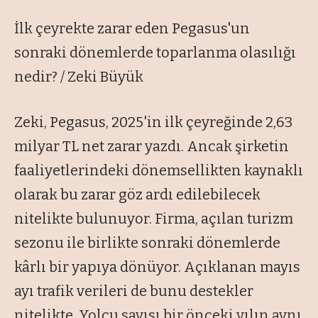
İlk çeyrekte zarar eden Pegasus'un
sonraki dönemlerde toparlanma olasılığı
nedir? / Zeki Büyük
Zeki, Pegasus, 2025'in ilk çeyreğinde 2,63
milyar TL net zarar yazdı. Ancak şirketin
faaliyetlerindeki dönemsellikten kaynaklı
olarak bu zarar göz ardı edilebilecek
nitelikte bulunuyor. Firma, açılan turizm
sezonu ile birlikte sonraki dönemlerde
kârlı bir yapıya dönüyor. Açıklanan mayıs
ayı trafik verileri de bunu destekler
nitelikte. Yolcu sayısı bir önceki yılın aynı