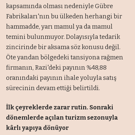
kapsamında olması nedeniyle Gübre
Fabrikaları'nın bu ülkeden herhangi bir
hammadde, yarı mamul ya da mamul
temini bulunmuyor. Dolayısıyla tedarik
zincirinde bir aksama söz konusu değil.
Öte yandan bölgedeki tansiyona rağmen
firmanın, Razi'deki payının %48,88
oranındaki payının ihale yoluyla satış
sürecinin devam ettiği belirtildi.
İlk çeyreklerde zarar rutin. Sonraki
dönemlerde açılan turizm sezonuyla
kârlı yapıya dönüyor