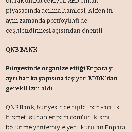
olarak dikkat çekiyor. ABD emlak
piyasasında açılma hamlesi, Akfen'in
aynı zamanda portföyünü de
çeşitlendirmesi açısından önemli.
QNB BANK
Bünyesinde organize ettiği Enpara'yı
ayrı banka yapısına taşıyor. BDDK'dan
gerekli izni aldı
QNB Bank, bünyesinde dijital bankacılık
hizmeti sunan enpara.com'un, kısmi
bölünme yöntemiyle yeni kurulan Enpara