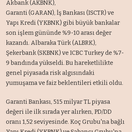
Akbank (AKBNK),
Garanti (GARAN), İş Bankası (ISCTR) ve
Yapı Kredi (YKBNK) gibi büyük bankalar
son işlem gününde %9-10 arası değer
kazandı. Albaraka Türk (ALBRK),
Şekerbank (SKBNK) ve ICBC Turkey de %7-
9 bandında yükseldi. Bu hareketlilikte
genel piyasada risk algısındaki
yumuşama ve faiz beklentileri etkili oldu.
Garanti Bankası, 515 milyar TL piyasa
değeri ile ilk sırada yer alırken, PD/DD
oranı 1,52 seviyesinde. Koç Grubu'na bağlı
Yapı Kredi (YKBNK) ve Sabancı Grubu'na