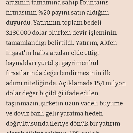
arazinin tamamına sahip Fountains
firmasının %20 payını satın aldığını
duyurdu. Yatırımın toplam bedeli
3.180.000 dolar olurken devir işleminin
tamamlandığı belirtildi. Yatırım, Akfen
İnşaat'ın halka arzdan elde ettiği
kaynakları yurtdışı gayrimenkul
fırsatlarında değerlendirmesinin ilk
adımı niteliğinde. Açıklamada 15,4 milyon
dolar değer biçildiği ifade edilen
taşınmazın, şirketin uzun vadeli büyüme
ve döviz bazlı gelir yaratma hedefi
doğrultusunda ileriye dönük bir yatırım