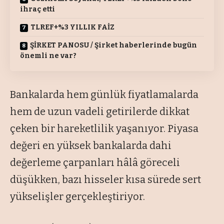
ihraç etti
TLREF+%3 YILLIK FAİZ
ŞİRKET PANOSU / Şirket haberlerinde bugün
önemli ne var?
Bankalarda hem günlük fiyatlamalarda
hem de uzun vadeli getirilerde dikkat
çeken bir hareketlilik yaşanıyor. Piyasa
değeri en yüksek bankalarda dahi
değerleme çarpanları hâlâ göreceli
düşükken, bazı hisseler kısa sürede sert
yükselişler gerçekleştiriyor.