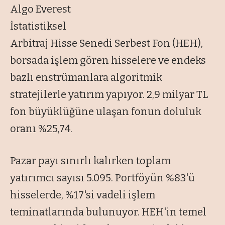
Algo Everest
İstatistiksel
Arbitraj Hisse Senedi Serbest Fon (HEH),
borsada işlem gören hisselere ve endeks
bazlı enstrümanlara algoritmik
stratejilerle yatırım yapıyor. 2,9 milyar TL
fon büyüklüğüne ulaşan fonun doluluk
oranı %25,74.
Pazar payı sınırlı kalırken toplam
yatırımcı sayısı 5.095. Portföyün %83'ü
hisselerde, %17'si vadeli işlem
teminatlarında bulunuyor. HEH'in temel