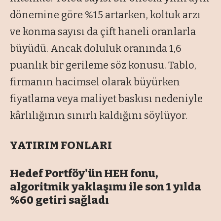
dönemine göre %15 artarken, koltuk arzı
ve konma sayısı da çift haneli oranlarla
büyüdü. Ancak doluluk oranında 1,6
puanlık bir gerileme söz konusu. Tablo,
firmanın hacimsel olarak büyürken
fiyatlama veya maliyet baskısı nedeniyle
kârlılığının sınırlı kaldığını söylüyor.
YATIRIM FONLARI
Hedef Portföy'ün HEH fonu,
algoritmik yaklaşımı ile son 1 yılda
%60 getiri sağladı