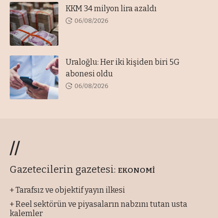
KKM 34 milyon lira azaldı
06/08/2026
Uraloğlu: Her iki kişiden biri 5G
abonesi oldu
06/08/2026
//
Gazetecilerin gazetesi:
EKONOMİ
+ Tarafsız ve objektif yayın ilkesi
+ Reel sektörün ve piyasaların nabzını tutan usta
kalemler