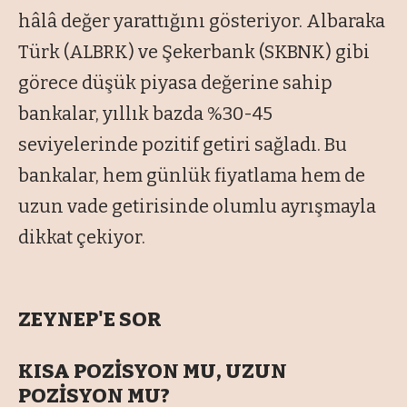
hâlâ değer yarattığını gösteriyor. Albaraka
Türk (ALBRK) ve Şekerbank (SKBNK) gibi
görece düşük piyasa değerine sahip
bankalar, yıllık bazda %30-45
seviyelerinde pozitif getiri sağladı. Bu
bankalar, hem günlük fiyatlama hem de
uzun vade getirisinde olumlu ayrışmayla
dikkat çekiyor.
ZEYNEP'E SOR
KISA POZİSYON MU, UZUN
POZİSYON MU?