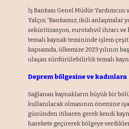
İş Bankası Genel Müdür Yardımcısı v
Yalçın “Bankamız; ikili anlaşmalar y
seküritizasyon, eurotahvil ihracı ve
temalı kaynak temininde işlem çeşitl
kapsamda, ülkemize 2023 yılının başı
ulaşan sürdürülebilirlik temalı kayn
Deprem bölgesine ve kadınlara
Sağlanan kaynakların büyük bir bö
kullanılacak olmasının önemine işa
gününden itibaren gerek kendi kayna
harekete geçirerek bölgeye verdikler