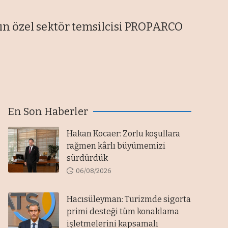
nın özel sektör temsilcisi PROPARCO
En Son Haberler
Hakan Kocaer: Zorlu koşullara
rağmen kârlı büyümemizi
sürdürdük
06/08/2026
Hacısüleyman: Turizmde sigorta
primi desteği tüm konaklama
işletmelerini kapsamalı