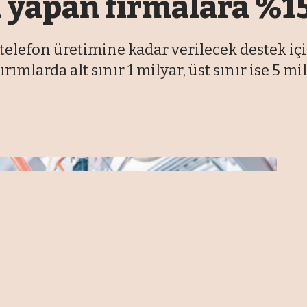
 yapan firmalara %15
ı telefon üretimine kadar verilecek destek 
mlarda alt sınır 1 milyar, üst sınır ise 5 mil