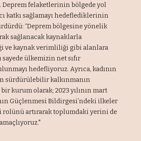
i. Deprem felaketlerinin bölgede yol
lıcı katkı sağlamayı hedeflediklerinin
 sürdürdü: “Deprem bölgesine yönelik
rak sağlanacak kaynaklarla
ği ve kaynak verimliliği gibi alanlara
 sayede ülkemizin net sıfır
lunmayı hedefliyoruz. Ayrıca, kadının
nın sürdürülebilir kalkınmanın
bir kurum olarak; 2023 yılının mart
n Güçlenmesi Bildirgesi’ndeki ilkeler
rolünü artırarak toplumdaki yerini de
amaçlıyoruz."