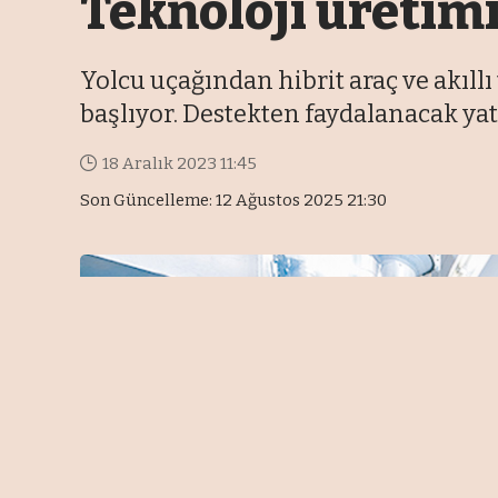
Teknoloji üretimi
Yolcu uçağından hibrit araç ve akıll
başlıyor. Destekten faydalanacak yatırı
18 Aralık 2023 11:45
Son Güncelleme: 12 Ağustos 2025 21:30