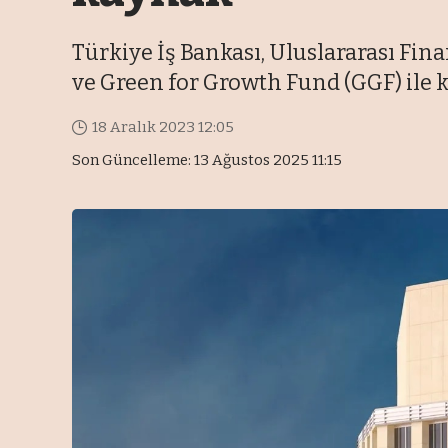
Türkiye İş Bankası, Uluslararası Fi
ve Green for Growth Fund (GGF) ile k
18 Aralık 2023 12:05
Son Güncelleme: 13 Ağustos 2025 11:15