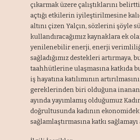
çıkarmak üzere çalıştıklarını belirtt
açtığı etkilerin iyileştirilmesine ka
altını çizen Yalçın, sözlerini şöyle
kullandıracağımız kaynaklara ek ola
yenilenebilir enerji, enerji verimlili
sağladığımız destekleri artırmaya, bu
taahhütlerine ulaşmasına katkıda bu
iş hayatına katılımının artırılması
gereklerinden biri olduğuna inanan 
ayında yayımlamış olduğumuz Kadını
doğrultusunda kadının ekonomideki 
sağlamlaştırmasına katkı sağlamayı 