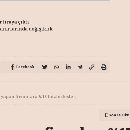
 liraya çıktı
ınırlarında değişiklik
u
Facebook
 yapan firmalara %15 faizle destek
Sonra Oku