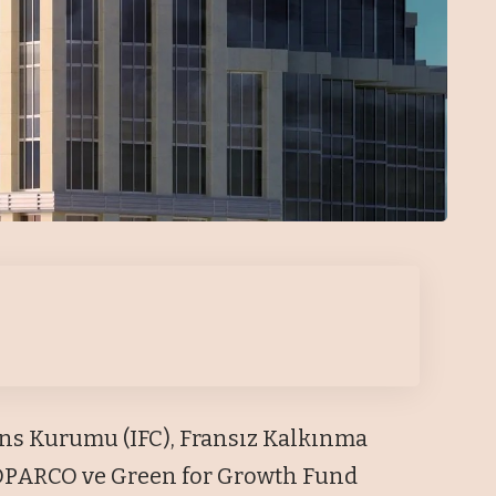
nans Kurumu (IFC), Fransız Kalkınma
PROPARCO ve Green for Growth Fund