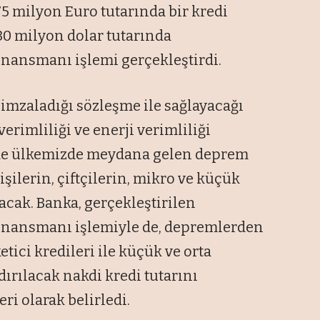
75 milyon Euro tutarında bir kredi
30 milyon dolar tutarında
finansmanı işlemi gerçekleştirdi.
 imzaladığı sözleşme ile sağlayacağı
verimliliği ve enerji verimliliği
nde ülkemizde meydana gelen deprem
işilerin, çiftçilerin, mikro ve küçük
acak. Banka, gerçekleştirilen
 finansmanı işlemiyle de, depremlerden
etici kredileri ile küçük ve orta
dırılacak nakdi kredi tutarını
ri olarak belirledi.