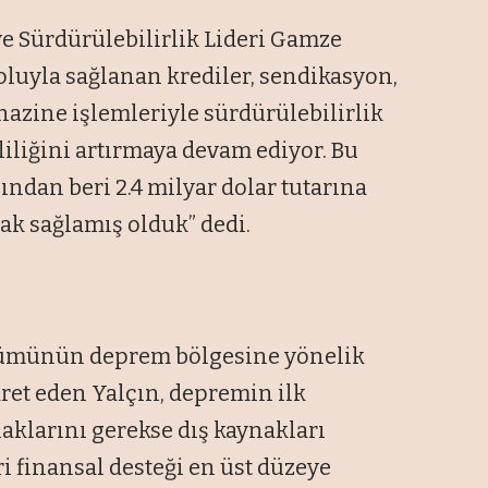
e Sürdürülebilirlik Lideri Gamze
oluyla sağlanan krediler, sendikasyon,
 hazine işlemleriyle sürdürülebilirlik
iliğini artırmaya devam ediyor. Bu
ndan beri 2.4 milyar dolar tutarına
ak sağlamış olduk” dedi.
lümünün deprem bölgesine yönelik
ret eden Yalçın, depremin ilk
klarını gerekse dış kaynakları
i finansal desteği en üst düzeye