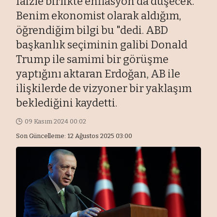
faizle birlikte enflasyon da düşecek.
Benim ekonomist olarak aldığım,
öğrendiğim bilgi bu "dedi. ABD
başkanlık seçiminin galibi Donald
Trump ile samimi bir görüşme
yaptığını aktaran Erdoğan, AB ile
ilişkilerde de vizyoner bir yaklaşım
beklediğini kaydetti.
09 Kasım 2024 00:02
Son Güncelleme: 12 Ağustos 2025 03:00