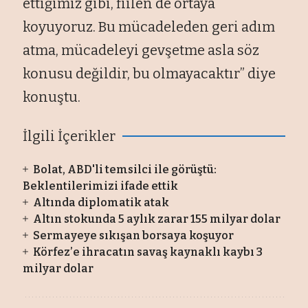
ettiğimiz gibi, fiilen de ortaya
koyuyoruz. Bu mücadeleden geri adım
atma, mücadeleyi gevşetme asla söz
konusu değildir, bu olmayacaktır” diye
konuştu.
İlgili İçerikler
Bolat, ABD'li temsilci ile görüştü:
Beklentilerimizi ifade ettik
Altında diplomatik atak
Altın stokunda 5 aylık zarar 155 milyar dolar
Sermayeye sıkışan borsaya koşuyor
Körfez’e ihracatın savaş kaynaklı kaybı 3
milyar dolar