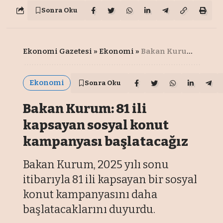
Sonra Oku
Ekonomi Gazetesi
»
Ekonomi
»
Bakan Kurum: 81 ili kapsayan sosyal konut kampanyası başlatacağız
Ekonomi
Sonra Oku
Bakan Kurum: 81 ili
kapsayan sosyal konut
kampanyası başlatacağız
Bakan Kurum, 2025 yılı sonu
itibarıyla 81 ili kapsayan bir sosyal
konut kampanyasını daha
başlatacaklarını duyurdu.