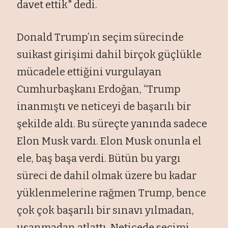
davet ettik" dedi.
Donald Trump’ın seçim sürecinde
suikast girişimi dahil birçok güçlükle
mücadele ettiğini vurgulayan
Cumhurbaşkanı Erdoğan, “Trump
inanmıştı ve neticeyi de başarılı bir
şekilde aldı. Bu süreçte yanında sadece
Elon Musk vardı. Elon Musk onunla el
ele, baş başa verdi. Bütün bu yargı
süreci de dahil olmak üzere bu kadar
yüklenmelerine rağmen Trump, bence
çok çok başarılı bir sınavı yılmadan,
usanmadan atlattı. Neticede seçimi