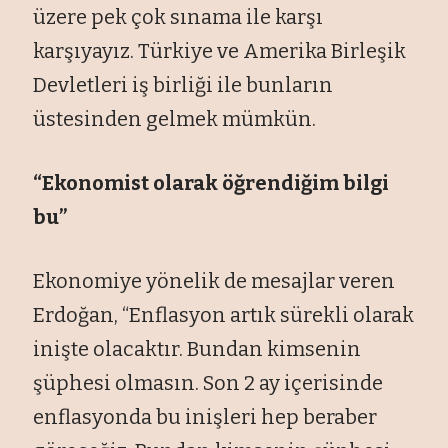
üzere pek çok sınama ile karşı
karşıyayız. Türkiye ve Amerika Birleşik
Devletleri iş birliği ile bunların
üstesinden gelmek mümkün.
“Ekonomist olarak öğrendiğim bilgi
bu”
Ekonomiye yönelik de mesajlar veren
Erdoğan, “Enflasyon artık sürekli olarak
inişte olacaktır. Bundan kimsenin
şüphesi olmasın. Son 2 ay içerisinde
enflasyonda bu inişleri hep beraber