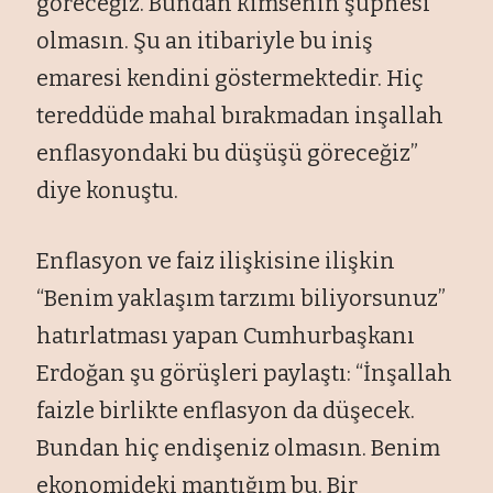
göreceğiz. Bundan kimsenin şüphesi
olmasın. Şu an itibariyle bu iniş
emaresi kendini göstermektedir. Hiç
tereddüde mahal bırakmadan inşallah
enflasyondaki bu düşüşü göreceğiz”
diye konuştu.
Enflasyon ve faiz ilişkisine ilişkin
“Benim yaklaşım tarzımı biliyorsunuz”
hatırlatması yapan Cumhurbaşkanı
Erdoğan şu görüşleri paylaştı: “İnşallah
faizle birlikte enflasyon da düşecek.
Bundan hiç endişeniz olmasın. Benim
ekonomideki mantığım bu. Bir