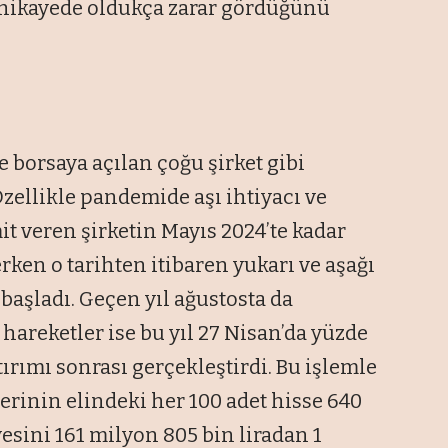
 hikayede oldukça zarar gördüğünü
i
borsaya açılan çoğu şirket gibi
Özellikle pandemide aşı ihtiyacı ve
 veren şirketin Mayıs 2024’te kadar
rken o tarihten itibaren yukarı ve aşağı
başladı. Geçen yıl ağustosta da
hareketler ise bu yıl 27 Nisan’da yüzde
ırımı sonrası gerçekleştirdi. Bu işlemle
lerinin elindeki her 100 adet hisse 640
esini 161 milyon 805 bin liradan 1