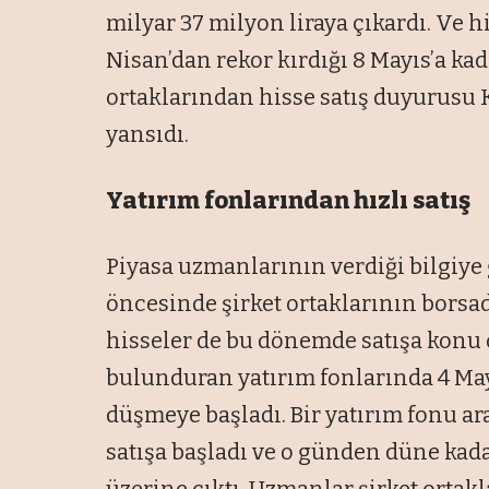
milyar 37 milyon liraya çıkardı. Ve hi
Nisan’dan rekor kırdığı 8 Mayıs’a kad
ortaklarından hisse satış duyurus
yansıdı.
Yatırım fonlarından hızlı satış
Piyasa uzmanlarının verdiği bilgiye 
öncesinde şirket ortaklarının borsa
hisseler de bu dönemde satışa konu o
bulunduran yatırım fonlarında 4 May
düşmeye başladı. Bir yatırım fonu ar
satışa başladı ve o günden düne kada
üzerine çıktı. Uzmanlar şirket orta