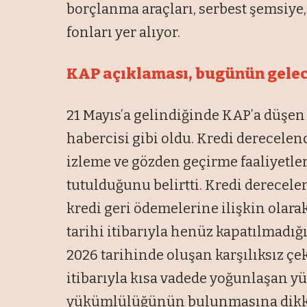
borçlanma araçları, serbest şemsiye,
fonları yer alıyor.
KAP açıklaması, bugünün gelec
21 Mayıs’a gelindiğinde KAP’a düşe
habercisi gibi oldu. Kredi derecelen
izleme ve gözden geçirme faaliyetl
tutulduğunu belirtti. Kredi derece
kredi geri ödemelerine ilişkin olara
tarihi itibarıyla henüz kapatılmadığ
2026 tarihinde oluşan karşılıksız çe
itibarıyla kısa vadede yoğunlaşan y
yükümlülüğünün bulunmasına dikkat