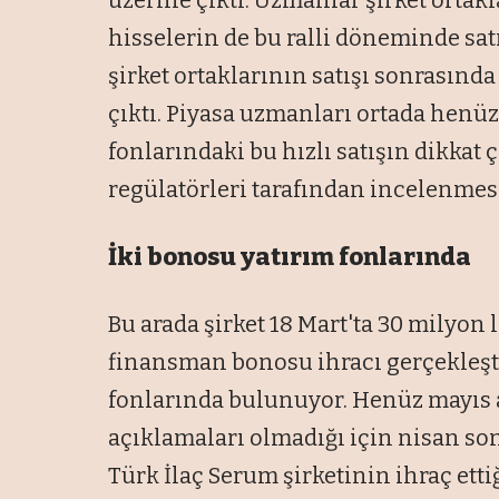
hisselerin de bu ralli döneminde satıl
şirket ortaklarının satışı sonrasında
çıktı. Piyasa uzmanları ortada henü
fonlarındaki bu hızlı satışın dikka
regülatörleri tarafından incelenmesi 
İki bonosu yatırım fonlarında
Bu arada şirket 18 Mart'ta 30 milyon li
finansman bonosu ihracı gerçekleştir
fonlarında bulunuyor. Henüz mayıs a
açıklamaları olmadığı için nisan s
Türk İlaç Serum şirketinin ihraç etti