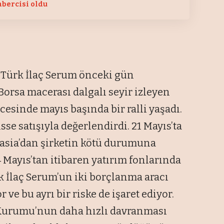
bercisi oldu
n Türk İlaç Serum önceki gün
Borsa macerası dalgalı seyir izleyen
cesinde mayıs başında bir ralli yaşadı.
sse satışıyla değerlendirdi. 21 Mayıs’ta
rasia’dan şirketin kötü durumuna
4 Mayıs’tan itibaren yatırım fonlarında
rk İlaç Serum’un iki borçlanma aracı
 ve bu ayrı bir riske de işaret ediyor.
 Kurumu’nun daha hızlı davranması