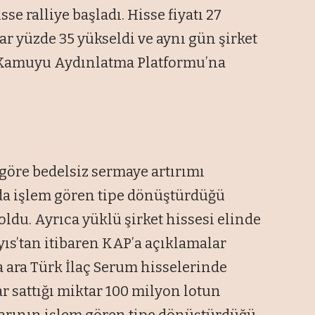
sse ralliye başladı. Hisse fiyatı 27
ar yüzde 35 yükseldi ve aynı gün şirket
u Kamuyu Aydınlatma Platformu’na
göre bedelsiz sermaye artırımı
da işlem gören tipe dönüştürdüğü
ldu. Ayrıca yüklü şirket hissesi elinde
ıs’tan itibaren KAP’a açıklamalar
a ara Türk İlaç Serum hisselerinde
r sattığı miktar 100 milyon lotun
klarının işlem gören tipe dönüştürdüğü