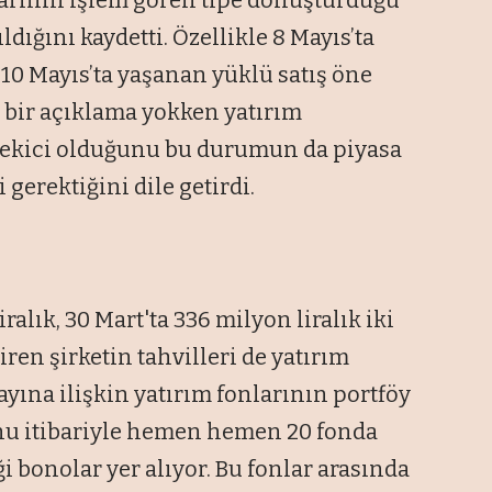
dığını kaydetti. Özellikle 8 Mayıs’ta
 10 Mayıs’ta yaşanan yüklü satış öne
z bir açıklama yokken yatırım
t çekici olduğunu bu durumun da piyasa
gerektiğini dile getirdi.
ralık, 30 Mart'ta 336 milyon liralık iki
en şirketin tahvilleri de yatırım
yına ilişkin yatırım fonlarının portföy
onu itibariyle hemen hemen 20 fonda
ği bonolar yer alıyor. Bu fonlar arasında