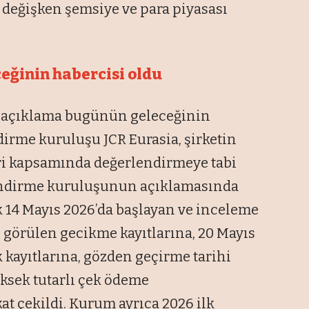
 değişken şemsiye ve para piyasası
eğinin habercisi oldu
n açıklama bugünün geleceğinin
dirme kuruluşu JCR Eurasia, şirketin
eri kapsamında değerlendirmeye tabi
lendirme kuruluşunun açıklamasında
k 14 Mayıs 2026’da başlayan ve inceleme
ı görülen gecikme kayıtlarına, 20 Mayıs
k kayıtlarına, gözden geçirme tarihi
üksek tutarlı çek ödeme
 çekildi. Kurum ayrıca 2026 ilk