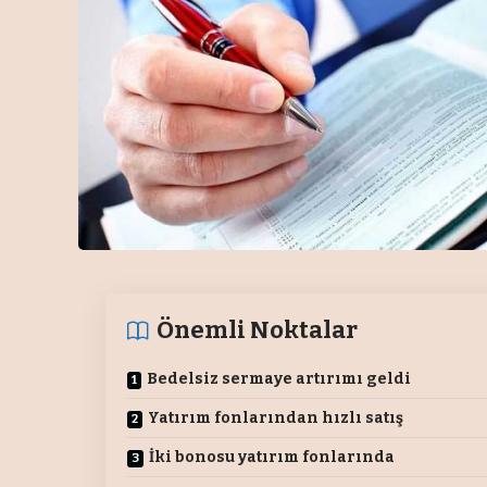
Önemli Noktalar
Bedelsiz sermaye artırımı geldi
Yatırım fonlarından hızlı satış
İki bonosu yatırım fonlarında