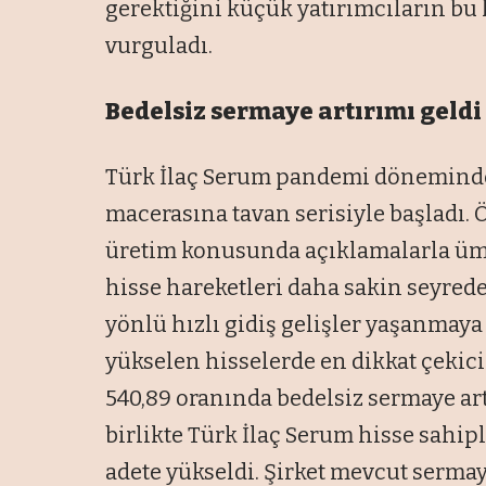
gerektiğini küçük yatırımcıların bu
vurguladı.
Bedelsiz sermaye artırımı geld
Türk İlaç Serum pandemi döneminde 
macerasına tavan serisiyle başladı. 
üretim konusunda açıklamalarla ümit
hisse hareketleri daha sakin seyrede
yönlü hızlı gidiş gelişler yaşanmaya 
yükselen hisselerde en dikkat çekici 
540,89 oranında bedelsiz sermaye art
birlikte Türk İlaç Serum hisse sahip
adete yükseldi. Şirket mevcut sermay