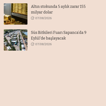
Altın stokunda 5 aylık zarar 155
milyar dolar
07/08/2026
Süs Bitkileri Fuarı Sapanca’da 9
Eylül'de başlayacak
07/08/2026