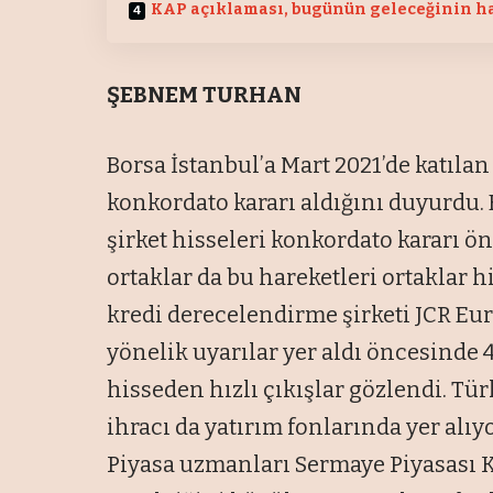
KAP açıklaması, bugünün geleceğinin ha
ŞEBNEM TURHAN
Borsa İstanbul’a Mart 2021’de katıla
konkordato kararı aldığını duyurdu. 
şirket hisseleri konkordato kararı ön
ortaklar da bu hareketleri ortaklar hi
kredi derecelendirme şirketi JCR Eu
yönelik uyarılar yer aldı öncesinde 
hisseden hızlı çıkışlar gözlendi. Tü
ihracı da yatırım fonlarında yer alıyor
Piyasa uzmanları Sermaye Piyasası