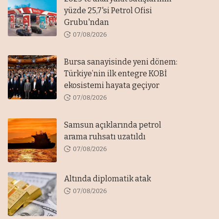
yüzde 25,7'si Petrol Ofisi
Grubu'ndan
07/08/2026
Bursa sanayisinde yeni dönem:
Türkiye’nin ilk entegre KOBİ
ekosistemi hayata geçiyor
07/08/2026
Samsun açıklarında petrol
arama ruhsatı uzatıldı
07/08/2026
Altında diplomatik atak
07/08/2026