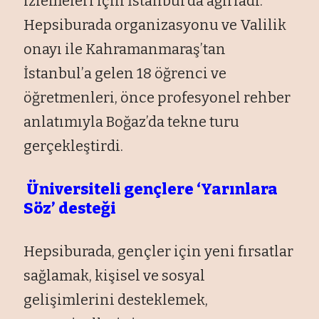
izlemeleri için İstanbul’da ağırladı.
Hepsiburada organizasyonu ve Valilik
onayı ile Kahramanmaraş’tan
İstanbul’a gelen 18 öğrenci ve
öğretmenleri, önce profesyonel rehber
anlatımıyla Boğaz’da tekne turu
gerçekleştirdi.
Üniversiteli gençlere ‘Yarınlara
Söz’ desteği
Hepsiburada, gençler için yeni fırsatlar
sağlamak, kişisel ve sosyal
gelişimlerini desteklemek,