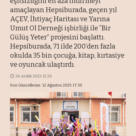
eşitsizliğini en aza indirmeyi
amaçlayan Hepsiburada, geçen yıl
AÇEV, İhtiyaç Haritası ve Yarına
Umut Ol Derneği işbirliği ile “Bir
Gülüş Yeter” projesini başlattı.
Hepsiburada, 71 ilde 200’den fazla
okulda 35 bin çocuğa, kitap, kırtasiye
ve oyuncak ulaştırdı.
26 Aralık 2023 12:26
Son Güncelleme: 12 Ağustos 2025 17:30