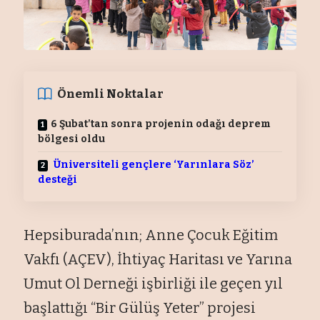
Önemli Noktalar
6 Şubat’tan sonra projenin odağı deprem
bölgesi oldu
Üniversiteli gençlere ‘Yarınlara Söz’
desteği
Hepsiburada’nın; Anne Çocuk Eğitim
Vakfı (AÇEV), İhtiyaç Haritası ve Yarına
Umut Ol Derneği işbirliği ile geçen yıl
başlattığı “Bir Gülüş Yeter” projesi