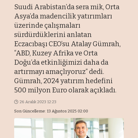
Suudi Arabistan’da sera mik, Orta
Asya’da madencilik yatırımları
üzerinde çalışmaları
sürdürdüklerini anlatan
Eczacıbaşı CEO’su Atalay Gümrah,
“ABD, Kuzey Afrika ve Orta
Doğu’da etkinliğimizi daha da
artırmayı amaçlıyoruz” dedi.
Gümrah, 2024 yatırım hedefini
500 milyon Euro olarak açıkladı.
26 Aralık 2023 12:23
Son Güncelleme: 13 Ağustos 2025 02:00