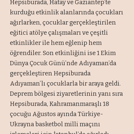
Hepsiburada, Hatay ve Gaziantep’te
kurduğu etkinlik alanlarında çocukları
ağırlarken, çocuklar gerçekleştirilen
eğitici atölye çalışmaları ve çeşitli
etkinlikler ile hem eğlenip hem
öğrendiler. Son etkinliğini ise 1 Ekim
Dünya Çocuk Günü’nde Adıyaman’da
gerçekleştiren Hepsiburada
Adıyaman’lı çocuklarla bir araya geldi.
Deprem bölgesi ziyaretlerinin yanı sıra
Hepsiburada, Kahramanmaraşlı 18
çocuğu Ağustos ayında Türkiye-
Ukrayna basketbol milli maçını