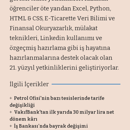
öğrenciler öte yandan Excel, Python,
HTML & CSS, E-Ticarette Veri Bilimi ve
Finansal Okuryazarlık, mülakat
teknikleri, Linkedin kullanımı ve
özgeçmiş hazırlama gibi iş hayatına
hazırlanmalarına destek olacak olan
21. yüzyıl yetkinliklerini geliştiriyorlar.
İlgili İçerikler
Petrol Ofisi'nin bazı tesislerinde tarife
değişikliği
VakıfBank'tan ilk yarıda 30 milyar lira net
dönem kârı
İş Bankası’nda bayrak değişimi