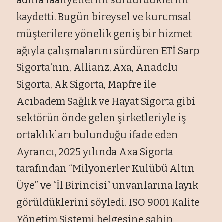
kaydetti. Bugün bireysel ve kurumsal
müşterilere yönelik geniş bir hizmet
ağıyla çalışmalarını sürdüren ETİ Sarp
Sigorta'nın, Allianz, Axa, Anadolu
Sigorta, Ak Sigorta, Mapfre ile
Acıbadem Sağlık ve Hayat Sigorta gibi
sektörün önde gelen şirketleriyle iş
ortaklıkları bulunduğu ifade eden
Ayrancı, 2025 yılında Axa Sigorta
tarafından “Milyonerler Kulübü Altın
Üye” ve “İl Birincisi” unvanlarına layık
görüldüklerini söyledi. ISO 9001 Kalite
Yönetim Sistemi belgesine sahip