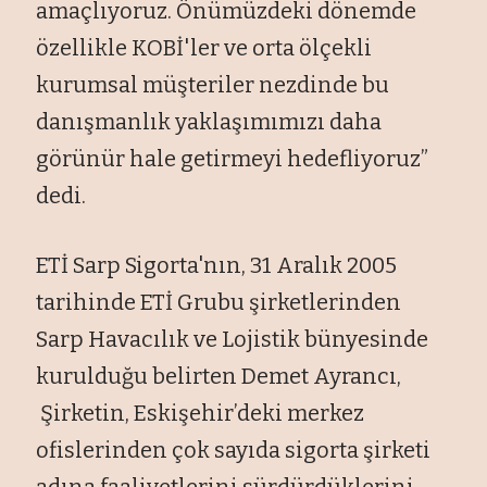
amaçlıyoruz. Önümüzdeki dönemde
özellikle KOBİ'ler ve orta ölçekli
kurumsal müşteriler nezdinde bu
danışmanlık yaklaşımımızı daha
görünür hale getirmeyi hedefliyoruz”
dedi.
ETİ Sarp Sigorta'nın, 31 Aralık 2005
tarihinde ETİ Grubu şirketlerinden
Sarp Havacılık ve Lojistik bünyesinde
kurulduğu belirten Demet Ayrancı,
Şirketin, Eskişehir’deki merkez
ofislerinden çok sayıda sigorta şirketi
adına faaliyetlerini sürdürdüklerini