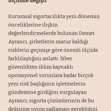
biçimde değişti"
Kurumsal sigortacılıkta yeni dönemin
önceliklerine ilişkin
değerlendirmelerde bulunan Demet
Ayrancı, şirketlerin maruz kaldığı
risklerin geçmişe göre önemli ölçüde
farklılaştığını anlattı. Siber
güvenlikten iklim kaynaklı
operasyonel sorunlara kadar birçok
yeni risk başlığının işletmelerin
gündemine girdiğini vurgulayan
Ayrancı, sigorta çözümlerinin de bu
değişime uyum sağlaması gerektiğini