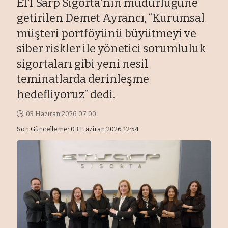
ETİ Sarp Sigorta'nın müdürlüğüne
getirilen Demet Ayrancı, “Kurumsal
müşteri portföyünü büyütmeyi ve
siber riskler ile yönetici sorumluluk
sigortaları gibi yeni nesil
teminatlarda derinleşme
hedefliyoruz” dedi.
03 Haziran 2026 07:00
Son Güncelleme: 03 Haziran 2026 12:54