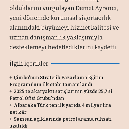
olduklarını vurgulayan Demet Ayrancı,
yeni dönemde kurumsal sigortacılık
alanındaki büyümeyi hizmet kalitesi ve
uzman danışmanlık yaklaşımıyla
desteklemeyi hedeflediklerini kaydetti.
İlgili İçerikler
Çimko'nun Stratejik Pazarlama Eğitim
Programı'nın ilk etabı tamamlandı
2025'te akaryakıt satışlarının yüzde 25,7'si
Petrol Ofisi Grubu'ndan
Albaraka Türk'ten ilk yarıda 4 milyar lira
net kâr
Samsun açıklarında petrol arama ruhsatı
uzatıldı