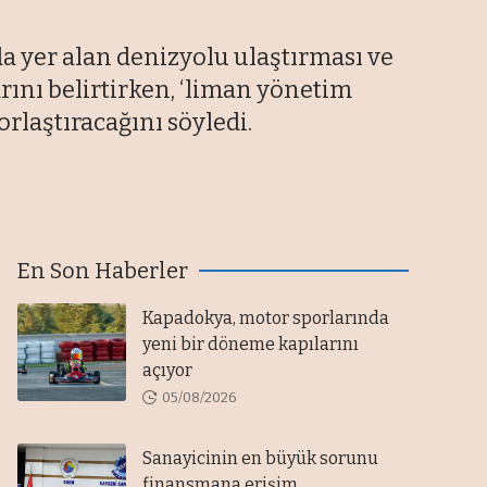
 yer alan denizyolu ulaştırması ve
arını belirtirken, ‘liman yönetim
laştıracağını söyledi.
En Son Haberler
Kapadokya, motor sporlarında
yeni bir döneme kapılarını
açıyor
05/08/2026
Sanayicinin en büyük sorunu
finansmana erişim