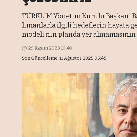
TÜRKLİM Yönetim Kurulu Başkanı Baş
limanlarla ilgili hedeflerin hayata g
modeli’nin planda yer almamasının i
29 Kasım 2023 10:48
Son Güncelleme: 11 Ağustos 2025 05:45