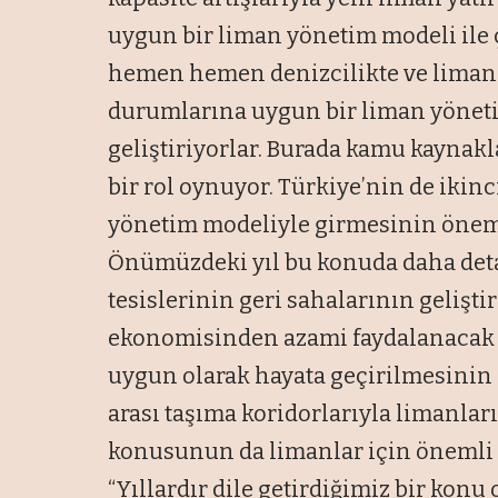
uygun bir liman yönetim modeli ile
hemen hemen denizcilikte ve limanc
durumlarına uygun bir liman yöneti
geliştiriyorlar. Burada kamu kaynakla
bir rol oynuyor. Türkiye’nin de ikin
yönetim modeliyle girmesinin önemin
Önümüzdeki yıl bu konuda daha detay
tesislerinin geri sahalarının gelişti
ekonomisinden azami faydalanacak 
uygun olarak hayata geçirilmesinin 
arası taşıma koridorlarıyla limanlar
konusunun da limanlar için önemli 
“Yıllardır dile getirdiğimiz bir kon