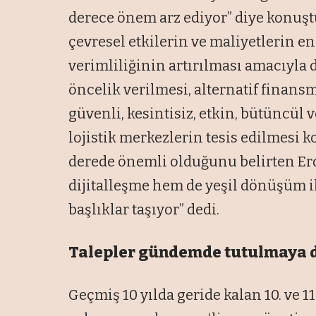
derece önem arz ediyor” diye konuştu
çevresel etkilerin ve maliyetlerin en
verimliliğinin artırılması amacıyla
öncelik verilmesi, alternatif finans
güvenli, kesintisiz, etkin, bütüncül 
lojistik merkezlerin tesis edilmesi
derede önemli olduğunu belirten Erd
dijitalleşme hem de yeşil dönüşüm il
başlıklar taşıyor” dedi.
Talepler gündemde tutulmaya 
Geçmiş 10 yılda geride kalan 10. ve 