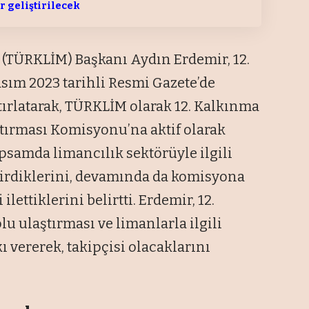
 geliştirilecek
 (TÜRKLİM) Başkanı Aydın Erdemir, 12.
asım 2023 tarihli Resmi Gazete’de
tırlatarak, TÜRKLİM olarak 12. Kalkınma
tırması Komisyonu’na aktif olarak
apsamda limancılık sektörüyle ilgili
etirdiklerini, devamında da komisyona
lettiklerini belirtti. Erdemir, 12.
u ulaştırması ve limanlarla ilgili
ı vererek, takipçisi olacaklarını