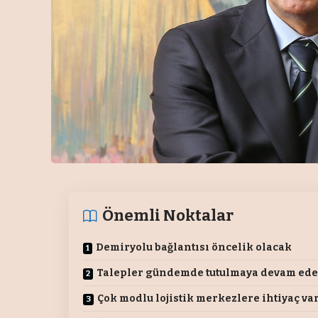
Önemli Noktalar
Demiryolu bağlantısı öncelik olacak
Talepler gündemde tutulmaya devam ed
Çok modlu lojistik merkezlere ihtiyaç va