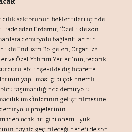
lacak
cılık sektörünün beklentileri içinde
ı ifade eden Erdemir, “Özellikle son
anlara demiryolu bağlantılarının
rlikte Endüstri Bölgeleri, Organize
ler ve Özel Yatırım Yerleri’nin, tedarik
ürdürülebilir şekilde dış ticarette
ılarının yapılması gibi çok önemli
 yolcu taşımacılığında demiryolu
macılık imkânlarının geliştirilmesine
demiryolu projelerinin
 maden ocakları gibi önemli yük
ının hayata geçirileceği hedefi de son