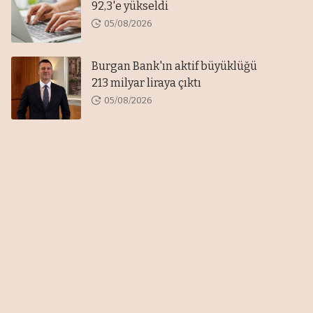
92,3'e yükseldi
05/08/2026
Burgan Bank'ın aktif büyüklüğü
213 milyar liraya çıktı
05/08/2026