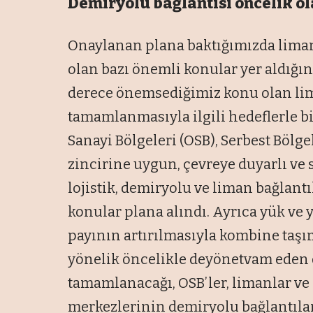
Demiryolu bağlantısı öncelik o
Onaylanan plana baktığımızda liman
olan bazı önemli konular yer aldığın
derece önemsediğimiz konu olan lim
tamamlanmasıyla ilgili hedeflerle bi
Sanayi Bölgeleri (OSB), Serbest Bölge
zincirine uygun, çevreye duyarlı ve s
lojistik, demiryolu ve liman bağlant
konular plana alındı. Ayrıca yük ve
payının artırılmasıyla kombine taşı
yönelik öncelikle deyönetvam eden 
tamamlanacağı, OSB’ler, limanlar ve
merkezlerinin demiryolu bağlantılar