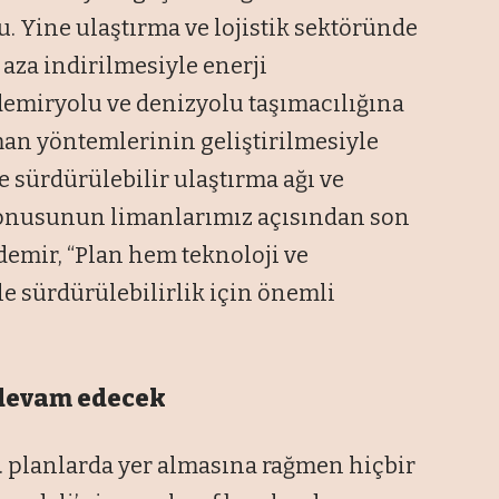
. Yine ulaştırma ve lojistik sektöründe
 aza indirilmesiyle enerji
 demiryolu ve denizyolu taşımacılığına
man yöntemlerinin geliştirilmesiyle
ve sürdürülebilir ulaştırma ağı ve
 konusunun limanlarımız açısından son
emir, “Plan hem teknoloji ve
e sürdürülebilirlik için önemli
devam edecek
11. planlarda yer almasına rağmen hiçbir