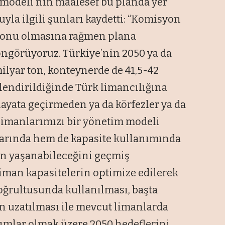
modeli’nin maalesef bu planda yer
yla ilgili şunları kaydetti: “Komisyon
 konu olmasına rağmen plana
ngörüyoruz. Türkiye’nin 2050 ya da
ilyar ton, konteynerde de 41,5-42
lendirildiğinde Türk limancılığına
yata geçirmeden ya da körfezler ya da
imanlarımızı bir yönetim modeli
arında hem de kapasite kullanımında
ın yaşanabileceğini geçmiş
Liman kapasitelerin optimize edilerek
doğrultusunda kullanılması, başta
n uzatılması ile mevcut limanlarda
ırımlar olmak üzere 2050 hedeflerini