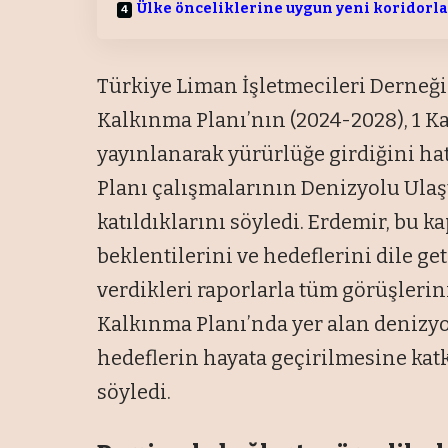
Ülke önceliklerine uygun yeni koridorlar
Türkiye Liman İşletmecileri Derneği
Kalkınma Planı’nın (2024-2028), 1 K
yayınlanarak yürürlüğe girdiğini ha
Planı çalışmalarının Denizyolu Ulaş
katıldıklarını söyledi. Erdemir, bu k
beklentilerini ve hedeflerini dile g
verdikleri raporlarla tüm görüşlerini i
Kalkınma Planı’nda yer alan denizyol
hedeflerin hayata geçirilmesine katk
söyledi.