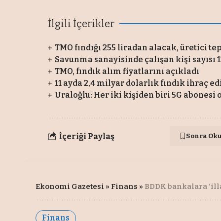
İlgili İçerikler
TMO fındığı 255 liradan alacak, üretici te
Savunma sanayisinde çalışan kişi sayısı 1
TMO, fındık alım fiyatlarını açıkladı
11 ayda 2,4 milyar dolarlık fındık ihraç ed
Uraloğlu: Her iki kişiden biri 5G abonesi 
İçeriği Paylaş
Sonra Ok
Ekonomi Gazetesi
»
Finans
»
BDDK bankalara ‘ill
Finans