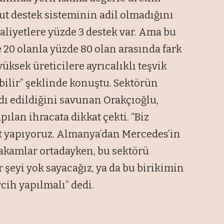
ut destek sisteminin adil olmadığını
faaliyetlere yüzde 3 destek var. Ama bu
e 20 olanla yüzde 80 olan arasında fark
üksek üreticilere ayrıcalıklı teşvik
abilir” şeklinde konuştu. Sektörün
dı edildiğini savunan Orakçıoğlu,
ılan ihracata dikkat çekti. “Biz
at yapıyoruz. Almanya’dan Mercedes’in
 Rakamlar ortadayken, bu sektörü
şeyi yok sayacağız, ya da bu birikimin
cih yapılmalı” dedi.