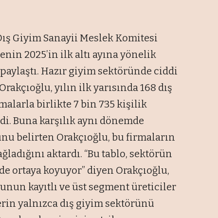
 Dış Giyim Sanayii Meslek Komitesi
in 2025’in ilk altı ayına yönelik
paylaştı. Hazır giyim sektöründe ciddi
rakçıoğlu, yılın ilk yarısında 168 dış
alarla birlikte 7 bin 735 kişilik
di. Buna karşılık aynı dönemde
nu belirten Orakçıoğlu, bu firmaların
ğladığını aktardı. “Bu tablo, sektörün
e ortaya koyuyor” diyen Orakçıoğlu,
nun kayıtlı ve üst segment üreticiler
erin yalnızca dış giyim sektörünü