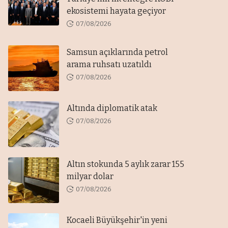
ekosistemi hayata geçiyor
07/08/2026
Samsun açıklarında petrol
arama ruhsatı uzatıldı
07/08/2026
Altında diplomatik atak
07/08/2026
Altın stokunda 5 aylık zarar 155
milyar dolar
07/08/2026
Kocaeli Büyükşehir'in yeni