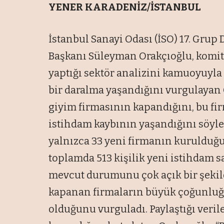
YENER KARADENİZ/İSTANBUL
İstanbul Sanayi Odası (İSO) 17. Grup
Başkanı Süleyman Orakçıoğlu, komiten
yaptığı sektör analizini kamuoyuyla 
bir daralma yaşandığını vurgulayan O
giyim firmasının kapandığını, bu firm
istihdam kaybının yaşandığını söyle
yalnızca 33 yeni firmanın kurulduğu
toplamda 513 kişilik yeni istihdam sa
mevcut durumunu çok açık bir şekild
kapanan firmaların büyük çoğunluğu
olduğunu vurguladı. Paylaştığı veril