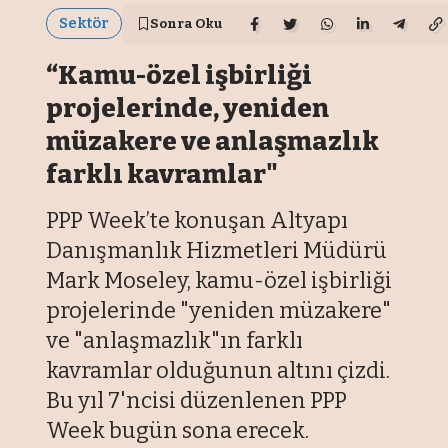
Sektör
Sonra Oku
“Kamu-özel işbirliği
projelerinde, yeniden
müzakere ve anlaşmazlık
farklı kavramlar"
PPP Week’te konuşan Altyapı
Danışmanlık Hizmetleri Müdürü
Mark Moseley, kamu-özel işbirliği
projelerinde "yeniden müzakere"
ve "anlaşmazlık"ın farklı
kavramlar olduğunun altını çizdi.
Bu yıl 7'ncisi düzenlenen PPP
Week bugün sona erecek.