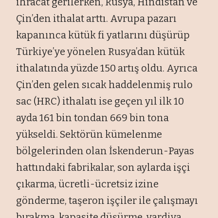
ihracat gerilerken, Rusya, Hindistan ve
Çin’den ithalat arttı. Avrupa pazarı
kapanınca kütük fi yatlarını düşürüp
Türkiye’ye yönelen Rusya’dan kütük
ithalatında yüzde 150 artış oldu. Ayrıca
Çin’den gelen sıcak haddelenmiş rulo
sac (HRC) ithalatı ise geçen yıl ilk 10
ayda 161 bin tondan 669 bin tona
yükseldi. Sektörün kümelenme
bölgelerinden olan İskenderun-Payas
hattındaki fabrikalar, son aylarda işçi
çıkarma, ücretli-ücretsiz izine
gönderme, taşeron işçiler ile çalışmayı
bırakma, kapasite düşürme, vardiya