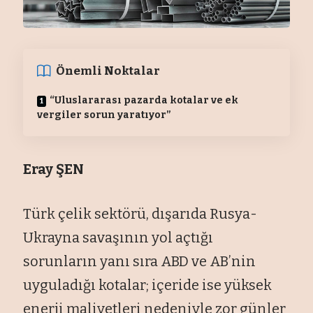
Önemli Noktalar
“Uluslararası pazarda kotalar ve ek
vergiler sorun yaratıyor”
Eray ŞEN
Türk çelik sektörü, dışarıda Rusya-
Ukrayna savaşının yol açtığı
sorunların yanı sıra ABD ve AB’nin
uyguladığı kotalar; içeride ise yüksek
enerji maliyetleri nedeniyle zor günler