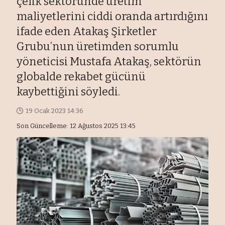
çelik sektöründe üretim
maliyetlerini ciddi oranda artırdığını
ifade eden Atakaş Şirketler
Grubu’nun üretimden sorumlu
yöneticisi Mustafa Atakaş, sektörün
globalde rekabet gücünü
kaybettiğini söyledi.
19 Ocak 2023 14:36
Son Güncelleme: 12 Ağustos 2025 13:45