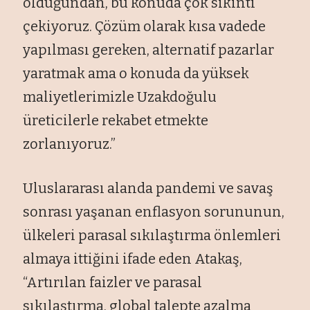
olduğundan, bu konuda çok sıkıntı
çekiyoruz. Çözüm olarak kısa vadede
yapılması gereken, alternatif pazarlar
yaratmak ama o konuda da yüksek
maliyetlerimizle Uzakdoğulu
üreticilerle rekabet etmekte
zorlanıyoruz.”
Uluslararası alanda pandemi ve savaş
sonrası yaşanan enflasyon sorununun,
ülkeleri parasal sıkılaştırma önlemleri
almaya ittiğini ifade eden Atakaş,
“Artırılan faizler ve parasal
sıkılaştırma, global talepte azalma