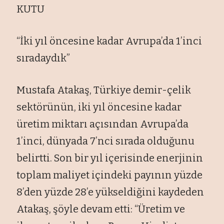
KUTU
“İki yıl öncesine kadar Avrupa’da 1’inci
sıradaydık”
Mustafa Atakaş, Türkiye demir-çelik
sektörünün, iki yıl öncesine kadar
üretim miktarı açısından Avrupa’da
1’inci, dünyada 7’nci sırada olduğunu
belirtti. Son bir yıl içerisinde enerjinin
toplam maliyet içindeki payının yüzde
8’den yüzde 28’e yükseldiğini kaydeden
Atakaş, şöyle devam etti: “Üretim ve