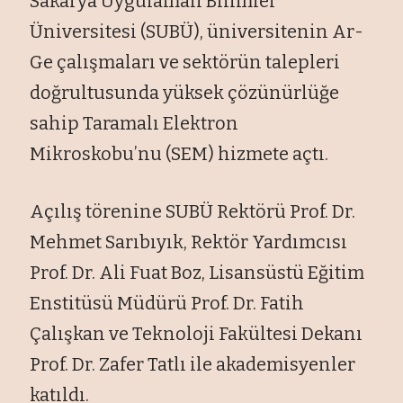
Sakarya Uygulamalı Bilimler
Üniversitesi (SUBÜ), üniversitenin Ar-
Ge çalışmaları ve sektörün talepleri
doğrultusunda yüksek çözünürlüğe
sahip Taramalı Elektron
Mikroskobu’nu (SEM) hizmete açtı.
Açılış törenine SUBÜ Rektörü Prof. Dr.
Mehmet Sarıbıyık, Rektör Yardımcısı
Prof. Dr. Ali Fuat Boz, Lisansüstü Eğitim
Enstitüsü Müdürü Prof. Dr. Fatih
Çalışkan ve Teknoloji Fakültesi Dekanı
Prof. Dr. Zafer Tatlı ile akademisyenler
katıldı.