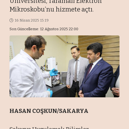
Üniversitesi, Taramalı Elektron
Mikroskobu’nu hizmete açtı.
16 Nisan 2025 15:19
Son Güncelleme: 12 Ağustos 2025 22:00
HASAN COŞKUN/SAKARYA