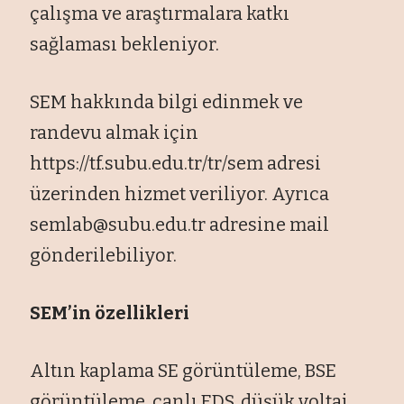
çalışma ve araştırmalara katkı
sağlaması bekleniyor.
SEM hakkında bilgi edinmek ve
randevu almak için
https://tf.subu.edu.tr/tr/sem adresi
üzerinden hizmet veriliyor. Ayrıca
semlab@subu.edu.tr
adresine mail
gönderilebiliyor.
SEM’in özellikleri
Altın kaplama SE görüntüleme, BSE
görüntüleme, canlı EDS, düşük voltaj