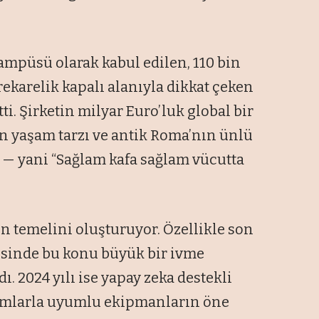
mpüsü olarak kabul edilen, 110 bin
rekarelik kapalı alanıyla dikkat çeken
i. Şirketin milyar Euro’luk global bir
n yaşam tarzı ve antik Roma’nın ünlü
 — yani “Sağlam kafa sağlam vücutta
n temelini oluşturuyor. Özellikle son
vesinde bu konu büyük bir ivme
ı. 2024 yılı ise yapay zeka destekli
amlarla uyumlu ekipmanların öne