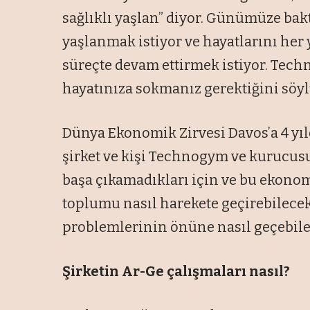
sağlıklı yaşlan” diyor. Günümüze bakt
yaşlanmak istiyor ve hayatlarını her 
süreçte devam ettirmek istiyor. Tech
hayatınıza sokmanız gerektiğini söyl
Dünya Ekonomik Zirvesi Davos’a 4 yıldı
şirket ve kişi Technogym ve kurucusud
başa çıkamadıkları için ve bu ekonom
toplumu nasıl harekete geçirebilecekl
problemlerinin önüne nasıl geçebile
Şirketin Ar-Ge çalışmaları nasıl?