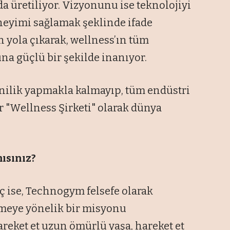
a üretiliyor. Vizyonunu ise teknolojiyi
neyimi sağlamak şeklinde ifade
 yola çıkarak, wellness’ın tüm
una güçlü bir şekilde inanıyor.
nilik yapmakla kalmayıp, tüm endüstri
ir "Wellness Şirketi" olarak dünya
ısınız?
aç ise, Technogym felsefe olarak
tmeye yönelik bir misyonu
 hareket et uzun ömürlü yaşa, hareket et