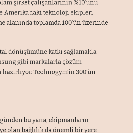
lam şirket çalışanlarının %10’unu
ve Amerika’daki teknoloji ekipleri
rme alanında toplamda 100’ün üzerinde
jital dönüşümüne katkı sağlamakla
msung gibi markalarla çözüm
in hazırlıyor. Technogym’in 300’ün
 günden bu yana, ekipmanların
iye olan bağlılık da önemli bir yere