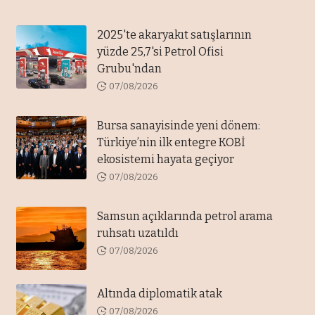
2025'te akaryakıt satışlarının
yüzde 25,7'si Petrol Ofisi
Grubu'ndan
07/08/2026
Bursa sanayisinde yeni dönem:
Türkiye’nin ilk entegre KOBİ
ekosistemi hayata geçiyor
07/08/2026
Samsun açıklarında petrol arama
ruhsatı uzatıldı
07/08/2026
Altında diplomatik atak
07/08/2026