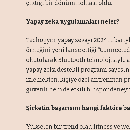
çıktığı bir dönüm noktası oldu.
Yapay zeka uygulamaları neler?
Techogym, yapay zekayı 2024 itibariy
örneğini yeni lanse ettiği “Connect
okutularak Bluetooth teknolojisiyle 
yapay zeka destekli programı sayesin
izlemekten, kişiye özel antrenman p
güvenli hem de etkili bir spor deney
Şirketin başarısını hangi faktöre 
Yükselen bir trend olan fitness ve we