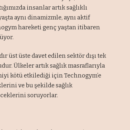
ığımızda insanlar artık sağlıklı
yaşta aynı dinamizmle, aynı aktif
nogym hareketi genç yaştan itibaren
üyor.
r üst üste davet edilen sektör dışı tek
ur. Ülkeler artık sağlık masraflarıyla
iyi kötü etkilediği için Technogym’e
erini ve bu şekilde sağlık
ceklerini soruyorlar.