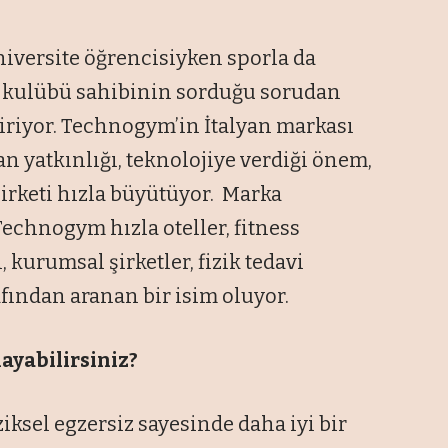
niversite öğrencisiyken sporla da
por kulübü sahibinin sorduğu sorudan
tiriyor. Technogym’in İtalyan markası
 yatkınlığı, teknolojiye verdiği önem,
şirketi hızla büyütüyor. Marka
 Technogym hızla oteller, fitness
 kurumsal şirketler, fizik tedavi
afından aranan bir isim oluyor.
yabilirsiniz?
ksel egzersiz sayesinde daha iyi bir