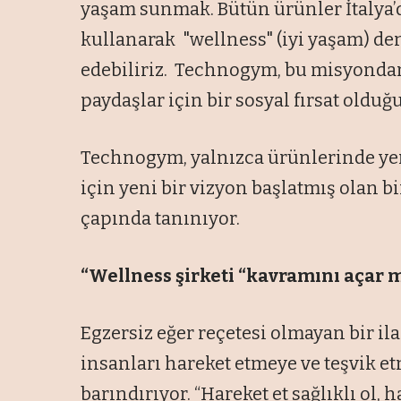
yaşam sunmak. Bütün ürünler İtalya’d
kullanarak "wellness" (iyi yaşam) de
edebiliriz. Technogym, bu misyondan
paydaşlar için bir sosyal fırsat olduğ
Technogym, yalnızca ürünlerinde ye
için yeni bir vizyon başlatmış olan b
çapında tanınıyor.
“Wellness şirketi “kavramını açar m
Egzersiz eğer reçetesi olmayan bir il
insanları hareket etmeye ve teşvik e
barındırıyor. “Hareket et sağlıklı ol,