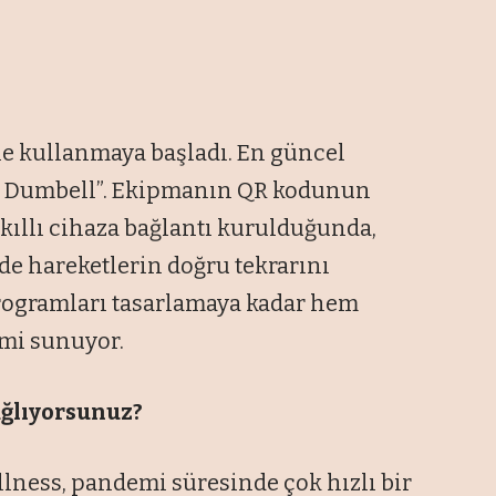
le kullanmaya başladı. En güncel
ed Dumbell”. Ekipmanın QR kodunun
akıllı cihaza bağlantı kurulduğunda,
de hareketlerin doğru tekrarını
rogramları tasarlamaya kadar hem
imi sunuyor.
bağlıyorsunuz?
llness, pandemi süresinde çok hızlı bir