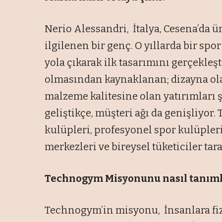
Nerio Alessandri, İtalya, Cesena’da ü
ilgilenen bir genç. O yıllarda bir s
yola çıkarak ilk tasarımını gerçekleş
olmasından kaynaklanan; dizayna olan
malzeme kalitesine olan yatırımları 
geliştikçe, müşteri ağı da genişliyor.
kulüpleri, profesyonel spor kulüpleri,
merkezleri ve bireysel tüketiciler tar
Technogym Misyonunu nasıl tanımla
Technogym’in misyonu, İnsanlara fizi