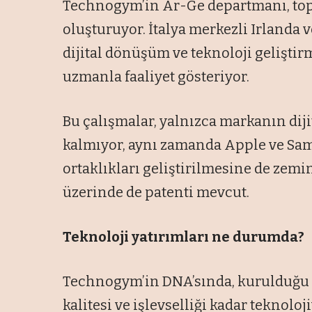
Technogym’in Ar-Ge departmanı, top
oluşturuyor. İtalya merkezli Irlanda 
dijital dönüşüm ve teknoloji gelişti
uzmanla faaliyet gösteriyor.
Bu çalışmalar, yalnızca markanın di
kalmıyor, aynı zamanda Apple ve Sa
ortaklıkları geliştirilmesine de zem
üzerinde de patenti mevcut.
Teknoloji yatırımları ne durumda?
Technogym’in DNA’sında, kurulduğu
kalitesi ve işlevselliği kadar teknoloj