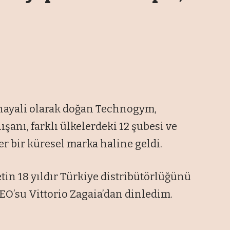
 hayali olarak doğan Technogym,
ışanı, farklı ülkelerdeki 12 şubesi ve
er bir küresel marka haline geldi.
in 18 yıldır Türkiye distribütörlüğünü
O’su Vittorio Zagaia’dan dinledim.