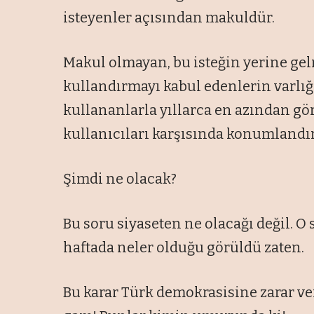
isteyenler açısından makuldür.
Makul olmayan, bu isteğin yerine gel
kullandırmayı kabul edenlerin varlığı
kullananlarla yıllarca en azından g
kullanıcıları karşısında konumlandı
Şimdi ne olacak?
Bu soru siyaseten ne olacağı değil. O s
haftada neler olduğu görüldü zaten.
Bu karar Türk demokrasisine zarar ver