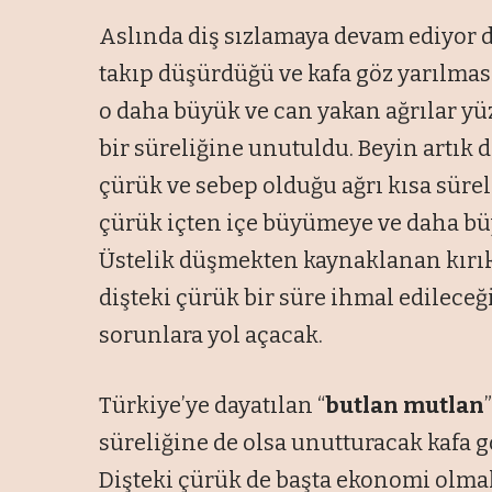
Aslında diş sızlamaya devam ediyor d
takıp düşürdüğü ve kafa göz yarılması
o daha büyük ve can yakan ağrılar yü
bir süreliğine unutuldu. Beyin artık 
çürük ve sebep olduğu ağrı kısa sürel
çürük içten içe büyümeye ve daha bü
Üstelik düşmekten kaynaklanan kırıkl
dişteki çürük bir süre ihmal edilece
sorunlara yol açacak.
Türkiye’ye dayatılan “
butlan mutlan
süreliğine de olsa unutturacak kafa 
Dişteki çürük de başta ekonomi olma