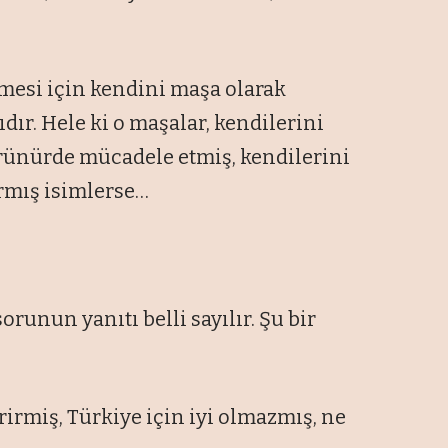
mesi için kendini maşa olarak
dır. Hele ki o maşalar, kendilerini
örünürde mücadele etmiş, kendilerini
rmış isimlerse…
orunun yanıtı belli sayılır. Şu bir
irmiş, Türkiye için iyi olmazmış, ne