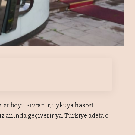
ler boyu kıvranır, uykuya hasret
nız anında geçiverir ya, Türkiye adeta o