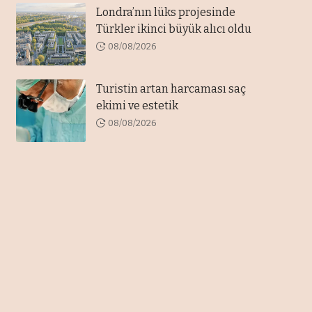
Londra’nın lüks projesinde
Türkler ikinci büyük alıcı oldu
08/08/2026
Turistin artan harcaması saç
ekimi ve estetik
08/08/2026