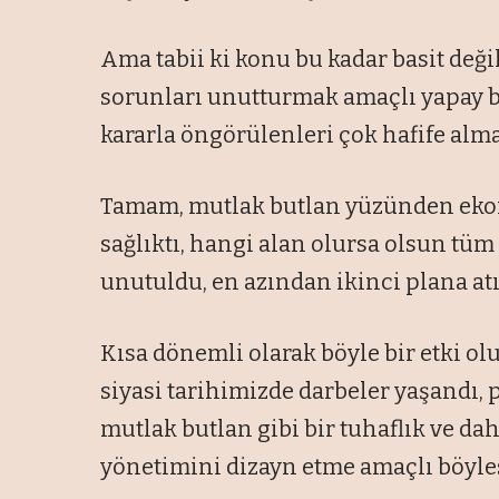
Ama tabii ki konu bu kadar basit deği
sorunları unutturmak amaçlı yapay b
kararla öngörülenleri çok hafife alma
Tamam, mutlak butlan yüzünden ekono
sağlıktı, hangi alan olursa olsun tüm
unutuldu, en azından ikinci plana atı
Kısa dönemli olarak böyle bir etki ol
siyasi tarihimizde darbeler yaşandı,
mutlak butlan gibi bir tuhaflık ve da
yönetimini dizayn etme amaçlı böyles