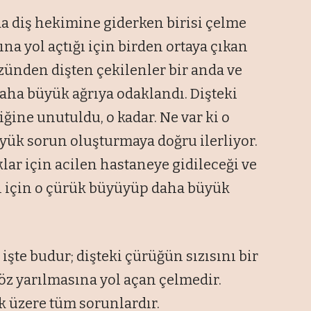
a diş hekimine giderken birisi çelme
na yol açtığı için birden ortaya çıkan
zünden dişten çekilenler bir anda ve
daha büyük ağrıya odaklandı. Dişteki
iğine unutuldu, o kadar. Ne var ki o
yük sorun oluşturmaya doğru ilerliyor.
ar için acilen hastaneye gidileceği ve
ği için o çürük büyüyüp daha büyük
” işte budur; dişteki çürüğün sızısını bir
göz yarılmasına yol açan çelmedir.
k üzere tüm sorunlardır.