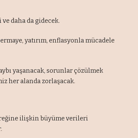
ti ve daha da gidecek.
sermaye, yatırım, enflasyonla mücadele
ybı yaşanacak, sorunlar çözülmek
iz her alanda zorlaşacak.
reğine ilişkin büyüme verileri
.