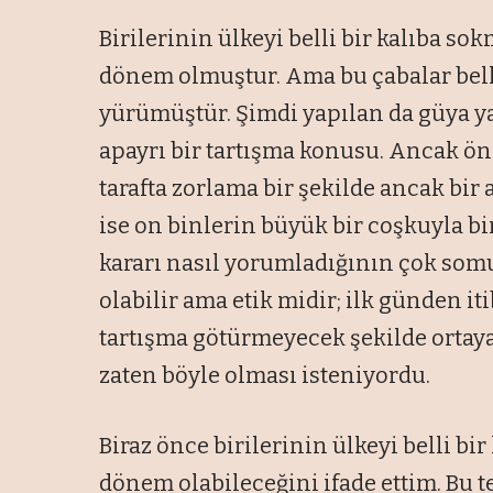
Birilerinin ülkeyi belli bir kalıba sok
dönem olmuştur. Ama bu çabalar belli
yürümüştür. Şimdi yapılan da güya y
apayrı bir tartışma konusu. Ancak ön
tarafta zorlama bir şekilde ancak bir
ise on binlerin büyük bir coşkuyla bi
kararı nasıl yorumladığının çok somu
olabilir ama etik midir; ilk günden i
tartışma götürmeyecek şekilde ortaya 
zaten böyle olması isteniyordu.
Biraz önce birilerinin ülkeyi belli bi
dönem olabileceğini ifade ettim. Bu te