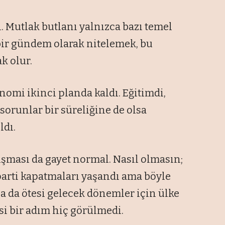
l. Mutlak butlanı yalnızca bazı temel
ir gündem olarak nitelemek, bu
k olur.
mi ikinci planda kaldı. Eğitimdi,
 sorunlar bir süreliğine de olsa
ldı.
uşması da gayet normal. Nasıl olmasın;
 parti kapatmaları yaşandı ama böyle
ha da ötesi gelecek dönemler için ülke
i bir adım hiç görülmedi.