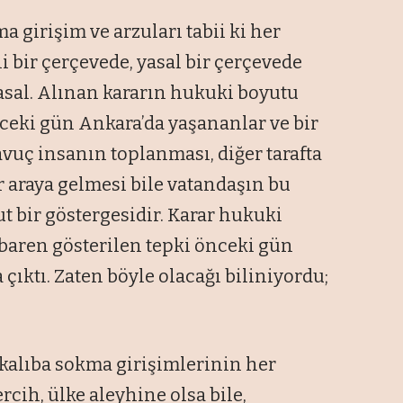
ma girişim ve arzuları tabii ki her
 bir çerçevede, yasal bir çerçevede
asal. Alınan kararın hukuki boyutu
ceki gün Ankara’da yaşananlar ve bir
 avuç insanın toplanması, diğer tarafta
r araya gelmesi bile vatandaşın bu
t bir göstergesidir. Karar hukuki
tibaren gösterilen tepki önceki gün
çıktı. Zaten böyle olacağı biliniyordu;
r kalıba sokma girişimlerinin her
rcih, ülke aleyhine olsa bile,