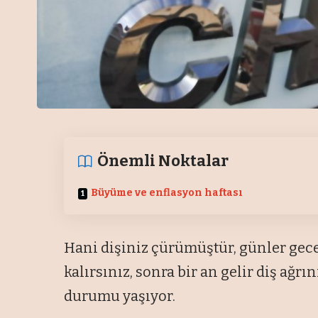
Önemli Noktalar
Büyüme ve enflasyon haftası
Hani dişiniz çürümüştür, günler gece
kalırsınız, sonra bir an gelir diş ağrı
durumu yaşıyor.